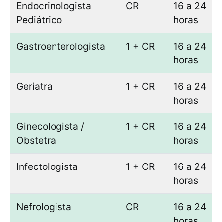
Endocrinologista
CR
16 a 24
Pediátrico
horas
Gastroenterologista
1 + CR
16 a 24
horas
Geriatra
1 + CR
16 a 24
horas
Ginecologista /
1 + CR
16 a 24
Obstetra
horas
Infectologista
1 + CR
16 a 24
horas
Nefrologista
CR
16 a 24
horas