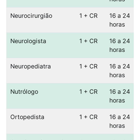
Neurocirurgião
1 + CR
16 a 24
horas
Neurologista
1 + CR
16 a 24
horas
Neuropediatra
1 + CR
16 a 24
horas
Nutrólogo
1 + CR
16 a 24
horas
Ortopedista
1 + CR
16 a 24
horas