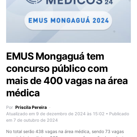
EMUS Mongaguá tem
concurso público com
mais de 400 vagas na área
médica
Por
Priscila Pereira
Atualizado em 9 de dezembro de 2024 às 15:02 • Publicado
em 7 de outubro de 2024
No total serão 438 vagas na área médica, sendo 73 vagas