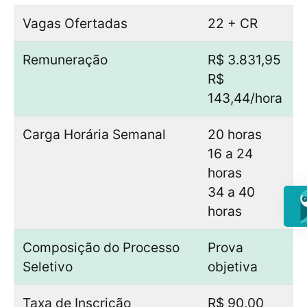
Vagas Ofertadas
22 + CR
Remuneração
R$ 3.831,95
R$
143,44/hora
Carga Horária Semanal
20 horas
16 a 24
horas
34 a 40
horas
Composição do Processo
Prova
Seletivo
objetiva
Taxa de Inscrição
R$ 90,00