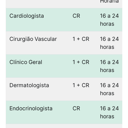
Horária
Cardiologista
CR
16 a 24
horas
Cirurgião Vascular
1 + CR
16 a 24
horas
Clínico Geral
1 + CR
16 a 24
horas
Dermatologista
1 + CR
16 a 24
horas
Endocrinologista
CR
16 a 24
horas