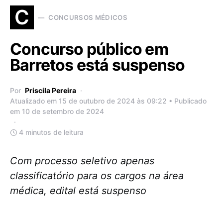
C
CONCURSOS MÉDICOS
Concurso público em
Barretos está suspenso
Por
Priscila Pereira
Atualizado em 15 de outubro de 2024 às 09:22 • Publicado
em 10 de setembro de 2024
4 minutos de leitura
Com processo seletivo apenas
classificatório para os cargos na área
médica, edital está suspenso