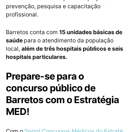
prevenção, pesquisa e capacitação
profissional.
Barretos conta com
15 unidades básicas de
saúde
para o atendimento da população
local,
além de
três hospitais públicos e seis
hospitais particulares.
Prepare-se para o
concurso público de
Barretos com o Estratégia
MED!
Com o
Sprint Concursos Médicos do Estraté