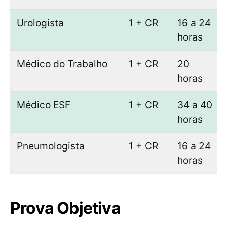
Urologista
1 + CR
16 a 24
horas
Médico do Trabalho
1 + CR
20
horas
Médico ESF
1 + CR
34 a 40
horas
Pneumologista
1 + CR
16 a 24
horas
Prova Objetiva