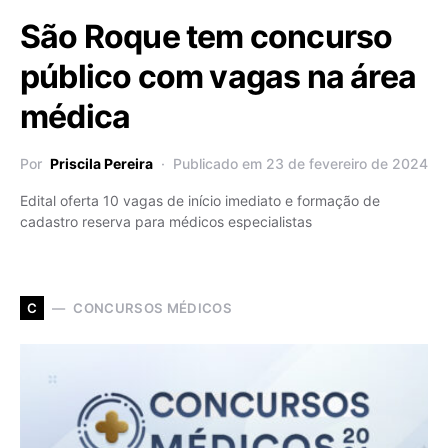
São Roque tem concurso
público com vagas na área
médica
Por
Priscila Pereira
Publicado em 23 de fevereiro de 2024
Edital oferta 10 vagas de início imediato e formação de
cadastro reserva para médicos especialistas
CONCURSOS MÉDICOS
C