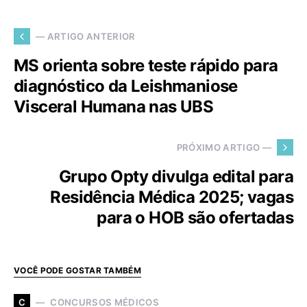
— ARTIGO ANTERIOR
MS orienta sobre teste rápido para
diagnóstico da Leishmaniose
Visceral Humana nas UBS
PRÓXIMO ARTIGO —
Grupo Opty divulga edital para
Residência Médica 2025; vagas
para o HOB são ofertadas
VOCÊ PODE GOSTAR TAMBÉM
CONCURSOS MÉDICOS
C