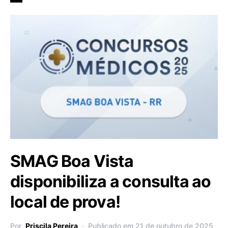
SMAG Boa Vista
disponibiliza a consulta ao
local de prova!
Por
Priscila Pereira
Publicado em 21 de outubro de 2025