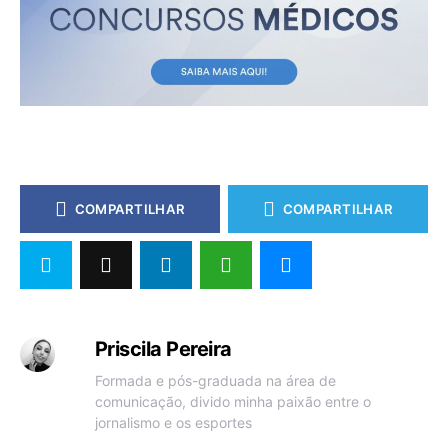
COMPARTILHAR
COMPARTILHAR
Priscila Pereira
Formada e pós-graduada na área de
comunicação, divido minha paixão entre o
jornalismo e os esportes