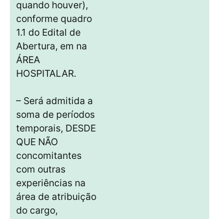
quando houver),
conforme quadro
1.1 do Edital de
Abertura, em na
ÁREA
HOSPITALAR.
– Será admitida a
soma de períodos
temporais, DESDE
QUE NÃO
concomitantes
com outras
experiências na
área de atribuição
do cargo,