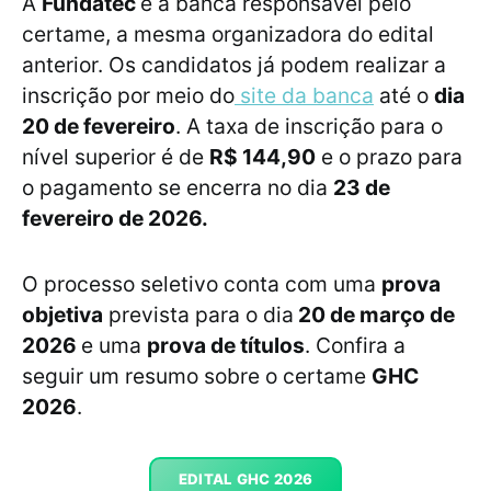
A
Fundatec
é a banca responsável pelo
certame, a mesma organizadora do edital
anterior. Os candidatos já podem realizar a
inscrição por meio do
site da banca
até o
dia
20 de fevereiro
. A taxa de inscrição para o
nível superior é de
R$ 144,90
e o prazo para
o pagamento se encerra no dia
23 de
fevereiro de 2026.
O processo seletivo conta com uma
prova
objetiva
prevista para o dia
20 de março de
2026
e uma
prova de títulos
. Confira a
seguir um resumo sobre o certame
GHC
2026
.
EDITAL GHC 2026