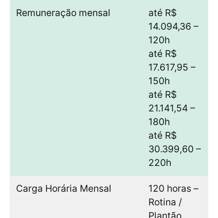
Remuneração mensal
até R$
14.094,36 –
120h
até R$
17.617,95 –
150h
até R$
21.141,54 –
180h
até R$
30.399,60 –
220h
Carga Horária Mensal
120 horas –
Rotina /
Plantão