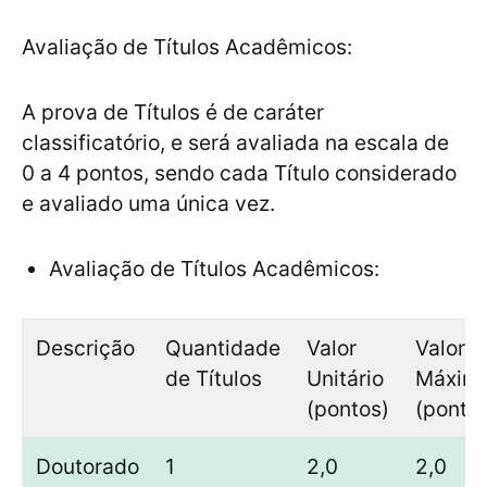
Avaliação de Títulos Acadêmicos:
A prova de Títulos é de caráter
classificatório, e será avaliada na escala de
0 a 4 pontos, sendo cada Título considerado
e avaliado uma única vez.
Avaliação de Títulos Acadêmicos:
Descrição
Quantidade
Valor
Valor
de Títulos
Unitário
Máxim
(pontos)
(ponto
Doutorado
1
2,0
2,0