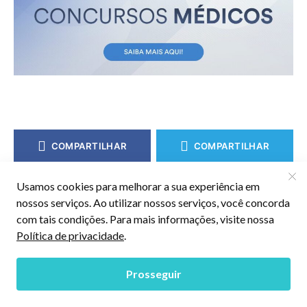
COMPARTILHAR
COMPARTILHAR
Priscila Pereira
Formada e pós-graduada na área de
comunicação, divido minha paixão entre o
jornalismo e os esportes