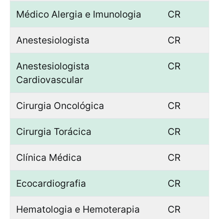
Médico Alergia e Imunologia
CR
Anestesiologista
CR
Anestesiologista
CR
Cardiovascular
Cirurgia Oncológica
CR
Cirurgia Torácica
CR
Clínica Médica
CR
Ecocardiografia
CR
Hematologia e Hemoterapia
CR