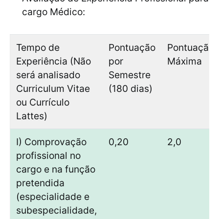
cargo Médico:
Tempo de
Pontuação
Pontuação
Experiência (Não
por
Máxima
será analisado
Semestre
Curriculum Vitae
(180 dias)
ou Currículo
Lattes)
I) Comprovação
0,20
2,0
profissional no
cargo e na função
pretendida
(especialidade e
subespecialidade,