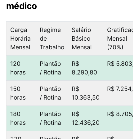
médico
Carga
Regime
Salário
Gratificaçã
Horária
de
Básico
Mensal
Mensal
Trabalho
Mensal
(70%)
120
Plantão
R$
R$ 5.803,5
horas
/ Rotina
8.290,80
150
Plantão
R$
R$ 7.254,4
horas
/ Rotina
10.363,50
180
Plantão
R$
R$ 8.705,3
horas
/ Rotina
12.436,20