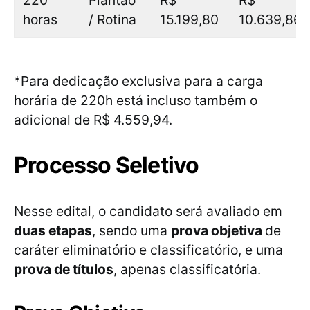
220
Plantão
R$
R$
horas
/ Rotina
15.199,80
10.639,86
*Para dedicação exclusiva para a carga
horária de 220h está incluso também o
adicional de R$ 4.559,94.
Processo Seletivo
Nesse edital, o candidato será avaliado em
duas etapas
, sendo uma
prova objetiva
de
caráter eliminatório e classificatório, e uma
prova de títulos
, apenas classificatória.