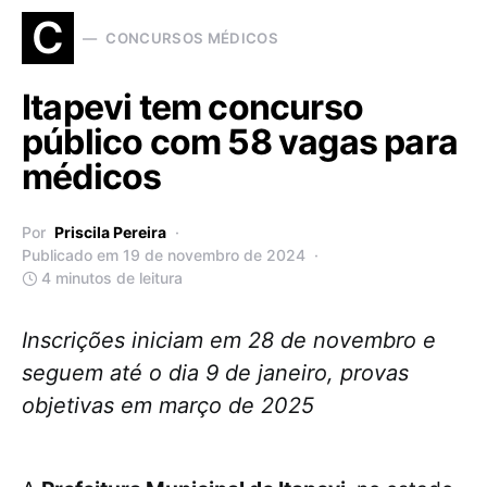
C
CONCURSOS MÉDICOS
Itapevi tem concurso
público com 58 vagas para
médicos
Por
Priscila Pereira
Publicado em 19 de novembro de 2024
4 minutos de leitura
Inscrições iniciam em 28 de novembro e
seguem até o dia 9 de janeiro, provas
objetivas em março de 2025