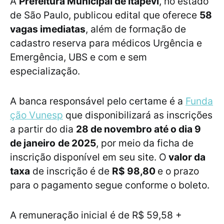
A
Prefeitura Municipal de Itapevi
, no estado
de São Paulo, publicou edital que oferece
58
vagas imediatas
, além de formação de
cadastro reserva para médicos Urgência e
Emergência, UBS e com e sem
especialização.
A banca responsável pelo certame é a
Funda
ção Vunesp
que disponibilizará as inscrições
a partir do dia
28 de novembro até o dia 9
de janeiro
de 2025
, por meio da ficha de
inscrição disponível em seu site. O
valor da
taxa
de inscrição é de
R$ 98,80
e o prazo
para o pagamento segue conforme o boleto.
A remuneração inicial é de R$ 59,58 +