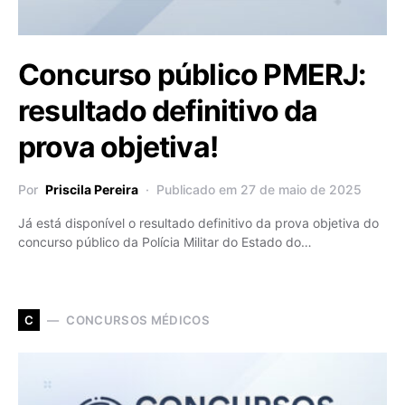
Concurso público PMERJ:
resultado definitivo da
prova objetiva!
Por
Priscila Pereira
Publicado em 27 de maio de 2025
Já está disponível o resultado definitivo da prova objetiva do
concurso público da Polícia Militar do Estado do…
CONCURSOS MÉDICOS
C