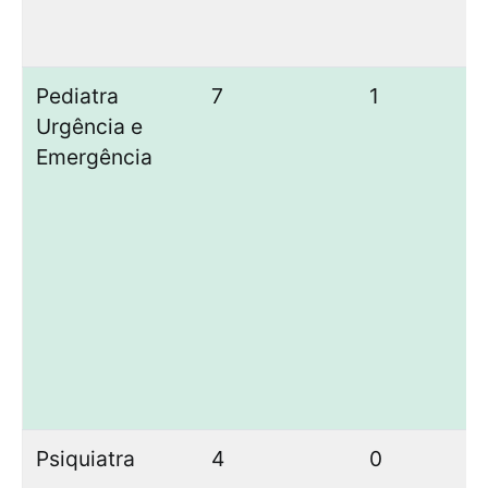
Pediatra
7
1
2
Urgência e
Emergência
Psiquiatra
4
0
1