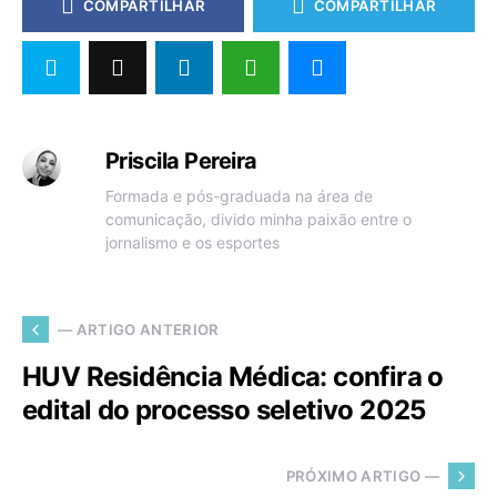
COMPARTILHAR
COMPARTILHAR
Priscila Pereira
Formada e pós-graduada na área de
comunicação, divido minha paixão entre o
jornalismo e os esportes
— ARTIGO ANTERIOR
HUV Residência Médica: confira o
edital do processo seletivo 2025
PRÓXIMO ARTIGO —