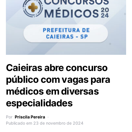
Caieiras abre concurso
público com vagas para
médicos em diversas
especialidades
Por
Priscila Pereira
Publicado em 23 de novembro de 2024