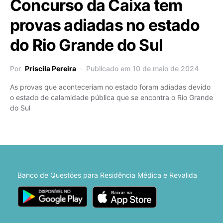
Concurso da Caixa tem
provas adiadas no estado
do Rio Grande do Sul
Por
Priscila Pereira
Publicado em 10 de maio de 2024
As provas que aconteceriam no estado foram adiadas devido
o estado de calamidade pública que se encontra o Rio Grande
do Sul
Banco de Questões para Residência Médica e Revalida