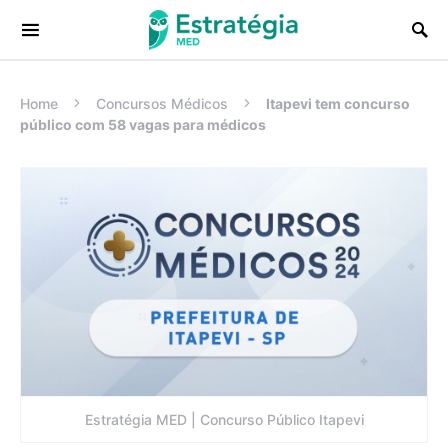
Procurar:
Home
Concursos Médicos
Itapevi tem concurso
público com 58 vagas para médicos
Estratégia MED | Concurso Público Itapevi