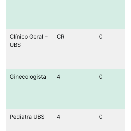
Clínico Geral –
CR
0
0
UBS
Ginecologista
4
0
1
Pediatra UBS
4
0
1