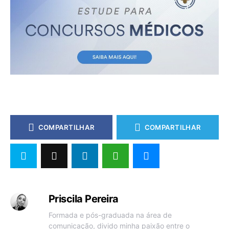
COMPARTILHAR
COMPARTILHAR
Priscila Pereira
Formada e pós-graduada na área de
comunicação, divido minha paixão entre o