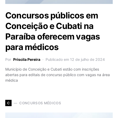
Concursos públicos em
Conceição e Cubati na
Paraíba oferecem vagas
para médicos
Por
Priscila Pereira
Publicado em 12 de julho de 2024
Município de Conceição e Cubati estão com inscrições
abertas para editais de concurso público com vagas na área
médica
CONCURSOS MÉDICOS
C