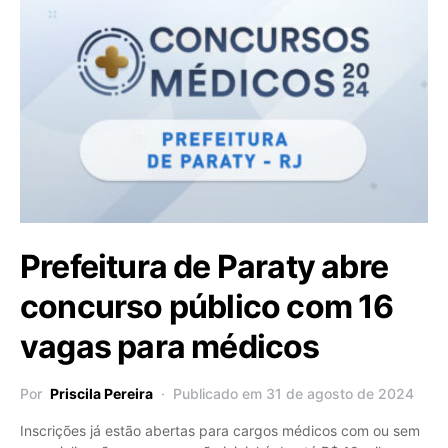
Prefeitura de Paraty abre
concurso público com 16
vagas para médicos
Por
Priscila Pereira
Publicado em 31 de agosto de 2024
Inscrições já estão abertas para cargos médicos com ou sem