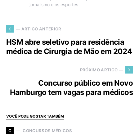
jornalismo e os esportes
— ARTIGO ANTERIOR
HSM abre seletivo para residência
médica de Cirurgia de Mão em 2024
PRÓXIMO ARTIGO —
Concurso público em Novo
Hamburgo tem vagas para médicos
VOCÊ PODE GOSTAR TAMBÉM
CONCURSOS MÉDICOS
C