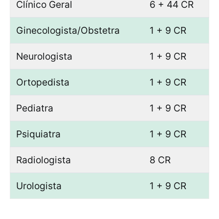
Clínico Geral
6 + 44 CR
Ginecologista/Obstetra
1 + 9 CR
Neurologista
1 + 9 CR
Ortopedista
1 + 9 CR
Pediatra
1 + 9 CR
Psiquiatra
1 + 9 CR
Radiologista
8 CR
Urologista
1 + 9 CR