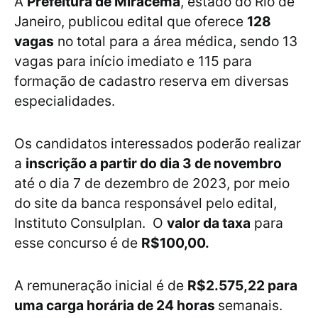
A
Prefeitura de Miracema
, estado do Rio de
Janeiro, publicou edital que oferece
128
vagas
no total para a área médica, sendo 13
vagas para início imediato e 115 para
formação de cadastro reserva em diversas
especialidades.
Os candidatos interessados poderão realizar
a
inscrição a partir do dia 3 de novembro
até o dia 7 de dezembro de 2023, por meio
do site da banca responsável pelo edital,
Instituto Consulplan. O
valor da taxa
para
esse concurso é de
R$100,00.
A remuneração inicial é de
R$2.575,22 para
uma carga horária de 24 horas
semanais.