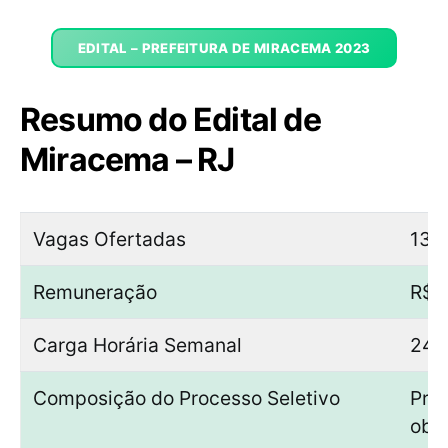
EDITAL – PREFEITURA DE MIRACEMA 2023
Resumo do Edital de
Miracema – RJ
Vagas Ofertadas
13 
Remuneração
R$ 
Carga Horária Semanal
24 
Composição do Processo Seletivo
Pro
obje