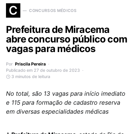
C
CONCURSOS MÉDICOS
Prefeitura de Miracema
abre concurso público com
vagas para médicos
Por
Priscila Pereira
Publicado em 27 de outubro de 2023
3 minutos de leitura
No total, são 13 vagas para início imediato
e 115 para formação de cadastro reserva
em diversas especialidades médicas