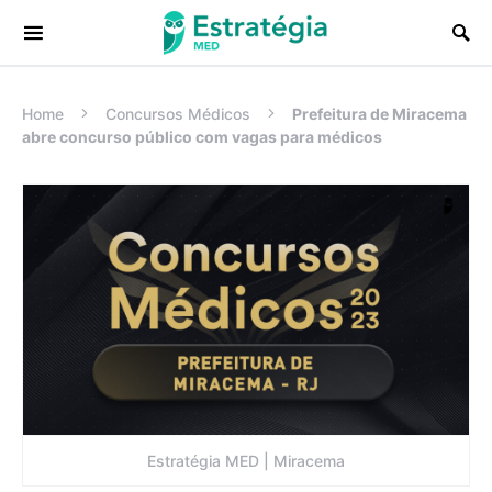
Procurar:
Home
Concursos Médicos
Prefeitura de Miracema
abre concurso público com vagas para médicos
Estratégia MED | Miracema