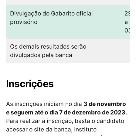
Divulgação do Gabarito oficial
29/
provisório
e
05/
Os demais resultados serão
divulgados pela banca
Inscrições
As inscrições iniciam no dia
3 de novembro
e seguem até o dia 7 de dezembro de 2023.
Para realizar a inscrição, basta o candidato
acessar o site da banca, Instituto