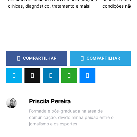
clínicas, diagnóstico, tratamento e mais!
condições não 
COMPARTILHAR
COMPARTILHAR
Priscila Pereira
Formada e pós-graduada na área de
comunicação, divido minha paixão entre o
jornalismo e os esportes