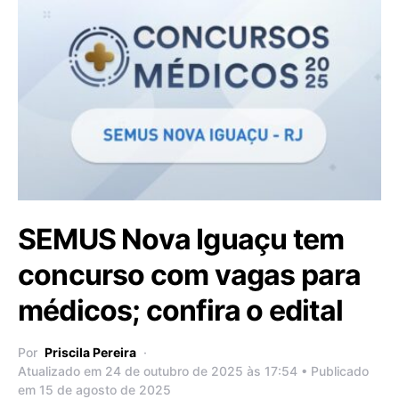
SEMUS Nova Iguaçu tem
concurso com vagas para
médicos; confira o edital
Por
Priscila Pereira
Atualizado em 24 de outubro de 2025 às 17:54 • Publicado
em 15 de agosto de 2025