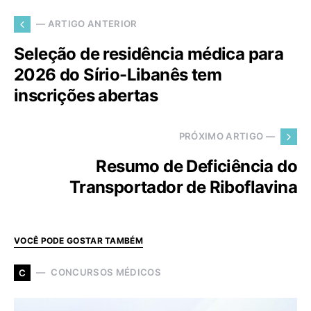
— ARTIGO ANTERIOR
Seleção de residência médica para
2026 do Sírio-Libanês tem
inscrições abertas
PRÓXIMO ARTIGO —
Resumo de Deficiência do
Transportador de Riboflavina
VOCÊ PODE GOSTAR TAMBÉM
CONCURSOS MÉDICOS
C