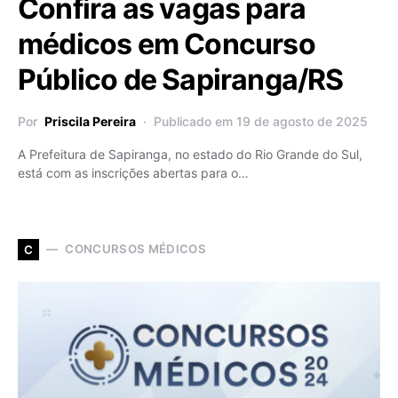
Confira as vagas para
médicos em Concurso
Público de Sapiranga/RS
Por
Priscila Pereira
Publicado em 19 de agosto de 2025
A Prefeitura de Sapiranga, no estado do Rio Grande do Sul,
está com as inscrições abertas para o…
CONCURSOS MÉDICOS
C