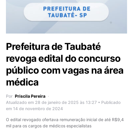
Prefeitura de Taubaté
revoga edital do concurso
público com vagas na área
médica
Por
Priscila Pereira
Atualizado em 28 de janeiro de 2025 às 13:27 • Publicado
em 14 de novembro de 2024
O edital revogado ofertava remuneração inicial de até R$9,4
mil para os cargos de médicos especialistas