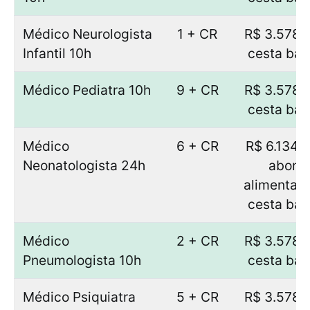
Médico Neurologista
1 + CR
R$ 3.578,
Infantil 10h
cesta bás
Médico Pediatra 10h
9 + CR
R$ 3.578,
cesta bás
Médico
6 + CR
R$ 6.134,
Neonatologista 24h
abono
alimentaç
cesta bás
Médico
2 + CR
R$ 3.578,
Pneumologista 10h
cesta bás
Médico Psiquiatra
5 + CR
R$ 3.578,