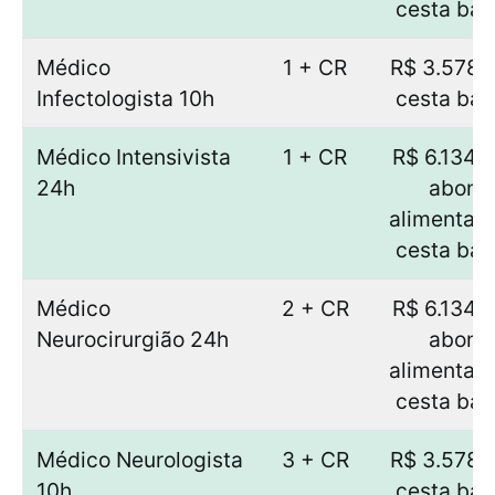
cesta bás
Médico
1 + CR
R$ 3.578,
Infectologista 10h
cesta bás
Médico Intensivista
1 + CR
R$ 6.134,
24h
abono
alimentaç
cesta bás
Médico
2 + CR
R$ 6.134,
Neurocirurgião 24h
abono
alimentaç
cesta bás
Médico Neurologista
3 + CR
R$ 3.578,
10h
cesta bás