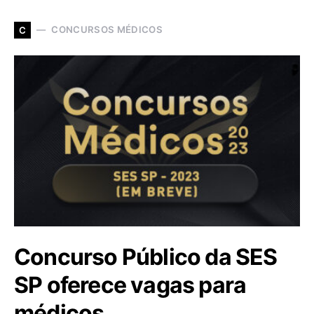
CONCURSOS MÉDICOS
C
Concurso Público da SES
SP oferece vagas para
médicos