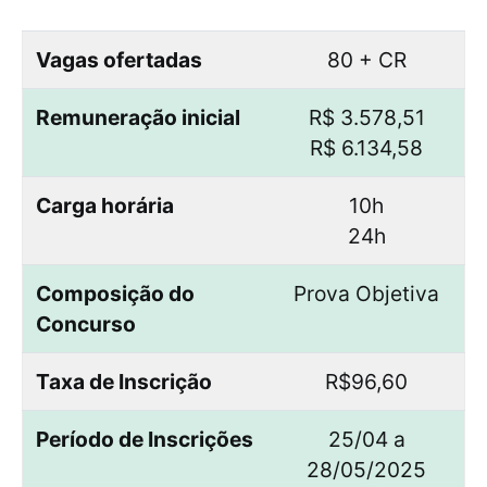
Vagas ofertadas
80 + CR
Remuneração inicial
R$ 3.578,51
R$ 6.134,58
Carga horária
10h
24h
Composição do
Prova Objetiva
Concurso
Taxa de Inscrição
R$96,60
Período de Inscrições
25/04 a
28/05/2025