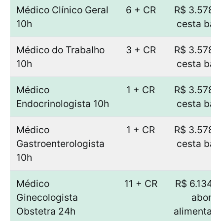
Médico Clínico Geral
6 + CR
R$ 3.578,
10h
cesta bás
Médico do Trabalho
3 + CR
R$ 3.578,
10h
cesta bás
Médico
1 + CR
R$ 3.578,
Endocrinologista 10h
cesta bás
Médico
1 + CR
R$ 3.578,
Gastroenterologista
cesta bás
10h
Médico
11 + CR
R$ 6.134,
Ginecologista
abono
Obstetra 24h
alimentaç