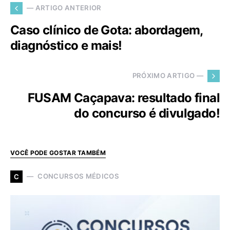
— ARTIGO ANTERIOR
Caso clínico de Gota: abordagem,
diagnóstico e mais!
PRÓXIMO ARTIGO —
FUSAM Caçapava: resultado final
do concurso é divulgado!
VOCÊ PODE GOSTAR TAMBÉM
CONCURSOS MÉDICOS
C