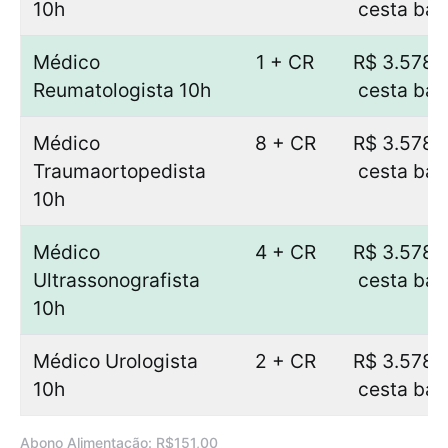
10h
cesta bás
Médico
1 + CR
R$ 3.578,
Reumatologista 10h
cesta bás
Médico
8 + CR
R$ 3.578,
Traumaortopedista
cesta bás
10h
Médico
4 + CR
R$ 3.578,
Ultrassonografista
cesta bás
10h
Médico Urologista
2 + CR
R$ 3.578,
10h
cesta bás
Abono Alimentação: R$151,00