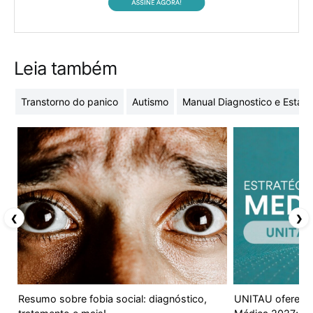
Leia também
Transtorno do panico
Autismo
Manual Diagnostico e Estati
❮
❯
Resumo sobre fobia social: diagnóstico,
UNITAU oferece 