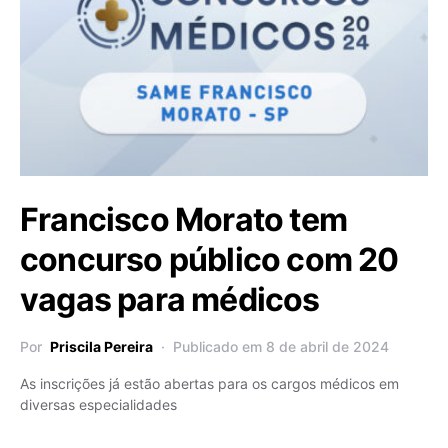
Francisco Morato tem
concurso público com 20
vagas para médicos
Por
Priscila Pereira
Publicado em 8 de abril de 2024
As inscrições já estão abertas para os cargos médicos em
diversas especialidades