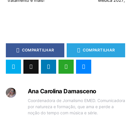
tratamento e mais!
Médica 2027; vej
COMPARTILHAR
COMPARTILHAR
Ana Carolina Damasceno
Coordenadora de Jornalismo EMED. Comunicadora
por natureza e formação, que ama e perde a
noção do tempo com música e série.