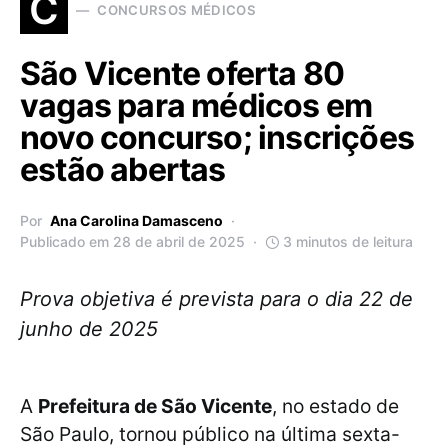
C
CONCURSOS MÉDICOS
São Vicente oferta 80
vagas para médicos em
novo concurso; inscrições
estão abertas
Por
Ana Carolina Damasceno
Publicado em 28 de abril de 2025
3 minutos de leitura
Prova objetiva é prevista para o dia 22 de
junho de 2025
A
Prefeitura de São Vicente
, no estado de
São Paulo, tornou público na última sexta-