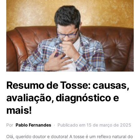
Resumo de Tosse: causas,
avaliação, diagnóstico e
mais!
Por
Pablo Fernandes
Publicado em 15 de março de 2025
Olá, querido doutor e doutora! A tosse é um reflexo natural do