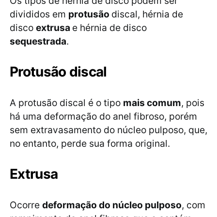
Os tipos de hérnia de disco podem ser
divididos em
protusão
discal, hérnia de
disco
extrusa
e hérnia de disco
sequestrada
.
Protusão discal
A protusão discal é o tipo
mais comum
, pois
há uma deformação do anel fibroso, porém
sem extravasamento do núcleo pulposo, que,
no entanto, perde sua forma original.
Extrusa
Ocorre
deformação do núcleo pulposo
, com