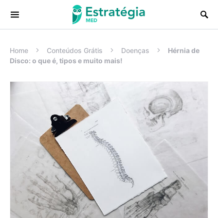
Procurar:
Home
Conteúdos Grátis
Doenças
Hérnia de
Disco: o que é, tipos e muito mais!