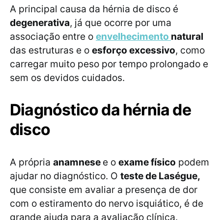
A principal causa da hérnia de disco é
degenerativa
, já que ocorre por uma
associação entre o
envelhecimento
natural
das estruturas e o
esforço excessivo
, como
carregar muito peso por tempo prolongado e
sem os devidos cuidados.
Diagnóstico da hérnia de
disco
A própria
anamnese
e o
exame físico
podem
ajudar no diagnóstico. O
teste de Laségue,
que consiste em avaliar a presença de dor
com o estiramento do nervo isquiático, é de
grande ajuda para a avaliação clínica.