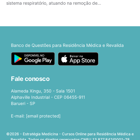
sistema respiratório, atuando na remoção de…
Banco de Questões para Residência Médica e Revalida
Fale conosco
Alameda Xingu, 350 - Sala 1501
Alphaville Industrial - CEP 06455-911
Barueri - SP
E-mail:
[email protected]
©2026 - Estratégia Medicina - Cursos Online para Residência Médica e
Revalida. Todos os direitos reservados CNPJ: 13.877.842/0001-78