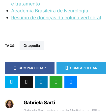
e tratamento
Academia Brasileira de Neurologia
Resumo de doenças da coluna vertebral
Ortopedia
TAGS:
COMPARTILHAR
COMPARTILHAR
Gabriela Sarti
Gabriela Sarti, estudante de Medicina na USP e