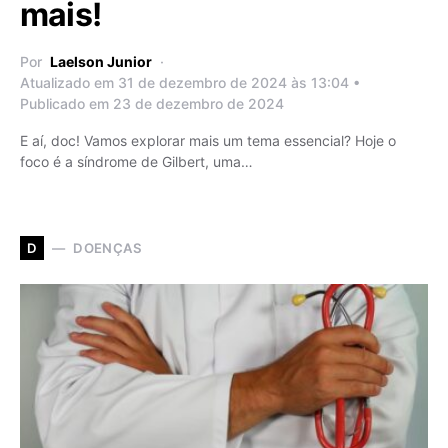
mais!
Por
Laelson Junior
Atualizado em 31 de dezembro de 2024 às 13:04 •
Publicado em 23 de dezembro de 2024
E aí, doc! Vamos explorar mais um tema essencial? Hoje o
foco é a síndrome de Gilbert, uma…
DOENÇAS
D