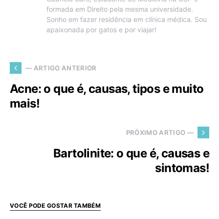
formada em Direito pela mesma universidade.
Sonho em fazer residência em clínica médica. Sou
apaixonada por gatos e por viajar!
— ARTIGO ANTERIOR
Acne: o que é, causas, tipos e muito
mais!
PRÓXIMO ARTIGO —
Bartolinite: o que é, causas e
sintomas!
VOCÊ PODE GOSTAR TAMBÉM