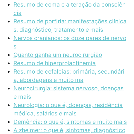
Resumo de coma e alteração da consciên
cia
Resumo de porfiria: manifestações clínica
s, diagnóstico, tratamento e mais
Nervos cranianos: os doze pares de nervo
s
Quanto ganha um neurocirurgião
Resumo de hiperprolactinemia
Resumo de cefaleias: primária, secundári
a, abordagens e muito ma
Neurocirurgia: sistema nervoso, doenças
e mais
Neurologia: o que é, doenças, residência
médica, salários e mais
Demência: o que é, sintomas e muito mais
Alzheimer: o que é, sintomas, diagnóstico