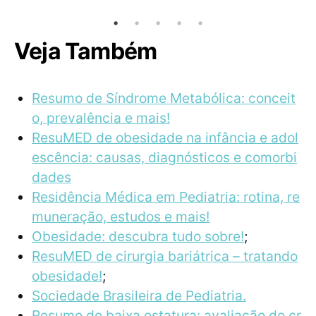
Veja Também
Resumo de Síndrome Metabólica: conceit
o, prevalência e mais!
ResuMED de obesidade na infância e adol
escência: causas, diagnósticos e comorbi
dades
Residência Médica em Pediatria: rotina, re
muneração, estudos e mais!
Obesidade: descubra tudo sobre!
;
ResuMED de cirurgia bariátrica – tratando
obesidade!
;
Sociedade Brasileira de Pediatria.
Resumo de baixa estatura: avaliação do cr