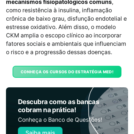
mecanismos fisiopatológicos comuns
,
como resistência à insulina, inflamação
crônica de baixo grau, disfunção endotelial e
estresse oxidativo. Além disso, o modelo
CKM amplia o escopo clínico ao incorporar
fatores sociais e ambientais que influenciam
o risco e a progressão dessas doenças.
CONHEÇA OS CURSOS DO ESTRATÉGIA MED!
Descubra como as bancas
cobram na prática!
Conheça o Banco de Questões!
Saiba mais