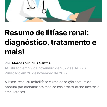
Resumo de litíase renal:
diagnóstico, tratamento e
mais!
Por
Marcos Vinicius Santos
Atualizado em 29 de novembro de 2022 às 14:27 •
Publicado em 28 de novembro de 2022
A litíase renal ou nefrolitíase é uma condição comum de
procura por atendimento médico nos pronto-atendimentos e
ambulatórios…