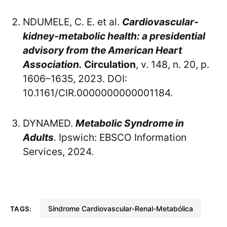
NDUMELE, C. E. et al.
Cardiovascular-
kidney-metabolic health: a presidential
advisory from the American Heart
Association.
Circulation
, v. 148, n. 20, p.
1606–1635, 2023. DOI:
10.1161/CIR.0000000000001184.
DYNAMED.
Metabolic Syndrome in
Adults
.
Ipswich: EBSCO Information
Services, 2024.
Síndrome Cardiovascular-Renal-Metabólica
TAGS: