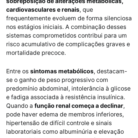
sobreposição de alterações metabólicas,
cardiovasculares e renais
, que
frequentemente evoluem de forma silenciosa
nos estágios iniciais. A combinação desses
sistemas comprometidos contribui para um
risco acumulativo de complicações graves e
mortalidade precoce.
Entre os
sintomas metabólicos
, destacam-
se o ganho de peso progressivo com
predomínio abdominal, intolerância à glicose
e fadiga associada à resistência insulínica.
Quando a
função renal começa a declinar
,
pode haver edema de membros inferiores,
hipertensão de difícil controle e sinais
laboratoriais como albuminúria e elevação