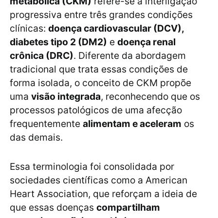
metabólica (CKM)
refere-se à interligação
progressiva entre três grandes condições
clínicas:
doença cardiovascular (DCV),
diabetes tipo 2 (DM2)
e
doença renal
crônica (DRC)
. Diferente da abordagem
tradicional que trata essas condições de
forma isolada, o conceito de CKM propõe
uma
visão integrada
, reconhecendo que os
processos patológicos de uma afecção
frequentemente
alimentam e aceleram
os
das demais.
Essa terminologia foi consolidada por
sociedades científicas como a American
Heart Association, que reforçam a ideia de
que essas doenças
compartilham