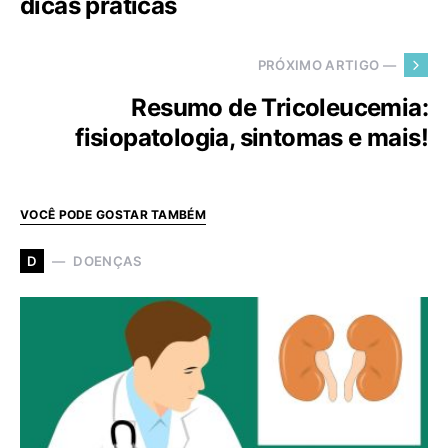
dicas práticas
PRÓXIMO ARTIGO —
Resumo de Tricoleucemia:
fisiopatologia, sintomas e mais!
VOCÊ PODE GOSTAR TAMBÉM
DOENÇAS
D