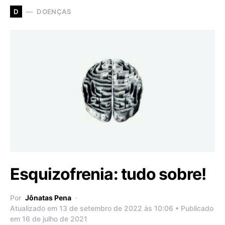
DOENÇAS
D
Esquizofrenia: tudo sobre!
Por
Jônatas Pena
Atualizado em 13 de setembro de 2022 às 10:06 • Publicado
em 16 de julho de 2021