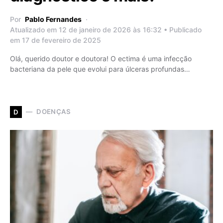
Por
Pablo Fernandes
Atualizado em 12 de janeiro de 2026 às 16:32 • Publicado
em 17 de fevereiro de 2025
Olá, querido doutor e doutora! O ectima é uma infecção
bacteriana da pele que evolui para úlceras profundas…
DOENÇAS
D