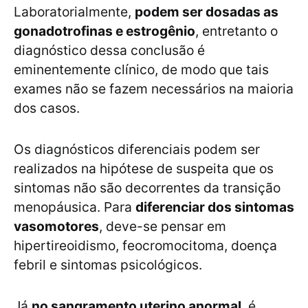
Laboratorialmente,
podem ser dosadas as
gonadotrofinas e estrogênio
, entretanto o
diagnóstico dessa conclusão é
eminentemente clínico, de modo que tais
exames não se fazem necessários na maioria
dos casos.
Os diagnósticos diferenciais podem ser
realizados na hipótese de suspeita que os
sintomas não são decorrentes da transição
menopáusica. Para
diferenciar dos sintomas
vasomotores
, deve-se pensar em
hipertireoidismo, feocromocitoma, doença
febril e sintomas psicológicos.
Já
no sangramento uterino anormal
, é