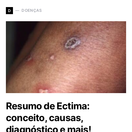
DOENÇAS
D
Resumo de Ectima:
conceito, causas,
diagnóstico e mais!