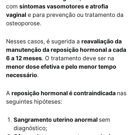
com
sintomas vasomotores e atrofia
vaginal
e para prevenção ou tratamento da
osteoporose.
Nesses casos, é sugerida a
reavaliação da
manutenção da reposição hormonal a cada
6 a 12 meses
. O tratamento deve ser na
menor dose efetiva e pelo menor tempo
necessário
.
A
reposição hormonal é contraindicada
nas
seguintes hipóteses:
Sangramento uterino anormal
sem
diagnóstico;