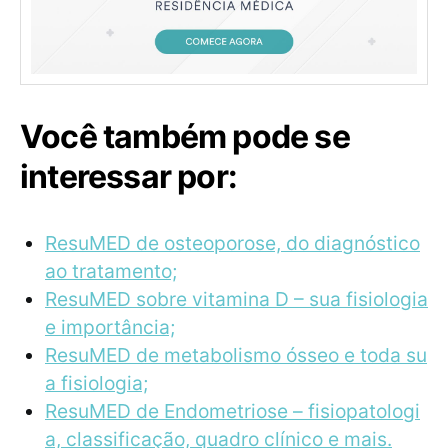
Você também pode se
interessar por:
ResuMED de osteoporose, do diagnóstico
ao tratamento;
ResuMED sobre vitamina D – sua fisiologia
e importância;
ResuMED de metabolismo ósseo e toda su
a fisiologia;
ResuMED de Endometriose – fisiopatologi
a, classificação, quadro clínico e mais.