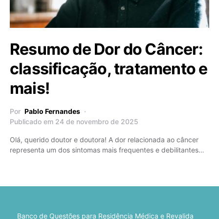
Resumo de Dor do Câncer:
classificação, tratamento e
mais!
Por
Pablo Fernandes
Publicado em 24 de novembro de 2025
Olá, querido doutor e doutora! A dor relacionada ao câncer
representa um dos sintomas mais frequentes e debilitantes…
Banco de Questões para Residência Médica e Revalida