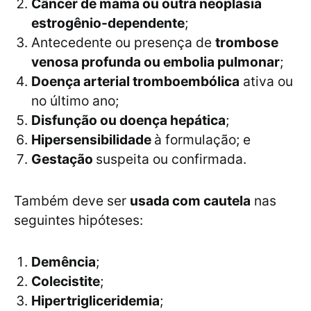
Câncer de mama ou outra neoplasia
estrogênio-dependente
;
Antecedente ou presença de
trombose
venosa profunda ou embolia pulmonar
;
Doença arterial tromboembólica
ativa ou
no último ano;
Disfunção ou doença hepática
;
Hipersensibilidade
à formulação; e
Gestação
suspeita ou confirmada.
Também deve ser
usada com cautela
nas
seguintes hipóteses:
Demência
;
Colecistite
;
Hipertrigliceridemia
;