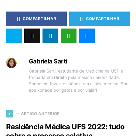
COMPARTILHAR
COMPARTILHAR
Gabriela Sarti
Gabriela Sarti, estudante de Medicina na USP e
formada em Direito pela mesma universidade.
Sonho em fazer residência em clínica médica. Sou
apaixonada por gatos e por viajar!
— ARTIGO ANTERIOR
Residência Médica UFS 2022: tudo
sobre o processo seletivo