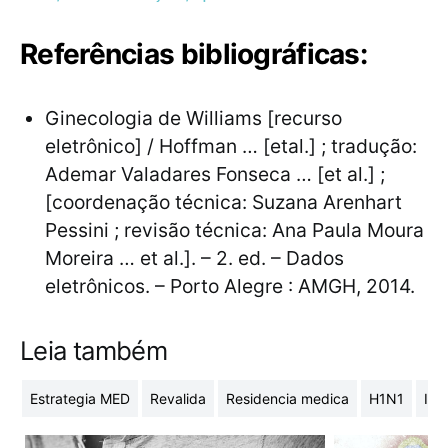
Referências bibliográficas:
Ginecologia de Williams [recurso
eletrônico] / Hoffman … [etal.] ; tradução:
Ademar Valadares Fonseca … [et al.] ;
[coordenação técnica: Suzana Arenhart
Pessini ; revisão técnica: Ana Paula Moura
Moreira … et al.]. – 2. ed. – Dados
eletrônicos. – Porto Alegre : AMGH, 2014.
Leia também
Estrategia MED
Revalida
Residencia medica
H1N1
Inf