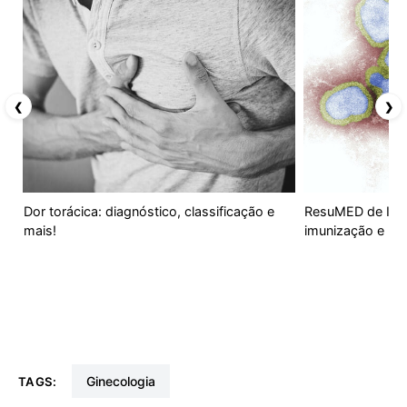
❮
❯
Dor torácica: diagnóstico, classificação e
ResuMED de Infl
mais!
imunização e ma
Ginecologia
TAGS: