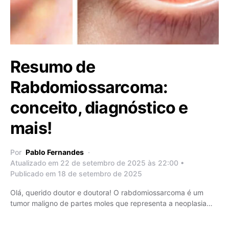
Resumo de
Rabdomiossarcoma:
conceito, diagnóstico e
mais!
Por
Pablo Fernandes
Atualizado em 22 de setembro de 2025 às 22:00 •
Publicado em 18 de setembro de 2025
Olá, querido doutor e doutora! O rabdomiossarcoma é um
tumor maligno de partes moles que representa a neoplasia…