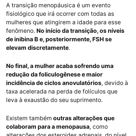
A transição menopáusica é um evento
fisiológico que irá ocorrer com todas as
mulheres que atingirem a idade para esse
fenômeno.
No início da transição, os níveis
de inibina B e, posteriormente, FSH se
elevam discretamente
.
No final, a mulher acaba sofrendo uma
redução da foliculogênese e maior
incidência de ciclos anovulatórios
, devido à
taxa acelerada na perda de folículos que
leva à exaustão do seu suprimento.
Existem também
outras alterações que
colaboram para a menopausa
, como
alterações dos esteroides adrenais, do nível