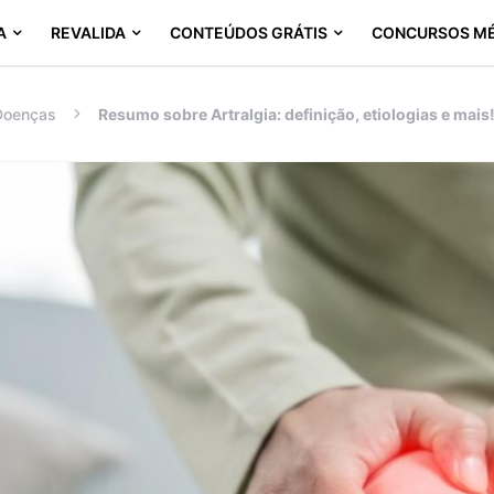
A
REVALIDA
CONTEÚDOS GRÁTIS
CONCURSOS M
Doenças
Resumo sobre Artralgia: definição, etiologias e mais