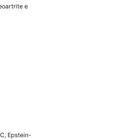
oartrite e
C, Epstein-