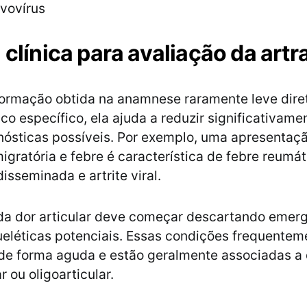
rvovírus
 clínica para avaliação da artr
formação obtida na anamnese raramente leve dir
co específico, ela ajuda a reduzir significativame
nósticas possíveis. Por exemplo, uma apresentaç
igratória e febre é característica de febre reumát
isseminada e artrite viral.
da dor articular deve começar descartando emer
léticas potenciais. Essas condições frequentem
de forma aguda e estão geralmente associadas a 
r ou oligoarticular.