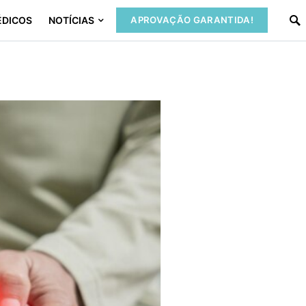
ÉDICOS
NOTÍCIAS
APROVAÇÃO GARANTIDA!
!