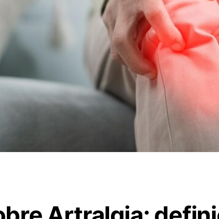
re Artralgia: defini