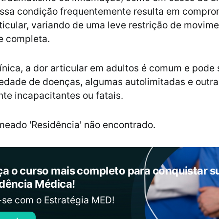
 Essa condição frequentemente resulta em compr
ticular, variando de uma leve restrição de movime
e completa.
línica, a dor articular em adultos é comum e pode
edade de doenças, algumas autolimitadas e outra
te incapacitantes ou fatais.
eado 'Residência' não encontrado.
a o curso mais completo para conquistar s
idência Médica!
-se com o Estratégia MED!