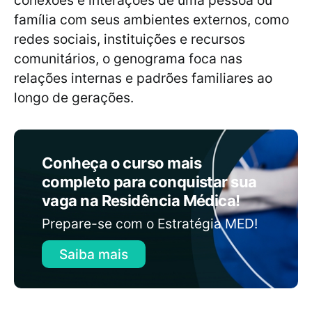
conexões e interações de uma pessoa ou
família com seus ambientes externos, como
redes sociais, instituições e recursos
comunitários, o genograma foca nas
relações internas e padrões familiares ao
longo de gerações.
Conheça o curso mais
completo para conquistar sua
vaga na Residência Médica!
Prepare-se com o Estratégia MED!
Saiba mais