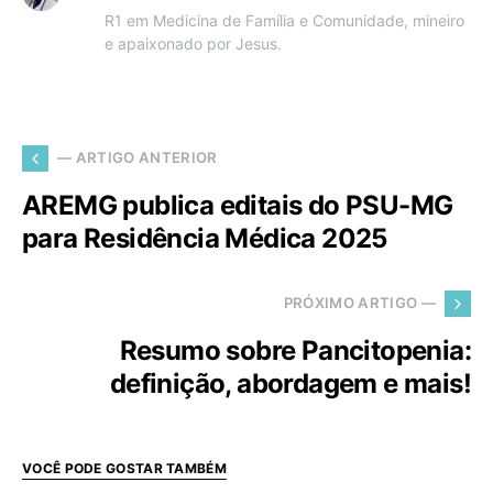
R1 em Medicina de Família e Comunidade, mineiro
e apaixonado por Jesus.
— ARTIGO ANTERIOR
AREMG publica editais do PSU-MG
para Residência Médica 2025
PRÓXIMO ARTIGO —
Resumo sobre Pancitopenia:
definição, abordagem e mais!
VOCÊ PODE GOSTAR TAMBÉM