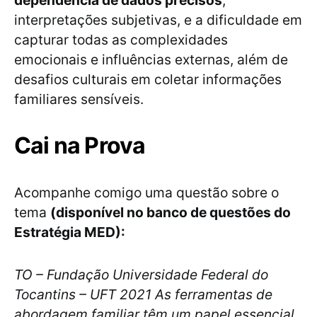
dependência de dados precisos
,
interpretações subjetivas, e a dificuldade em
capturar todas as complexidades
emocionais e influências externas, além de
desafios culturais em coletar informações
familiares sensíveis.
Cai na Prova
Acompanhe comigo uma questão sobre o
tema
(disponível no banco de questões do
Estratégia MED):
TO – Fundação Universidade Federal do
Tocantins – UFT 2021 As ferramentas de
abordagem familiar têm um papel essencial