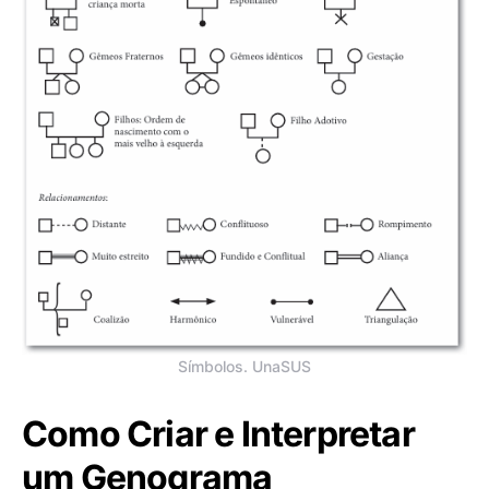
Símbolos. UnaSUS
Como Criar e Interpretar
um Genograma