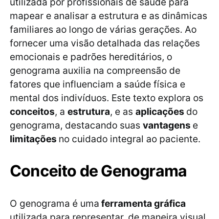
utilizada por profissionais de saúde para
mapear e analisar a estrutura e as dinâmicas
familiares ao longo de várias gerações. Ao
fornecer uma visão detalhada das relações
emocionais e padrões hereditários, o
genograma auxilia na compreensão de
fatores que influenciam a saúde física e
mental dos indivíduos. Este texto explora os
conceitos
, a
estrutura
, e as
aplicações
do
genograma, destacando suas
vantagens
e
limitações
no cuidado integral ao paciente.
Conceito de Genograma
O genograma é uma
ferramenta gráfica
utilizada para representar, de maneira visual