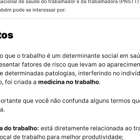
 nacional de saúde do trabalhador e da trabalhadora (PNSTT)
bém pode se interessar por:
tos
 que o trabalho é um determinante social em saú
esentar fatores de risco que levam ao aparecimen
e determinadas patologias, interferindo no indiv
o, foi criada a
medicina no trabalho
.
portante que você não confunda alguns termos q
ca.
a do trabalho:
está diretamente relacionada ao tr
ocal de trabalho para melhor produtividade;