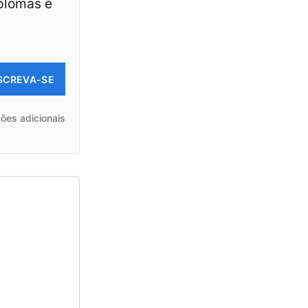
iplomas e
SCREVA-SE
ões adicionais