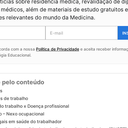
ícias sobre residência médica, revalidação de d
médicos, além de materiais de estudo gratuitos e
es relevantes do mundo da Medicina.
IN
corda com a nossa
Política de Privacidade
e aceita receber informaç
égia Educacional.
 pelo conteúdo
os
s de trabalho
o trabalho x Doença profissional
o – Nexo ocupacional
gais em saúde do trabalhador