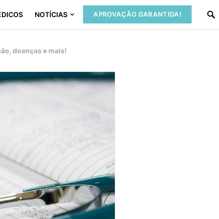
ÉDICOS
NOTÍCIAS
APROVAÇÃO GARANTIDA!
ção, doenças e mais!