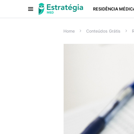
RESIDÊNCIA MÉDIC
Procurar:
Home
Conteúdos Grátis