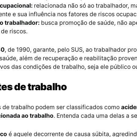
cupacional:
relacionada não só ao trabalhador,
nte e sua influência nos fatores de riscos ocupac
o trabalhador:
busca promoção de saúde, não ap
de riscos.
80
, de 1990, garante, pelo SUS, ao trabalhador p
saúde, além de recuperação e reabilitação prove
avos das condições de trabalho, seja ele público o
es de trabalho
 de trabalho podem ser classificados como
acide
cionada ao trabalho
. Entenda cada uma delas a se
ico
é aquele decorrente de causa súbita, agredind