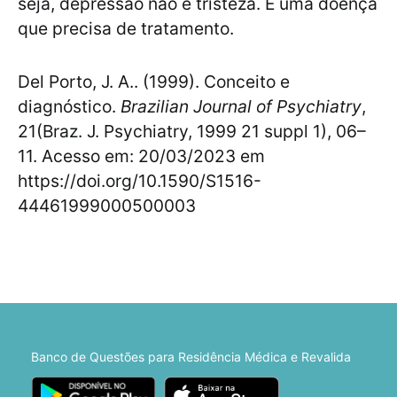
seja, depressão não é tristeza. É uma doença
que precisa de tratamento.
Del Porto, J. A.. (1999). Conceito e
diagnóstico.
Brazilian Journal of Psychiatry
,
21(Braz. J. Psychiatry, 1999 21 suppl 1), 06–
11. Acesso em: 20/03/2023 em
https://doi.org/10.1590/S1516-
44461999000500003
Banco de Questões para Residência Médica e Revalida