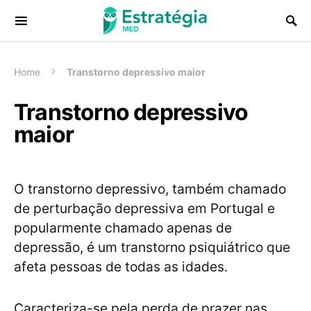
Procurar:
Home
Transtorno depressivo maior
Transtorno depressivo
maior
O transtorno depressivo, também chamado
de perturbação depressiva em Portugal e
popularmente chamado apenas de
depressão, é um transtorno psiquiátrico que
afeta pessoas de todas as idades.
Caracteriza-se pela perda de prazer nas