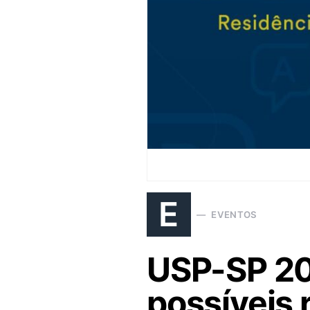
E
EVENTOS
USP-SP 202
possíveis 