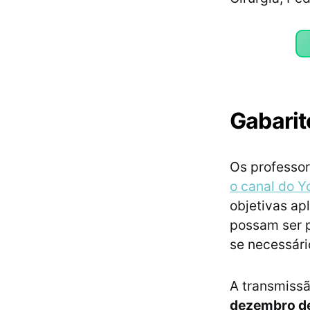
Gabarit
Os professor
o canal do 
objetivas ap
possam ser p
se necessári
A transmissã
dezembro d