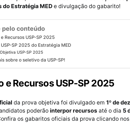
as do Estratégia MED
e divulgação do gabarito!
 pelo conteúdo
o e Recursos USP-SP 2025
 USP-SP 2025 do Estratégia MED
 Objetiva USP-SP 2025
is sobre o seletivo da USP-SP!
o e Recursos USP-SP 2025
icial
da prova objetiva foi divulgado em
1º de de
 candidatos poderão
interpor recursos
até o dia
5 
Confira os gabaritos oficiais da prova clicando no