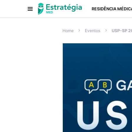
RESIDÊNCIA MÉDIC
Procurar:
Home
Eventos
USP-SP 20