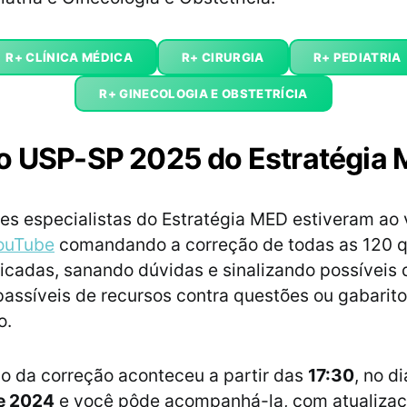
R+ CLÍNICA MÉDICA
R+ CIRURGIA
R+ PEDIATRIA
R+ GINECOLOGIA E OBSTETRÍCIA
o USP-SP 2025 do Estratégia
es especialistas do Estratégia MED estiveram ao
YouTube
comandando a correção de todas as 120 
licadas, sanando dúvidas e sinalizando possíveis
assíveis de recursos contra questões ou gabarito 
o.
o da correção aconteceu a partir das
17:30
, no d
e 2024
e você pôde acompanhá-la, com atualiza