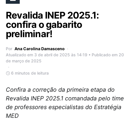
Revalida INEP 2025.1:
confira o gabarito
preliminar!
Por
Ana Carolina Damasceno
Atualizado em 3 de abril de 2025 às 14:19 • Publicado em 20
de março de 2025
6 minutos de leitura
Confira a correção da primeira etapa do
Revalida INEP 2025.1 comandada pelo time
de professores especialistas do Estratégia
MED