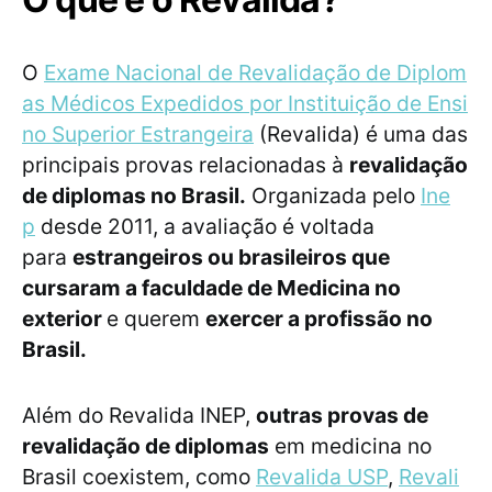
O
Exame Nacional de Revalidação de Diplom
as Médicos Expedidos por Instituição de Ensi
no Superior Estrangeira
(Revalida) é uma das
principais provas relacionadas à
revalidação
de diplomas no Brasil.
Organizada pelo
Ine
p
desde 2011, a avaliação é voltada
para
estrangeiros ou brasileiros que
cursaram a faculdade de Medicina no
exterior
e querem
exercer a profissão no
Brasil.
Além do Revalida INEP,
outras provas de
revalidação de diplomas
em medicina no
Brasil coexistem, como
Revalida USP
,
Revali