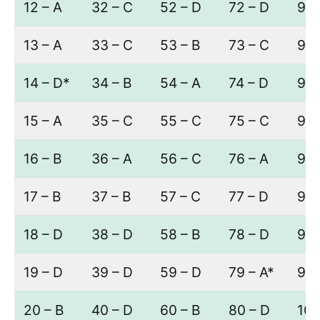
12 – A
32 – C
52 – D
72 – D
92 
13 – A
33 – C
53 – B
73 – C
93 
14 – D*
34 – B
54 – A
74 – D
94 
15 – A
35 – C
55 – C
75 – C
95 
16 – B
36 – A
56 – C
76 – A
96 
17 – B
37 – B
57 – C
77 – D
97 
18 – D
38 – D
58 – B
78 – D
98 
19 – D
39 – D
59 – D
79 – A*
99 
20 – B
40 – D
60 – B
80 – D
100