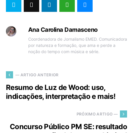
Ana Carolina Damasceno
Coordenadora de Jornalismo EMED. Comunicadora
por natureza e formação, que ama e perde a
noção do tempo com música e série.
— ARTIGO ANTERIOR
Resumo de Luz de Wood: uso,
indicações, interpretação e mais!
PRÓXIMO ARTIGO —
Concurso Público PM SE: resultado