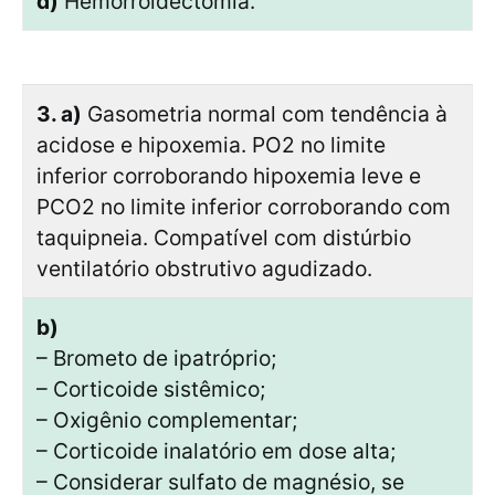
d)
Hemorroidectomia.
3. a)
Gasometria normal com tendência à
acidose e hipoxemia. PO2 no limite
inferior corroborando hipoxemia leve e
PCO2 no limite inferior corroborando com
taquipneia. Compatível com distúrbio
ventilatório obstrutivo agudizado.
b)
– Brometo de ipatróprio;
– Corticoide sistêmico;
– Oxigênio complementar;
– Corticoide inalatório em dose alta;
– Considerar sulfato de magnésio, se