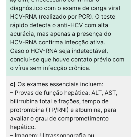
diagnóstico com o exame de carga viral
HCV-RNA (realizado por PCR). O teste
rápido detecta o anti-HCV com alta
acurácia, mas apenas a presença do
HCV-RNA confirma infecção ativa.
Caso o HCV-RNA seja indetectável,
conclui-se que houve contato prévio com
o vírus sem infecção crônica.
c)
Os exames essenciais incluem:
– Provas de função hepática: ALT, AST,
bilirrubina total e frações, tempo de
protrombina (TP/RNI) e albumina, para
avaliar o grau de comprometimento
hepático.
– Imagem: Ultrassonografia ou