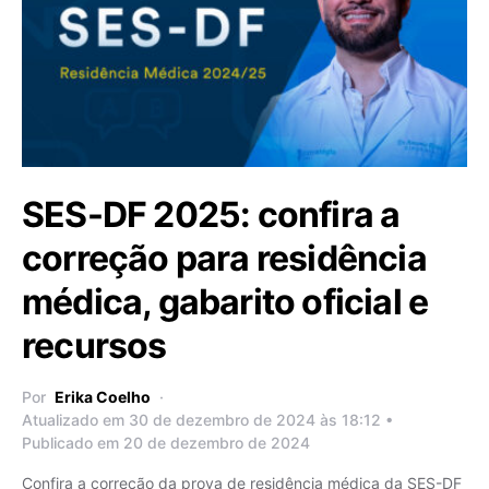
SES-DF 2025: confira a
correção para residência
médica, gabarito oficial e
recursos
Por
Erika Coelho
Atualizado em 30 de dezembro de 2024 às 18:12 •
Publicado em 20 de dezembro de 2024
Confira a correção da prova de residência médica da SES-DF