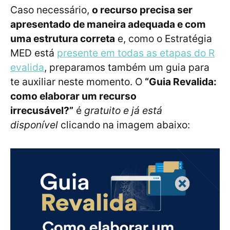
Caso necessário,
o recurso precisa ser
apresentado de maneira adequada e com
uma estrutura correta
e, como o Estratégia
MED está
presente em todas as etapas do R
evalida
, preparamos também um guia para
te auxiliar neste momento. O
“Guia Revalida:
como elaborar um recurso
irrecusável?”
é
gratuito e já está
disponível
clicando na imagem abaixo: