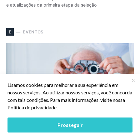
e atualizações da primeira etapa da seleção
EVENTOS
E
10 de Julho: Dia Mundial da