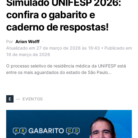
Simulado UNIFESP 2026:
confira o gabarito e
caderno de respostas!
Por
Arion Wolff
Atualizado em 27 de março de 2026 às 16:43 • Publicado em
19 de março de 2026
O processo seletivo de residência médica da UNIFESP está
entre os mais aguardados do estado de São Paulo…
EVENTOS
E