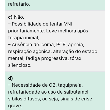
refratário.
c)
Não.
– Possibilidade de tentar VNI
prioritariamente. Leve melhora após
terapia inicial;
– Ausência de: coma, PCR, apneia,
respiração agônica, alteração do estado
mental, fadiga progressiva, tórax
silencioso.
d)
– Necessidade de O2, taquipneia,
refratariedade ao uso de salbutamol,
sibilos difusos, ou seja, sinais de crise
grave.