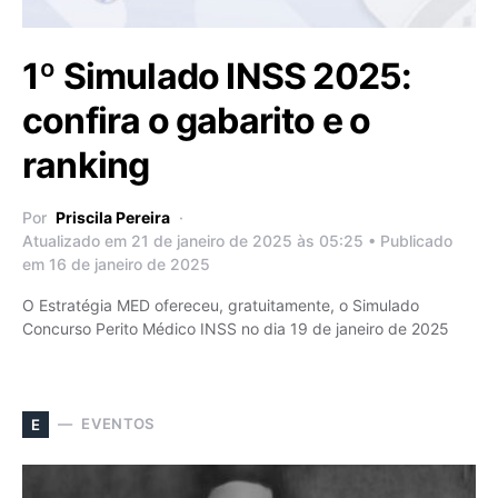
1º Simulado INSS 2025:
confira o gabarito e o
ranking
Por
Priscila Pereira
Atualizado em 21 de janeiro de 2025 às 05:25 • Publicado
em 16 de janeiro de 2025
O Estratégia MED ofereceu, gratuitamente, o Simulado
Concurso Perito Médico INSS no dia 19 de janeiro de 2025
EVENTOS
E