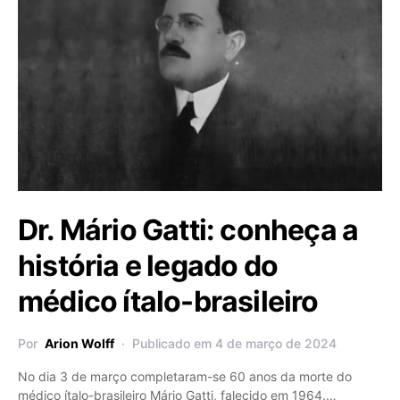
Dr. Mário Gatti: conheça a
história e legado do
médico ítalo-brasileiro
Por
Arion Wolff
Publicado em 4 de março de 2024
No dia 3 de março completaram-se 60 anos da morte do
médico ítalo-brasileiro Mário Gatti, falecido em 1964.…