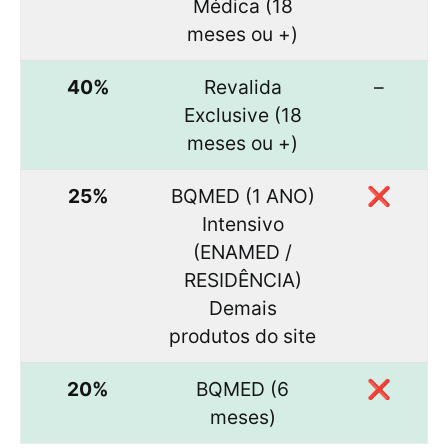
Médica (18
meses ou +)
40%
Revalida
–
Exclusive (18
meses ou +)
25%
BQMED (1 ANO)
❌
Intensivo
(ENAMED /
RESIDÊNCIA)
Demais
produtos do site
20%
BQMED (6
❌
meses)