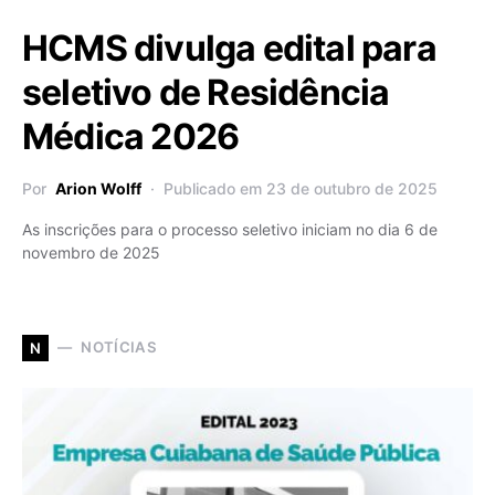
HCMS divulga edital para
seletivo de Residência
Médica 2026
Por
Arion Wolff
Publicado em 23 de outubro de 2025
As inscrições para o processo seletivo iniciam no dia 6 de
novembro de 2025
NOTÍCIAS
N