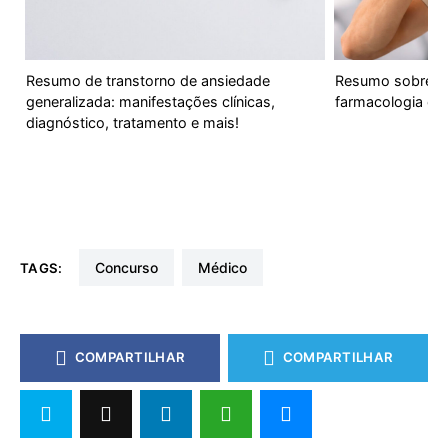
Resumo de transtorno de ansiedade
Resumo sobre Do
generalizada: manifestações clínicas,
farmacologia e m
diagnóstico, tratamento e mais!
concurso
médico
TAGS:
COMPARTILHAR
COMPARTILHAR