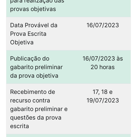
para realização das
provas objetivas
Data Provável da
16/07/2023
Prova Escrita
Objetiva
Publicação do
16/07/2023 às
gabarito preliminar
20 horas
da prova objetiva
Recebimento de
17, 18 e
recurso contra
19/07/2023
gabarito preliminar e
questões da prova
escrita