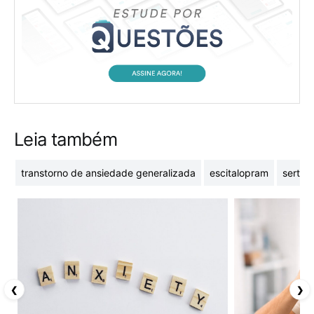
Leia também
transtorno de ansiedade generalizada
escitalopram
sertral
❮
❯