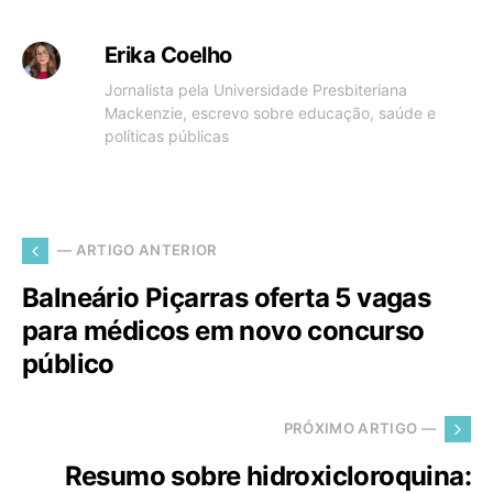
Erika Coelho
Jornalista pela Universidade Presbiteriana
Mackenzie, escrevo sobre educação, saúde e
políticas públicas
— ARTIGO ANTERIOR
Balneário Piçarras oferta 5 vagas
para médicos em novo concurso
público
PRÓXIMO ARTIGO —
Resumo sobre hidroxicloroquina: