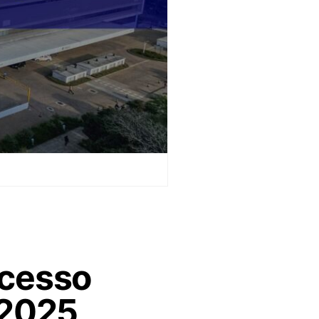
ocesso
 2025