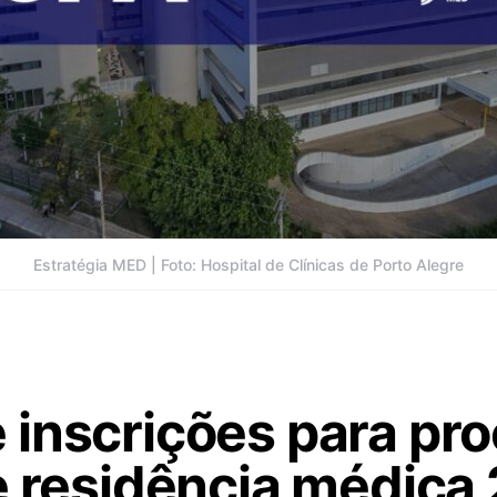
Estratégia MED | Foto: Hospital de Clínicas de Porto Alegre
 inscrições para pr
e residência médica