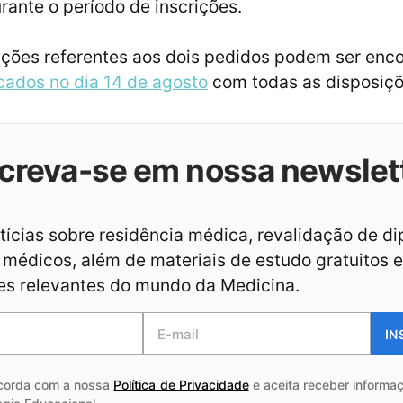
urante o período de inscrições.
ções referentes aos dois pedidos podem ser enc
icados no dia 14 de agosto
com todas as disposiçõ
creva-se em nossa newslet
ícias sobre residência médica, revalidação de d
médicos, além de materiais de estudo gratuitos e
es relevantes do mundo da Medicina.
IN
corda com a nossa
Política de Privacidade
e aceita receber informaç