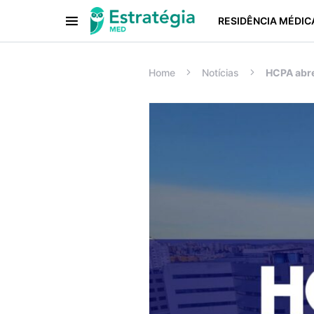
RESIDÊNCIA MÉDIC
Procurar:
Home
Notícias
HCPA abre