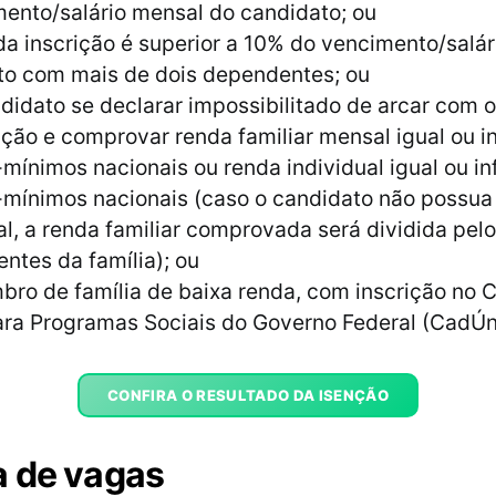
ento/salário mensal do candidato; ou
da inscrição é superior a 10% do vencimento/salá
to com mais de dois dependentes; ou
didato se declarar impossibilitado de arcar com
ição e comprovar renda familiar mensal igual ou inf
-mínimos nacionais ou renda individual igual ou inf
-mínimos nacionais (caso o candidato não possua
al, a renda familiar comprovada será dividida pel
tes da família); ou
ro de família de baixa renda, com inscrição no 
ara Programas Sociais do Governo Federal (CadÚn
CONFIRA O RESULTADO DA ISENÇÃO
 de vagas