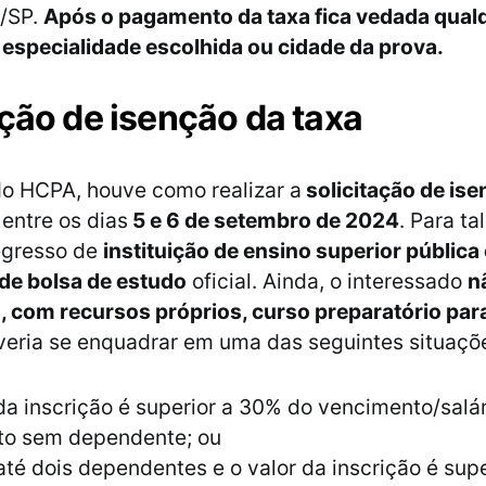
o/SP.
Após o pagamento da taxa fica vedada qual
 especialidade escolhida ou cidade da prova.
ação de isenção da taxa
do HCPA, houve como realizar a
solicitação de ise
entre os dias
5 e 6 de setembro de 2024
. Para ta
egresso de
instituição de ensino superior pública
 de bolsa de estudo
oficial. Ainda, o interessado
n
, com recursos próprios, curso preparatório par
veria se enquadrar em uma das seguintes situaçõ
da inscrição é superior a 30% do vencimento/salá
to sem dependente; ou
até dois dependentes e o valor da inscrição é sup