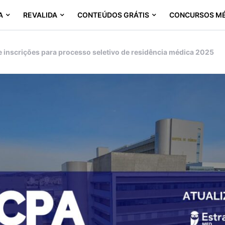
A
REVALIDA
CONTEÚDOS GRÁTIS
CONCURSOS M
 inscrições para processo seletivo de residência médica 2025