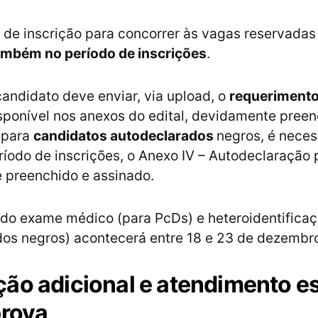
o de inscrição para concorrer às vagas reservadas
também no período de inscrições
.
candidato deve enviar, via upload, o
requerimento
isponível nos anexos do edital, devidamente preen
 para
candidatos autodeclarados
negros, é neces
ríodo de inscrições, o Anexo IV – Autodeclaração 
 preenchido e assinado.
 do exame médico (para PcDs) e heteroidentificaç
os negros) acontecerá entre 18 e 23 de dezembr
ão adicional e atendimento e
prova