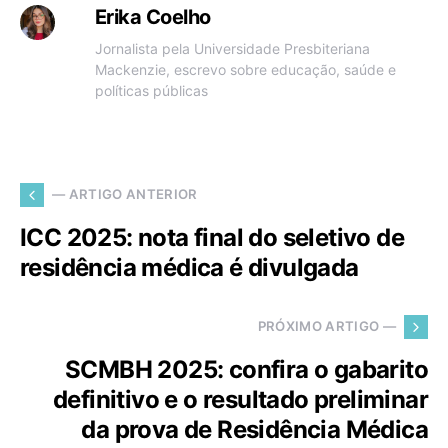
Erika Coelho
Jornalista pela Universidade Presbiteriana
Mackenzie, escrevo sobre educação, saúde e
políticas públicas
— ARTIGO ANTERIOR
ICC 2025: nota final do seletivo de
residência médica é divulgada
PRÓXIMO ARTIGO —
SCMBH 2025: confira o gabarito
definitivo e o resultado preliminar
da prova de Residência Médica