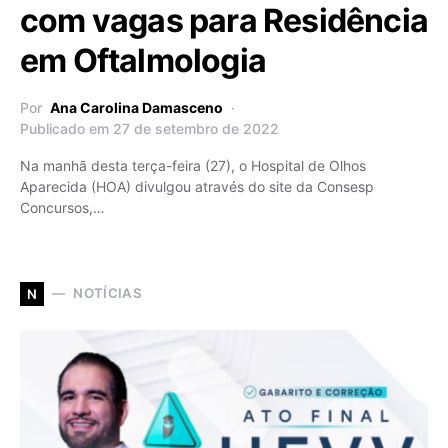
com vagas para Residência
em Oftalmologia
Por
Ana Carolina Damasceno
Publicado em 27 de setembro de 2022
Na manhã desta terça-feira (27), o Hospital de Olhos
Aparecida (HOA) divulgou através do site da Consesp
Concursos,…
NOTÍCIAS
N