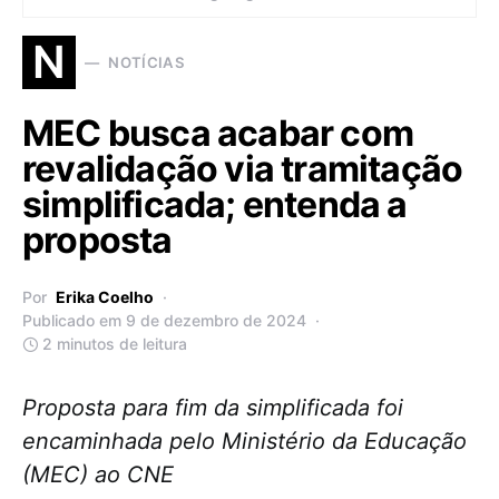
N
NOTÍCIAS
MEC busca acabar com
revalidação via tramitação
simplificada; entenda a
proposta
Por
Erika Coelho
Publicado em 9 de dezembro de 2024
2 minutos de leitura
Proposta para fim da simplificada foi
encaminhada pelo Ministério da Educação
(MEC) ao CNE