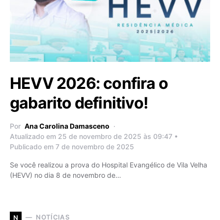
HEVV 2026: confira o
gabarito definitivo!
Por
Ana Carolina Damasceno
Atualizado em 25 de novembro de 2025 às 09:47 •
Publicado em 7 de novembro de 2025
Se você realizou a prova do Hospital Evangélico de Vila Velha
(HEVV) no dia 8 de novembro de…
NOTÍCIAS
N