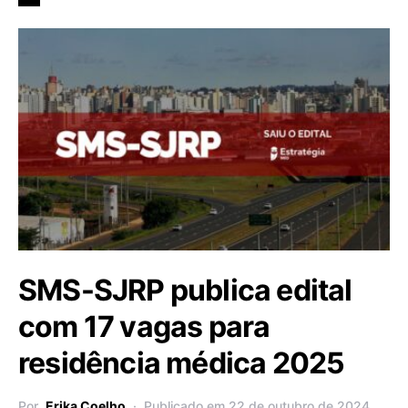
SMS-SJRP publica edital
com 17 vagas para
residência médica 2025
Por
Erika Coelho
Publicado em 22 de outubro de 2024