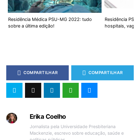
Residência Médica PSU-MG 2022: tudo
Residência PSU-A
sobre a última edição!
hospitais, vagas
COMPARTILHAR
COMPARTILHAR
Erika Coelho
Jornalista pela Universidade Presbiteriana
Mackenzie, escrevo sobre educação, saúde e
políticas públicas