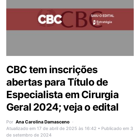
CBC tem inscrições
abertas para Título de
Especialista em Cirurgia
Geral 2024; veja o edital
Por
Ana Carolina Damasceno
Atualizado em 17 de abril de 2025 às 16:42 • Publicado em 3
de setembro de 2024