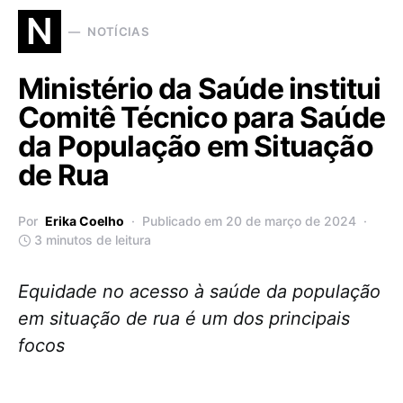
N
NOTÍCIAS
Ministério da Saúde institui
Comitê Técnico para Saúde
da População em Situação
de Rua
Por
Erika Coelho
Publicado em 20 de março de 2024
3 minutos de leitura
Equidade no acesso à saúde da população
em situação de rua é um dos principais
focos