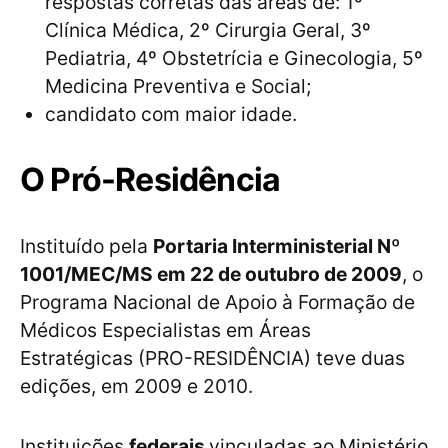
respostas corretas das áreas de: 1º
Clínica Médica, 2º Cirurgia Geral, 3º
Pediatria, 4º Obstetrícia e Ginecologia, 5º
Medicina Preventiva e Social;
candidato com maior idade.
O Pró-Residência
Instituído pela
Portaria Interministerial Nº
1001/MEC/MS em 22 de outubro de 2009
, o
Programa Nacional de Apoio à Formação de
Médicos Especialistas em Áreas
Estratégicas (PRO-RESIDÊNCIA) teve duas
edições, em 2009 e 2010.
Instituições
federais
vinculadas ao Ministério