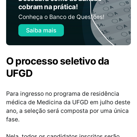
cobram na prática!
Conheça o Banco de Questões!
Saiba mais
O processo seletivo da
UFGD
Para ingresso no programa de residência
médica de Medicina da UFGD em julho deste
ano, a seleção será composta por uma única
fase.
Nela, todos os candidatos inscritos serão