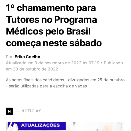
1º chamamento para
Tutores no Programa
Médicos pelo Brasil
começa neste sábado
Por
Erika Coelho
Atualizado em 3 de novembro de 2022 às 07:19 • Publicado
em 28 de outubro de 2022
As notas finais dos candidatos - divulgadas em 25 de outubro
- serão utilizadas para a escolha de vagas
NOTÍCIAS
N