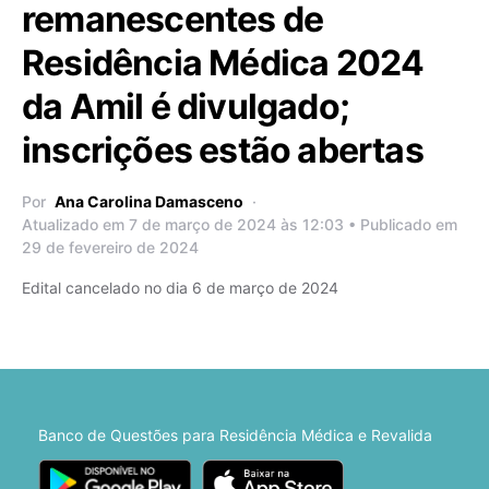
remanescentes de
Residência Médica 2024
da Amil é divulgado;
inscrições estão abertas
Por
Ana Carolina Damasceno
Atualizado em 7 de março de 2024 às 12:03 • Publicado em
29 de fevereiro de 2024
Edital cancelado no dia 6 de março de 2024
Banco de Questões para Residência Médica e Revalida