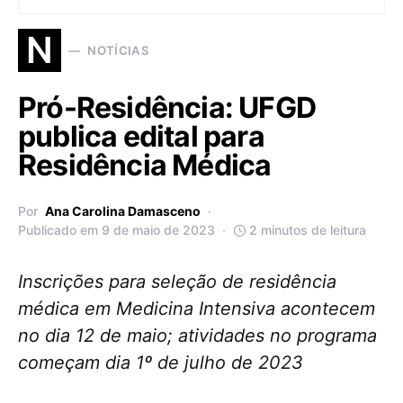
N
NOTÍCIAS
Pró-Residência: UFGD
publica edital para
Residência Médica
Por
Ana Carolina Damasceno
Publicado em 9 de maio de 2023
2 minutos de leitura
Inscrições para seleção de residência
médica em Medicina Intensiva acontecem
no dia 12 de maio; atividades no programa
começam dia 1º de julho de 2023