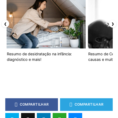
❮
❯
Resumo de desidratação na infância:
Resumo de Cefa
diagnóstico e mais!
causas e muito 
COMPARTILHAR
COMPARTILHAR