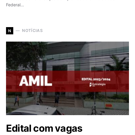
Federal…
NOTÍCIAS
N
Edital com vagas