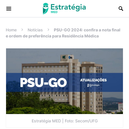
Procurar:
Home
Notícias
PSU-GO 2024: confira a nota final
e ordem de preferência para Residência Médica
Estratégia MED | Foto: Secom/UFG