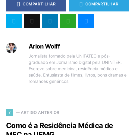
COMPARTILHAR
COMPARTILHAR
Arion Wolff
Jornalista formado pela UNIFATEC e pós-
graduado em Jornalismo Digital pela UNINTER.
Escrevo sobre medicina, residência médica e
saúde. Entusiasta de filmes, livros, bons dramas e
romances genéricos.
— ARTIGO ANTERIOR
Como é a Residência Médica de
MFC na UFMG