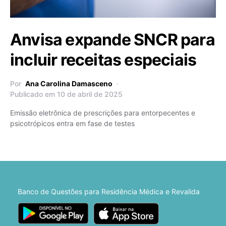
Anvisa expande SNCR para
incluir receitas especiais
Por
Ana Carolina Damasceno
Publicado em 10 de abril de 2025
Emissão eletrônica de prescrições para entorpecentes e
psicotrópicos entra em fase de testes
Banco de Questões para Residência Médica e Revalida