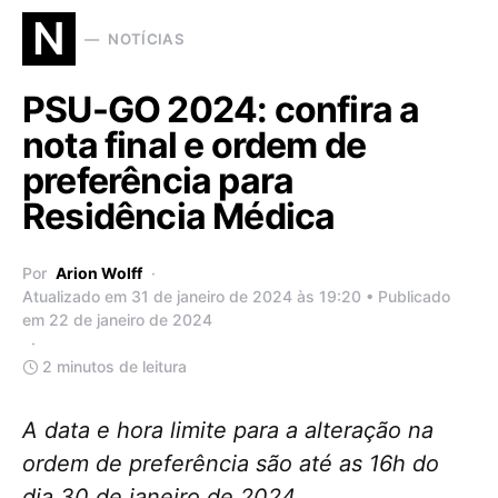
N
NOTÍCIAS
PSU-GO 2024: confira a
nota final e ordem de
preferência para
Residência Médica
Por
Arion Wolff
Atualizado em 31 de janeiro de 2024 às 19:20 • Publicado
em 22 de janeiro de 2024
2 minutos de leitura
A data e hora limite para a alteração na
ordem de preferência são até as 16h do
dia 30 de janeiro de 2024