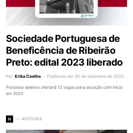
Sociedade Portuguesa de
Beneficência de Ribeirão
Preto: edital 2023 liberado
Por
Erika Coelho
Publicado em 30 de setembro de 2022
Processo seletivo ofertará 12 vagas para atuação com início
em 2023
NOTÍCIAS
N