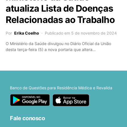
atualiza Lista de Doenças
Relacionadas ao Trabalho
Por
Erika Coelho
Publicado em 5 de novembro de 2024
O Ministério da Saúde divulgou no Diário Oficial da União
desta terça-feira (5) a nova portaria que altera…
Banco de Questões para Residência Médica e Revalida
Fale conosco