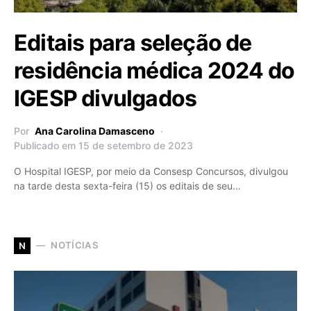
Editais para seleção de
residência médica 2024 do
IGESP divulgados
Por
Ana Carolina Damasceno
Publicado em 15 de setembro de 2023
O Hospital IGESP, por meio da Consesp Concursos, divulgou
na tarde desta sexta-feira (15) os editais de seu…
NOTÍCIAS
N