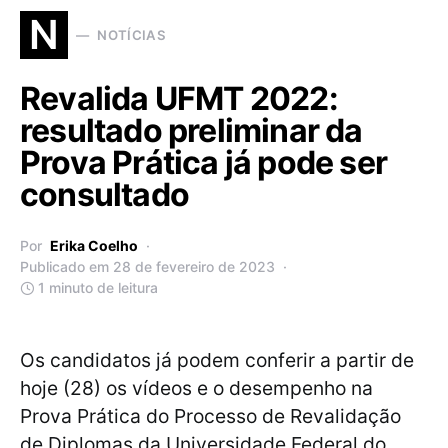
N
NOTÍCIAS
Revalida UFMT 2022:
resultado preliminar da
Prova Prática já pode ser
consultado
Por
Erika Coelho
Publicado em 28 de fevereiro de 2023
1 minuto de leitura
Os candidatos já podem conferir a partir de
hoje (28) os vídeos e o desempenho na
Prova Prática do Processo de Revalidação
de Diplomas da Universidade Federal do