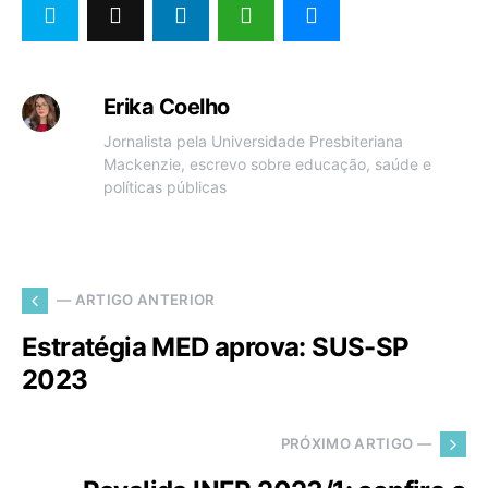
Erika Coelho
Jornalista pela Universidade Presbiteriana
Mackenzie, escrevo sobre educação, saúde e
políticas públicas
— ARTIGO ANTERIOR
Estratégia MED aprova: SUS-SP
2023
PRÓXIMO ARTIGO —