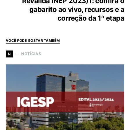
Revalida INEP 2023/1: confira o
gabarito ao vivo, recursos e a
correção da 1ª etapa
VOCÊ PODE GOSTAR TAMBÉM
NOTÍCIAS
N