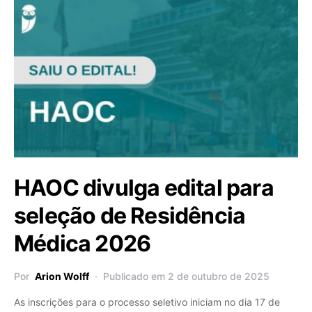
HAOC divulga edital para
seleção de Residência
Médica 2026
Por
Arion Wolff
Publicado em 2 de outubro de 2025
As inscrições para o processo seletivo iniciam no dia 17 de