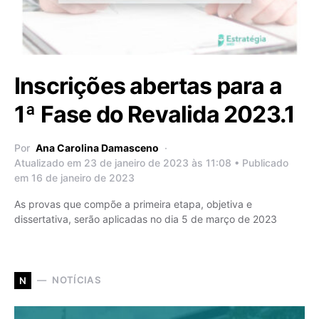
Inscrições abertas para a
1ª Fase do Revalida 2023.1
Por
Ana Carolina Damasceno
Atualizado em 23 de janeiro de 2023 às 11:08 • Publicado
em 16 de janeiro de 2023
As provas que compõe a primeira etapa, objetiva e
dissertativa, serão aplicadas no dia 5 de março de 2023
NOTÍCIAS
N