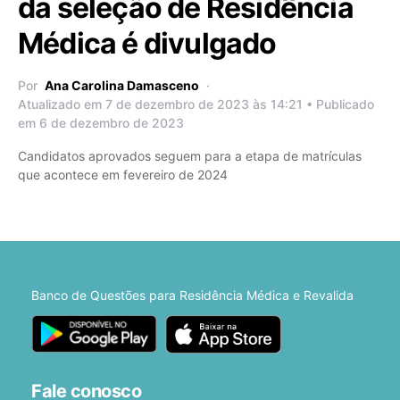
da seleção de Residência
Médica é divulgado
Por
Ana Carolina Damasceno
Atualizado em 7 de dezembro de 2023 às 14:21 • Publicado
em 6 de dezembro de 2023
Candidatos aprovados seguem para a etapa de matrículas
que acontece em fevereiro de 2024
Banco de Questões para Residência Médica e Revalida
Fale conosco