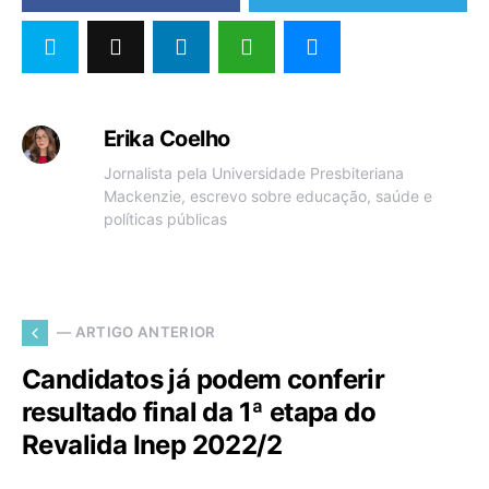
Erika Coelho
Jornalista pela Universidade Presbiteriana
Mackenzie, escrevo sobre educação, saúde e
políticas públicas
— ARTIGO ANTERIOR
Candidatos já podem conferir
resultado final da 1ª etapa do
Revalida Inep 2022/2