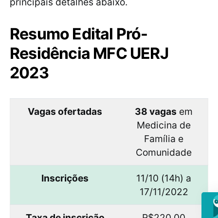
principais detalhes abaixo.
Resumo Edital Pró-
Residência MFC UERJ
2023
Vagas ofertadas
38 vagas
em
Medicina de
Família e
Comunidade
Inscrições
11/10 (14h) a
17/11/2022
Taxa de inscrição
R$220,00