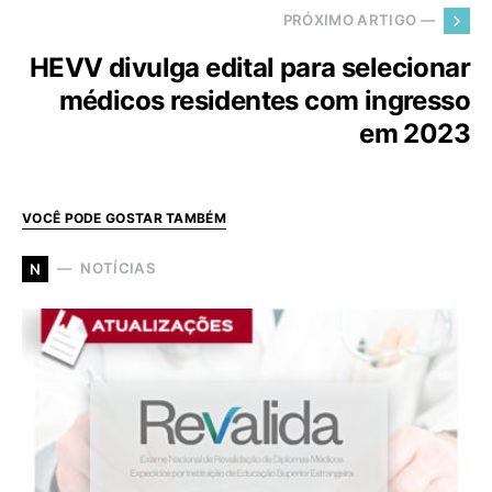
PRÓXIMO ARTIGO —
HEVV divulga edital para selecionar
médicos residentes com ingresso
em 2023
VOCÊ PODE GOSTAR TAMBÉM
NOTÍCIAS
N