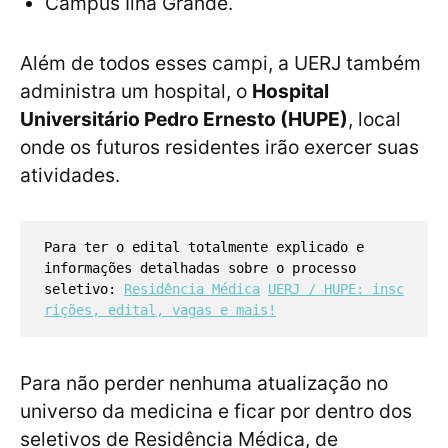
Campus Ilha Grande.
Além de todos esses campi, a UERJ também
administra um hospital, o
Hospital
Universitário Pedro Ernesto (HUPE)
, local
onde os futuros residentes irão exercer suas
atividades.
Para ter o edital totalmente explicado e
informações detalhadas sobre o processo
seletivo:
Residência Médica
UERJ / HUPE: insc
rições, edital, vagas e mais!
Para não perder nenhuma atualização no
universo da medicina e ficar por dentro dos
seletivos de Residência Médica, de