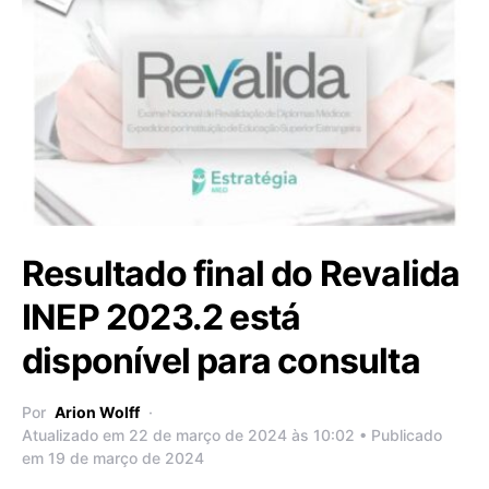
Resultado final do Revalida
INEP 2023.2 está
disponível para consulta
Por
Arion Wolff
Atualizado em 22 de março de 2024 às 10:02 • Publicado
em 19 de março de 2024