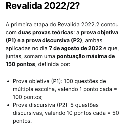
Revalida 2022/2?
A primeira etapa do Revalida 2022.2 contou
com
duas provas teóricas
: a
prova objetiva
(P1) e a prova discursiva (P2)
, ambas
aplicadas no dia
7 de agosto de 2022
e que,
juntas, somam uma
pontuação máxima de
150 pontos
, definida por:
Prova objetiva (P1): 100 questões de
múltipla escolha, valendo 1 ponto cada =
100 pontos;
Prova discursiva (P2): 5 questões
discursivas, valendo 10 pontos cada = 50
pontos.