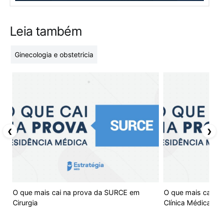
Leia também
Ginecologia e obstetricia
❮
❯
O que mais cai na prova da SURCE em
O que mais cai 
Cirurgia
Clínica Médica