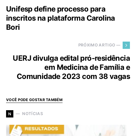
Unifesp define processo para
inscritos na plataforma Carolina
Bori
PRÓXIMO ARTIGO —
UERJ divulga edital pró-residência
em Medicina de Família e
Comunidade 2023 com 38 vagas
VOCÊ PODE GOSTAR TAMBÉM
NOTÍCIAS
N