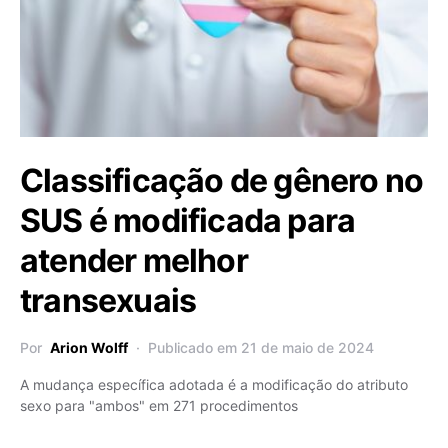
Classificação de gênero no
SUS é modificada para
atender melhor
transexuais
Por
Arion Wolff
Publicado em 21 de maio de 2024
A mudança específica adotada é a modificação do atributo
sexo para "ambos" em 271 procedimentos