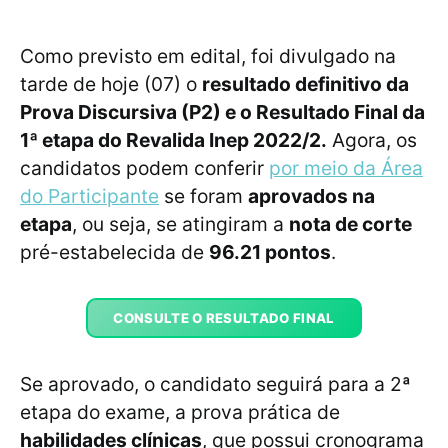
Como previsto em edital, foi divulgado na
tarde de hoje (07) o
resultado definitivo da
Prova Discursiva (P2) e o Resultado Final da
1ª etapa do Revalida Inep 2022/2.
Agora, os
candidatos podem conferir
por meio da Área
do Participante
se foram
aprovados na
etapa
, ou seja, se atingiram a
nota de corte
pré-estabelecida de
96.21 pontos
.
CONSULTE O RESULTADO FINAL
Se aprovado, o candidato seguirá para a 2ª
etapa do exame, a prova prática de
habilidades clínicas
, que possui cronograma