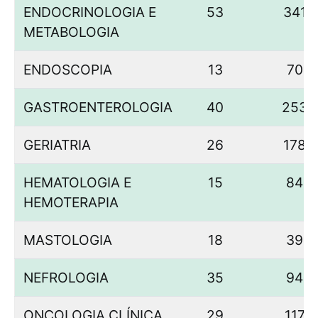
ENDOCRINOLOGIA E
53
341
METABOLOGIA
ENDOSCOPIA
13
70
GASTROENTEROLOGIA
40
253
GERIATRIA
26
178
HEMATOLOGIA E
15
84
HEMOTERAPIA
MASTOLOGIA
18
39
NEFROLOGIA
35
94
ONCOLOGIA CLÍNICA
29
117