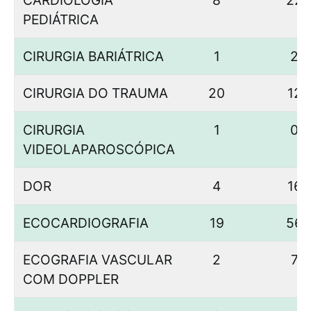
CARDIOLOGIA
8
22
PEDIÁTRICA
CIRURGIA BARIÁTRICA
1
2
CIRURGIA DO TRAUMA
20
12
CIRURGIA
1
0
VIDEOLAPAROSCÓPICA
DOR
4
16
ECOCARDIOGRAFIA
19
56
ECOGRAFIA VASCULAR
2
7
COM DOPPLER