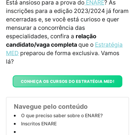
Está ansioso para a prova do
ENARE
? As
inscrições para a edição 2023/2024 já foram
encerradas e, se você está curioso e quer
mensurar a concorrência das
especialidades, confira a
relação
candidato/vaga completa
que o
Estratégia
MED
preparou de forma exclusiva. Vamos
lá?
CONHEÇA OS CURSOS DO ESTRATÉGIA MED!
Navegue pelo conteúdo
O que preciso saber sobre o ENARE?
Inscritos ENARE