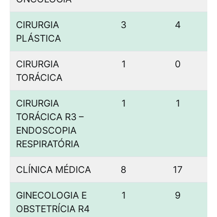
CIRURGIA
3
4
PLÁSTICA
CIRURGIA
1
0
TORÁCICA
CIRURGIA
1
1
TORÁCICA R3 –
ENDOSCOPIA
RESPIRATÓRIA
CLÍNICA MÉDICA
8
17
GINECOLOGIA E
1
9
OBSTETRÍCIA R4