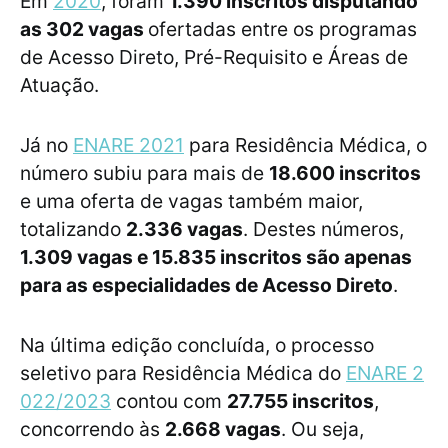
Em
2020
, foram
1.390 inscritos disputando
as 302 vagas
ofertadas entre os programas
de Acesso Direto, Pré-Requisito e Áreas de
Atuação.
Já no
ENARE 2021
para Residência Médica, o
número subiu para mais de
18.600 inscritos
e uma oferta de vagas também maior,
totalizando
2.336 vagas
. Destes números,
1.309 vagas e 15.835 inscritos são apenas
para as especialidades de Acesso Direto
.
Na última edição concluída, o processo
seletivo para Residência Médica do
ENARE 2
022/2023
contou com
27.755 inscritos
,
concorrendo às
2.668 vagas
. Ou seja,