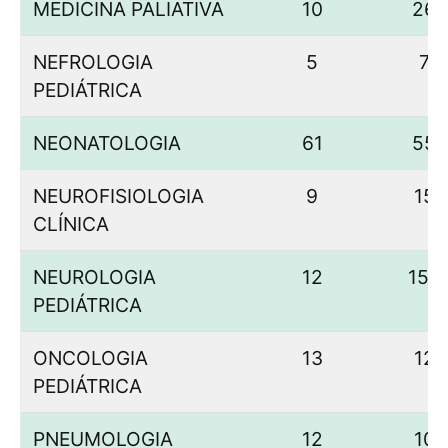
MEDICINA PALIATIVA
10
26
NEFROLOGIA
5
7
PEDIÁTRICA
NEONATOLOGIA
61
55
NEUROFISIOLOGIA
9
15
CLÍNICA
NEUROLOGIA
12
150
PEDIÁTRICA
ONCOLOGIA
13
12
PEDIÁTRICA
PNEUMOLOGIA
12
10