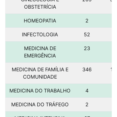
OBSTETRÍCIA
HOMEOPATIA
2
INFECTOLOGIA
52
2
MEDICINA DE
23
9
EMERGÊNCIA
MEDICINA DE FAMÍLIA E
346
10
COMUNIDADE
MEDICINA DO TRABALHO
4
4
MEDICINA DO TRÁFEGO
2