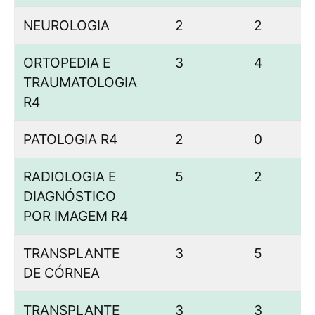
NEUROLOGIA
2
2
ORTOPEDIA E
3
4
TRAUMATOLOGIA
R4
PATOLOGIA R4
2
0
RADIOLOGIA E
5
2
DIAGNÓSTICO
POR IMAGEM R4
TRANSPLANTE
3
5
DE CÓRNEA
TRANSPLANTE
3
3