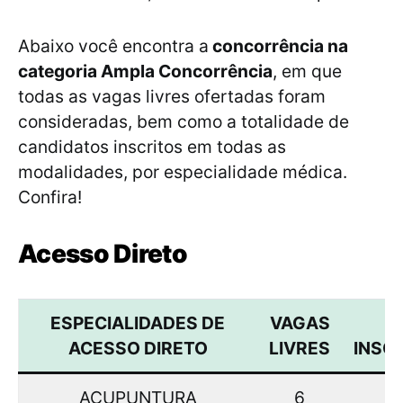
Abaixo você encontra a
concorrência na
categoria Ampla Concorrência
, em que
todas as vagas livres ofertadas foram
consideradas, bem como a totalidade de
candidatos inscritos em todas as
modalidades, por especialidade médica.
Confira!
Acesso Direto
ESPECIALIDADES DE
VAGAS
ACESSO DIRETO
LIVRES
INSC
ACUPUNTURA
6