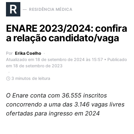
R
RESIDÊNCIA MÉDICA
ENARE 2023/2024: confira
a relação candidato/vaga
Por
Erika Coelho
Atualizado em 18 de setembro de 2024 às 15:57 • Publicado
em 18 de setembro de 2023
3 minutos de leitura
O Enare conta com 36.555 inscritos
concorrendo a uma das 3.146 vagas livres
ofertadas para ingresso em 2024