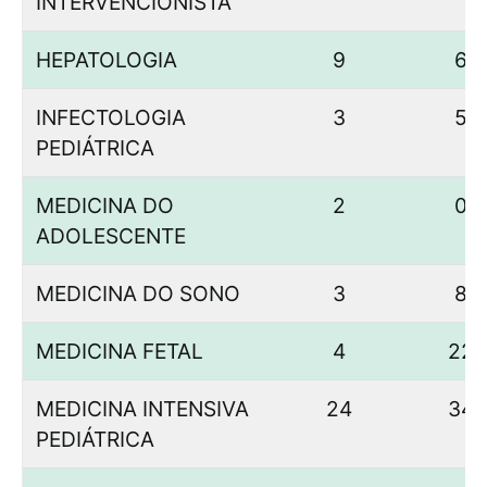
INTERVENCIONISTA
HEPATOLOGIA
9
6
INFECTOLOGIA
3
5
PEDIÁTRICA
MEDICINA DO
2
0
ADOLESCENTE
MEDICINA DO SONO
3
8
MEDICINA FETAL
4
22
MEDICINA INTENSIVA
24
34
PEDIÁTRICA