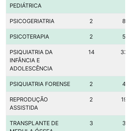
PEDIÁTRICA
PSICOGERIATRIA
2
8
PSICOTERAPIA
2
5
PSIQUIATRIA DA
14
33
INFÂNCIA E
ADOLESCÊNCIA
PSIQUIATRIA FORENSE
2
4
REPRODUÇÃO
2
19
ASSISTIDA
TRANSPLANTE DE
3
3