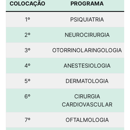
COLOCAÇÃO
PROGRAMA
1º
PSIQUIATRIA
2º
NEUROCIRURGIA
3º
OTORRINOLARINGOLOGIA
4º
ANESTESIOLOGIA
5º
DERMATOLOGIA
6º
CIRURGIA
CARDIOVASCULAR
7º
OFTALMOLOGIA