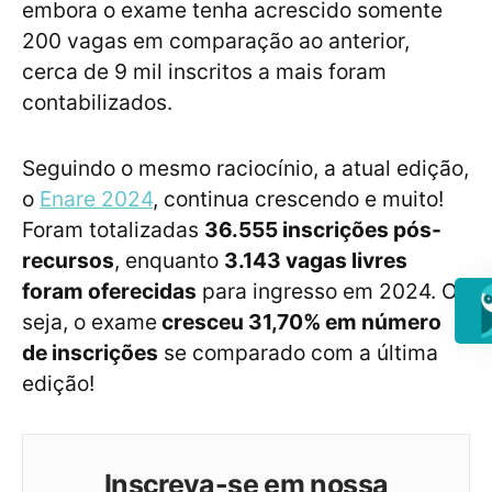
embora o exame tenha acrescido somente
200 vagas em comparação ao anterior,
cerca de 9 mil inscritos a mais foram
contabilizados.
Seguindo o mesmo raciocínio, a atual edição,
o
Enare 2024
, continua crescendo e muito!
Foram totalizadas
36.555 inscrições pós-
recursos
, enquanto
3.143 vagas livres
foram oferecidas
para ingresso em 2024. Ou
seja, o exame
cresceu 31,70% em número
de inscrições
se comparado com a última
edição!
Inscreva-se em nossa