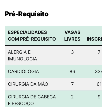
Pré-Requisito
ESPECIALIDADES
VAGAS
COM PRÉ-REQUISITO
LIVRES
INSCRIT
ALERGIA E
3
7
IMUNOLOGIA
CARDIOLOGIA
86
334
CIRURGIA DA MÃO
7
61
CIRURGIA DE CABEÇA
2
9
E PESCOÇO