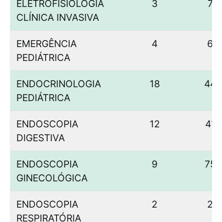
ELETROFISIOLOGIA
3
7
CLÍNICA INVASIVA
EMERGÊNCIA
4
6
PEDIÁTRICA
ENDOCRINOLOGIA
18
44
PEDIÁTRICA
ENDOSCOPIA
12
41
DIGESTIVA
ENDOSCOPIA
9
75
GINECOLÓGICA
ENDOSCOPIA
2
2
RESPIRATÓRIA