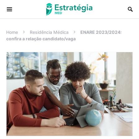
Procurar:
Home
Residência Médica
ENARE 2023/2024:
confira a relação candidato/vaga