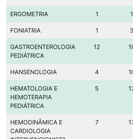
ERGOMETRIA
1
1
FONIATRIA
1
3
GASTROENTEROLOGIA
12
18
PEDIÁTRICA
HANSENOLOGIA
4
10
HEMATOLOGIA E
5
12
HEMOTERAPIA
PEDIÁTRICA
HEMODINÂMICA E
7
13
CARDIOLOGIA