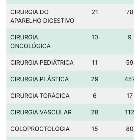
CIRURGIA DO
21
78
APARELHO DIGESTIVO
CIRURGIA
10
9
ONCOLÓGICA
CIRURGIA PEDIÁTRICA
11
59
CIRURGIA PLÁSTICA
29
457
CIRURGIA TORÁCICA
6
17
CIRURGIA VASCULAR
28
112
COLOPROCTOLOGIA
15
80