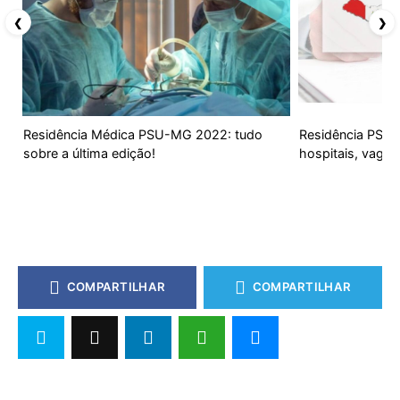
❮
❯
Residência Médica PSU-MG 2022: tudo
Residência PSU-A
sobre a última edição!
hospitais, vagas
COMPARTILHAR
COMPARTILHAR