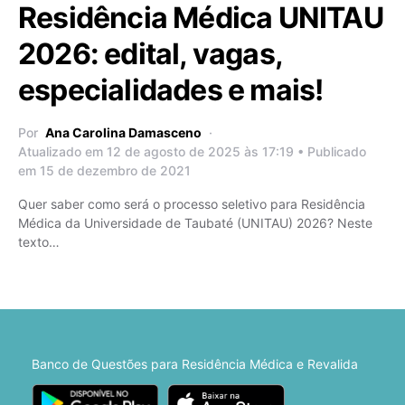
Residência Médica UNITAU
2026: edital, vagas,
especialidades e mais!
Por
Ana Carolina Damasceno
Atualizado em 12 de agosto de 2025 às 17:19 • Publicado
em 15 de dezembro de 2021
Quer saber como será o processo seletivo para Residência
Médica da Universidade de Taubaté (UNITAU) 2026? Neste
texto…
Banco de Questões para Residência Médica e Revalida