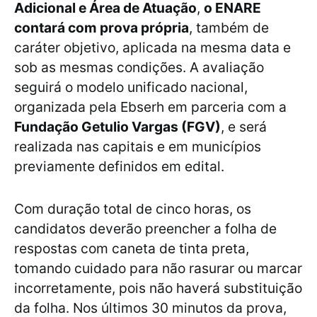
Adicional e Área de Atuação
,
o ENARE
contará com prova própria
, também de
caráter objetivo, aplicada na mesma data e
sob as mesmas condições. A avaliação
seguirá o modelo unificado nacional,
organizada pela Ebserh em parceria com a
Fundação Getulio Vargas (FGV)
, e será
realizada nas capitais e em municípios
previamente definidos em edital.
Com duração total de cinco horas, os
candidatos deverão preencher a folha de
respostas com caneta de tinta preta,
tomando cuidado para não rasurar ou marcar
incorretamente, pois não haverá substituição
da folha. Nos últimos 30 minutos da prova,