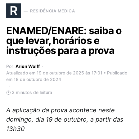
R
RESIDÊNCIA MÉDICA
ENAMED/ENARE: saiba o
que levar, horários e
instruções para a prova
Por
Arion Wolff
Atualizado em 19 de outubro de 2025 às 17:01 • Publicado
em 18 de outubro de 2024
3 minutos de leitura
A aplicação da prova acontece neste
domingo, dia 19 de outubro, a partir das
13h30