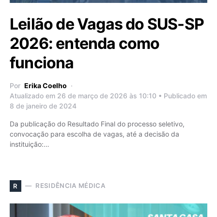
Leilão de Vagas do SUS-SP
2026: entenda como
funciona
Por
Erika Coelho
Atualizado em 26 de março de 2026 às 10:10 • Publicado em
8 de janeiro de 2024
Da publicação do Resultado Final do processo seletivo,
convocação para escolha de vagas, até a decisão da
instituição:…
RESIDÊNCIA MÉDICA
R