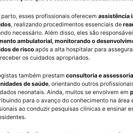
 parto, esses profissionais oferecem
assistência 
idos
, realizando procedimentos essenciais de
rea
ndo necessário. Além disso, eles são responsávei
nto ambulatorial, monitorando o desenvolvim
dos de risco
após a alta hospitalar para assegura
receber os cuidados apropriados.
ogistas também prestam
consultoria e assessori
unidades de saúde
, orientando outros profissionai
idados neonatais. Ainda, muitos se envolvem em
p
tribuindo para o avanço do conhecimento na área
sionais ao conduzir pesquisas clínicas e ensinar 
esidentes.