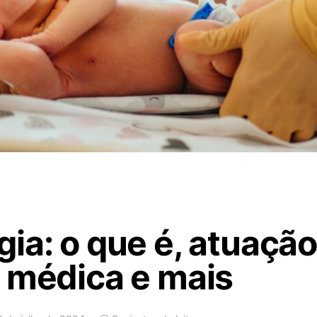
ia: o que é, atuação
 médica e mais