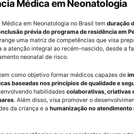
cia Médica em Neonatologia
 Médica em Neonatologia no Brasil tem
duração d
nclusão prévia do programa de residência em Pe
range uma matriz de competências que visa prep
a a atenção integral ao recém-nascido, desde a fa
mento neonatal de risco.
tem como objetivo formar médicos capazes de
im
nicas baseadas nos princípios de qualidade e se
senvolvendo habilidades
colaborativas, criativas 
inares
. Além disso, visa promover o desenvolvime
des da criança e a
humanização no atendimento