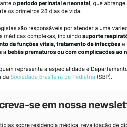
ante o
período perinatal e neonatal
, que abrange
té os primeiros 28 dias de vida.
gistas são responsáveis por atender a uma varie
s médicas complexas, incluindo
suporte respirató
o de funções vitais, tratamento de infecções
e 
ara
bebês prematuros ou com complicações ao 
 quem representa a especialidade é Departament
a da
Sociedade Brasileira de Pediatria
(SBP).
creva-se em nossa newslet
ícias sobre residência médica, revalidação de d