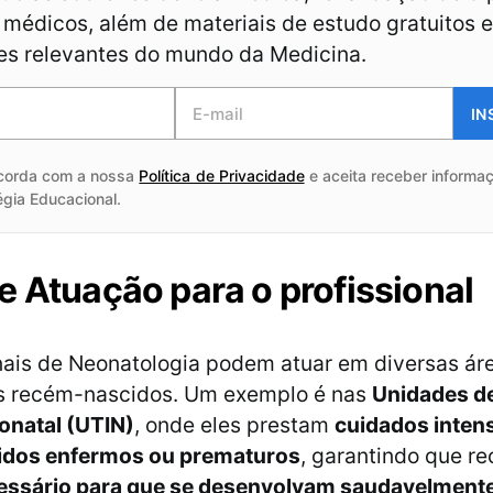
médicos, além de materiais de estudo gratuitos e
es relevantes do mundo da Medicina.
IN
corda com a nossa
Política de Privacidade
e aceita receber informaç
égia Educacional.
e Atuação para o profissional
nais de Neonatologia podem atuar em diversas ár
s recém-nascidos. Um exemplo é nas
Unidades de
onatal (UTIN)
, onde eles prestam
cuidados inten
dos enfermos ou prematuros
, garantindo que r
essário para que se desenvolvam saudavelment