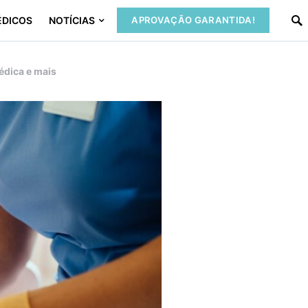
ÉDICOS
NOTÍCIAS
APROVAÇÃO GARANTIDA!
édica e mais