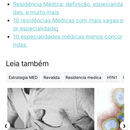
Residência Médica: definição, especialida
des, e muito mais
10 residências Médicas com mais vagas p
or especialidade
;
10 especialidades médicas menos concor
ridas;
Leia também
Estrategia MED
Revalida
Residencia medica
H1N1
Inf
❮
❯