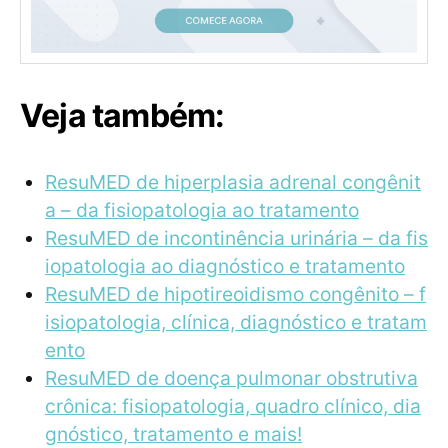
Veja também:
ResuMED de hiperplasia adrenal congênit
a – da fisiopatologia ao tratamento
ResuMED de incontinência urinária – da fis
iopatologia ao diagnóstico e tratamento
ResuMED de hipotireoidismo congênito – f
isiopatologia, clínica, diagnóstico e tratam
ento
ResuMED de doença pulmonar obstrutiva
crônica: fisiopatologia, quadro clínico, dia
gnóstico, tratamento e mais!