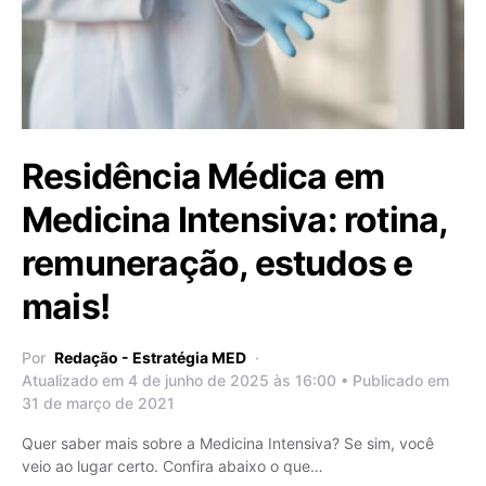
Residência Médica em
Medicina Intensiva: rotina,
remuneração, estudos e
mais!
Por
Redação - Estratégia MED
Atualizado em 4 de junho de 2025 às 16:00 • Publicado em
31 de março de 2021
Quer saber mais sobre a Medicina Intensiva? Se sim, você
veio ao lugar certo. Confira abaixo o que…