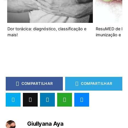
Dor torácica: diagnóstico, classificação e
ResuMED de Infl
mais!
imunização e ma
COMPARTILHAR
COMPARTILHAR
Giullyana Aya