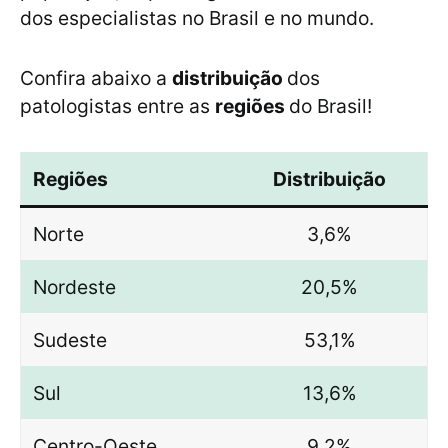
dos especialistas no Brasil e no mundo.
Confira abaixo a
distribuição
dos
patologistas entre as
regiões
do Brasil!
Regiões
Distribuição
Norte
3,6%
Nordeste
20,5%
Sudeste
53,1%
Sul
13,6%
Centro-Oeste
9,2%