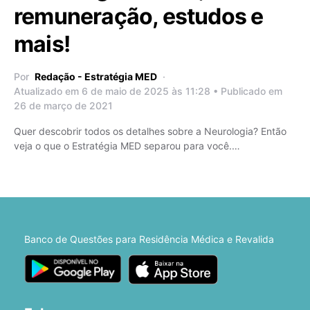
remuneração, estudos e
mais!
Por
Redação - Estratégia MED
Atualizado em 6 de maio de 2025 às 11:28 • Publicado em
26 de março de 2021
Quer descobrir todos os detalhes sobre a Neurologia? Então
veja o que o Estratégia MED separou para você.…
Banco de Questões para Residência Médica e Revalida