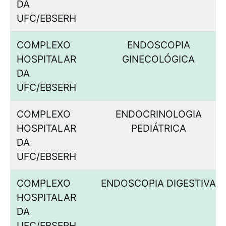
DA
UFC/EBSERH
COMPLEXO
ENDOSCOPIA
HOSPITALAR
GINECOLÓGICA
DA
UFC/EBSERH
COMPLEXO
ENDOCRINOLOGIA
HOSPITALAR
PEDIÁTRICA
DA
UFC/EBSERH
COMPLEXO
ENDOSCOPIA DIGESTIVA
HOSPITALAR
DA
UFC/EBSERH