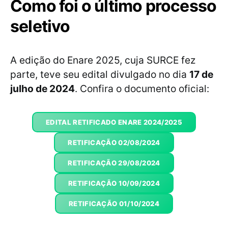
Como foi o último processo
seletivo
A edição do Enare 2025, cuja SURCE fez
parte, teve seu edital divulgado no dia
17 de
julho de 2024
. Confira o documento oficial:
EDITAL RETIFICADO ENARE 2024/2025
RETIFICAÇÃO 02/08/2024
RETIFICAÇÃO 29/08/2024
RETIFICAÇÃO 10/09/2024
RETIFICAÇÃO 01/10/2024