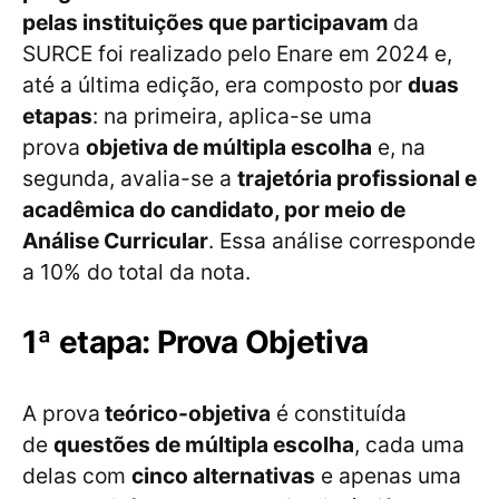
pelas instituições que participavam
da
SURCE foi realizado pelo Enare em 2024 e,
até a última edição, era composto por
duas
etapas
: na primeira, aplica-se uma
prova
objetiva de múltipla escolha
e, na
segunda, avalia-se a
trajetória profissional e
acadêmica do candidato, por meio de
Análise Curricular
. Essa análise corresponde
a 10% do total da nota.
1ª etapa: Prova Objetiva
A prova
teórico-objetiva
é constituída
de
questões de múltipla escolha
, cada uma
delas com
cinco alternativas
e apenas uma