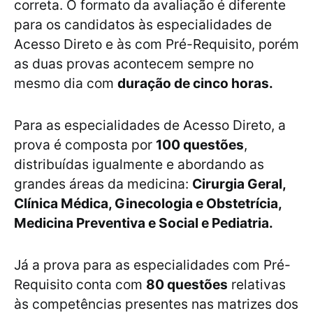
correta. O formato da avaliação é diferente
para os candidatos às especialidades de
Acesso Direto e às com Pré-Requisito, porém
as duas provas acontecem sempre no
mesmo dia com
duração de cinco horas.
Para as especialidades de Acesso Direto, a
prova é composta por
100 questões
,
distribuídas igualmente e abordando as
grandes áreas da medicina:
Cirurgia Geral,
Clínica Médica, Ginecologia e Obstetrícia,
Medicina Preventiva e Social e Pediatria.
Já a prova para as especialidades com Pré-
Requisito conta com
80 questões
relativas
às competências presentes nas matrizes dos