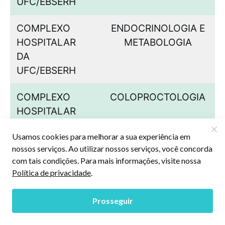
UFC/EBSERH
COMPLEXO
ENDOCRINOLOGIA E
HOSPITALAR
METABOLOGIA
DA
UFC/EBSERH
COMPLEXO
COLOPROCTOLOGIA
HOSPITALAR
DA
UFC/EBSERH
COMPLEXO
CIRURGIA DE CABEÇA E
HOSPITALAR
PESCOÇO
DA
UFC/EBSERH