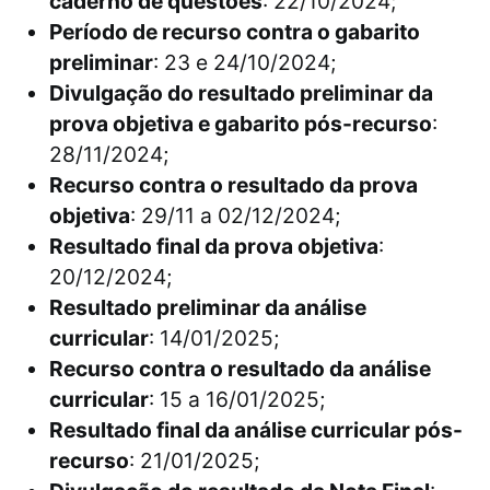
caderno de questões
: 22/10/2024;
Período de recurso contra o gabarito
preliminar
: 23 e 24/10/2024;
Divulgação do resultado preliminar da
prova objetiva e gabarito pós-recurso
:
28/11/2024;
Recurso contra o resultado da prova
objetiva
: 29/11 a 02/12/2024;
Resultado final da prova objetiva
:
20/12/2024;
Resultado preliminar da análise
curricular
: 14/01/2025;
Recurso contra o resultado da análise
curricular
: 15 a 16/01/2025;
Resultado final da análise curricular pós-
recurso
: 21/01/2025;