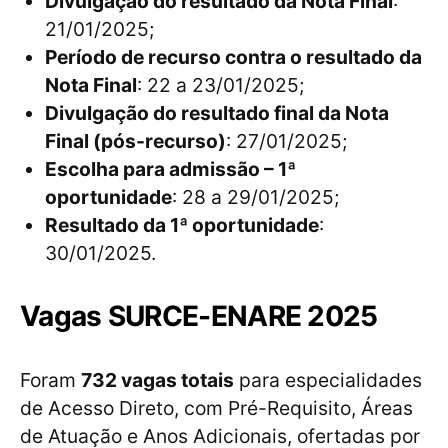
Divulgação do resultado da Nota Final
:
21/01/2025;
Período de recurso contra o resultado da
Nota Final
: 22 a 23/01/2025;
Divulgação do resultado final da Nota
Final (pós-recurso)
: 27/01/2025;
Escolha para admissão – 1ª
oportunidade
: 28 a 29/01/2025;
Resultado da 1ª oportunidade
:
30/01/2025.
Vagas SURCE-ENARE 2025
Foram
732 vagas totais
para especialidades
de Acesso Direto, com Pré-Requisito, Áreas
de Atuação e Anos Adicionais, ofertadas por