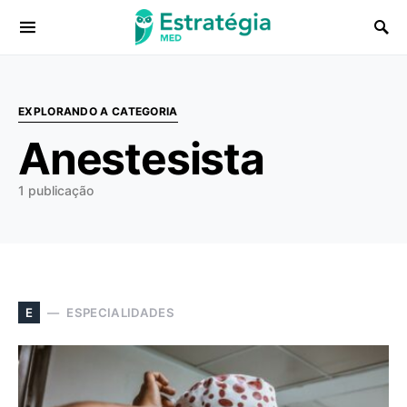
Procurar:
EXPLORANDO A CATEGORIA
Anestesista
1 publicação
ESPECIALIDADES
E