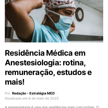
Residência Médica em
Anestesiologia: rotina,
remuneração, estudos e
mais!
Por
Redação - Estratégia MED
Atualizado em 6 de maio de 2025
A anestesiologia é uma das residências mais concorridas. O