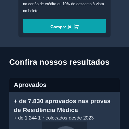
no cartão de crédito
ou 10% de desconto à vista
no boleto
Compre já
Confira nossos resultados
Aprovados
+ de 7.830 aprovados nas provas
de Residência Médica
+ de 1.244 1⁠ᵒˢ colocados desde 2023