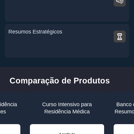
Resumos Estratégicos
Comparação de Produtos
idência
Curso Intensivo para
Banco 
ses
Residência Médica
Resumos