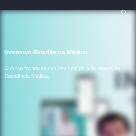
Intensivo Residência Médica
O curso focado na sua reta final para as provas de
Residência Médica.