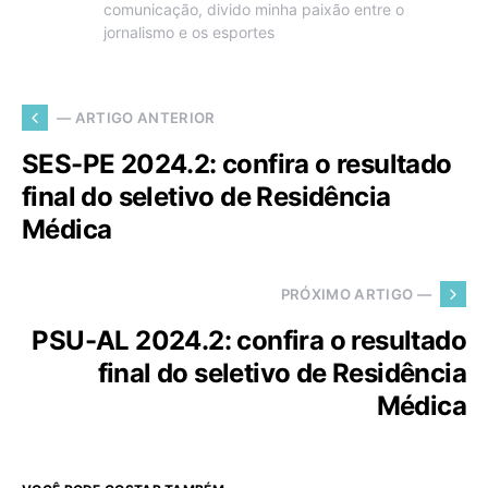
comunicação, divido minha paixão entre o
jornalismo e os esportes
— ARTIGO ANTERIOR
SES-PE 2024.2: confira o resultado
final do seletivo de Residência
Médica
PRÓXIMO ARTIGO —
PSU-AL 2024.2: confira o resultado
final do seletivo de Residência
Médica