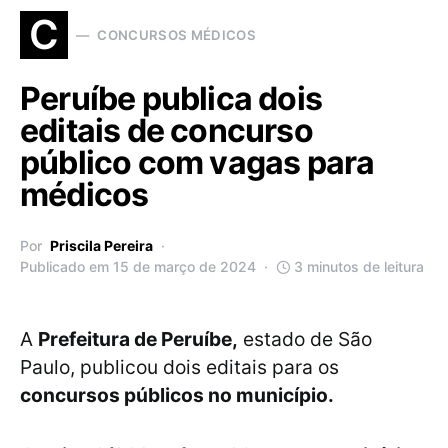
C
CONCURSOS MÉDICOS
Peruíbe publica dois
editais de concurso
público com vagas para
médicos
Por
Priscila Pereira
Publicado em 15 de março de 2024
3 minutos de leitura
A
Prefeitura de Peruíbe,
estado de São
Paulo, publicou dois editais para os
concursos públicos no município.