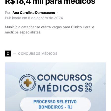
R$18,4 mil para médicos
Por
Ana Carolina Damasceno
Publicado em 8 de agosto de 2024
Município catarinense oferta vagas para Clínico Geral e
médicos especialistas
CONCURSOS MÉDICOS
C