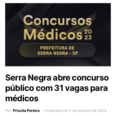
Serra Negra abre concurso
público com 31 vagas para
médicos
Por
Priscila Pereira
Publicado em 4 de outubro de 2023