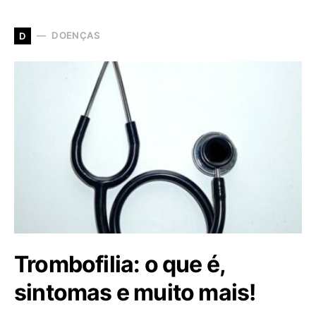
DOENÇAS
D
Trombofilia: o que é,
sintomas e muito mais!