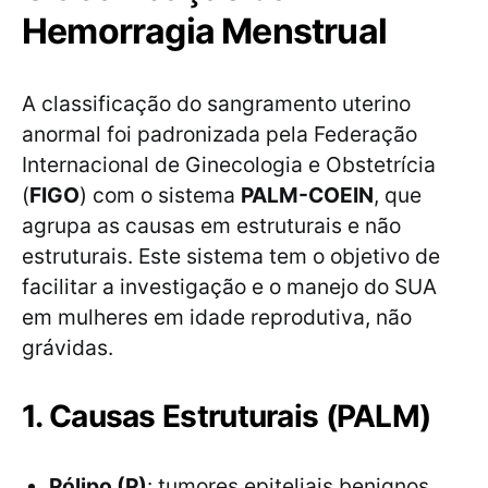
Hemorragia Menstrual
A classificação do sangramento uterino
anormal foi padronizada pela Federação
Internacional de Ginecologia e Obstetrícia
(
FIGO
) com o sistema
PALM-COEIN
, que
agrupa as causas em estruturais e não
estruturais. Este sistema tem o objetivo de
facilitar a investigação e o manejo do SUA
em mulheres em idade reprodutiva, não
grávidas.
1. Causas Estruturais (PALM)
Pólipo (P)
: tumores epiteliais benignos