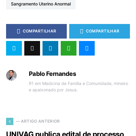
Sangramento Uterino Anormal
COMPARTILHAR
COMPARTILHAR
Pablo Fernandes
R1 em Medicina de Família e Comunidade, mineiro
e apaixonado por Jesus.
— ARTIGO ANTERIOR
UNIVAG publica edital de processo