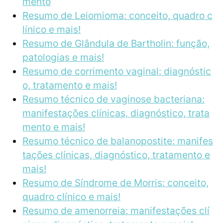
mento
Resumo de Leiomioma: conceito, quadro c
línico e mais!
Resumo de Glândula de Bartholin: função,
patologias e mais!
Resumo de corrimento vaginal: diagnóstic
o, tratamento e mais!
Resumo técnico de vaginose bacteriana:
manifestações clínicas, diagnóstico, trata
mento e mais!
Resumo técnico de balanopostite: manifes
tações clínicas, diagnóstico, tratamento e
mais!
Resumo de Síndrome de Morris: conceito,
quadro clínico e mais!
Resumo de amenorreia: manifestações clí