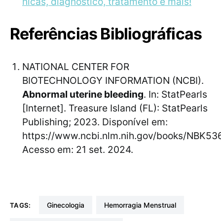
nicas, diagnóstico, tratamento e mais!
Referências Bibliográficas
NATIONAL CENTER FOR
BIOTECHNOLOGY INFORMATION (NCBI).
Abnormal uterine bleeding
. In: StatPearls
[Internet]. Treasure Island (FL): StatPearls
Publishing; 2023. Disponível em:
https://www.ncbi.nlm.nih.gov/books/NBK536
Acesso em: 21 set. 2024.
Ginecologia
Hemorragia Menstrual
TAGS: