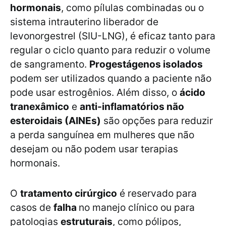
hormonais
, como pílulas combinadas ou o
sistema intrauterino liberador de
levonorgestrel (SIU-LNG), é eficaz tanto para
regular o ciclo quanto para reduzir o volume
de sangramento.
Progestágenos isolados
podem ser utilizados quando a paciente não
pode usar estrogênios. Além disso, o
ácido
tranexâmico
e
anti-inflamatórios não
esteroidais (AINEs)
são opções para reduzir
a perda sanguínea em mulheres que não
desejam ou não podem usar terapias
hormonais.
O
tratamento cirúrgico
é reservado para
casos de
falha
no manejo clínico ou para
patologias
estruturais
, como pólipos,