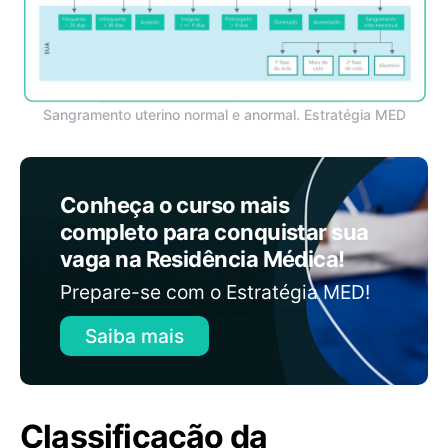
Sangramento uterino normal e anormal. Estratégia MED
Conheça o curso mais
completo para conquistar sua
vaga na Residência Médica!
Prepare-se com o Estratégia MED!
Saiba mais
Classificação da