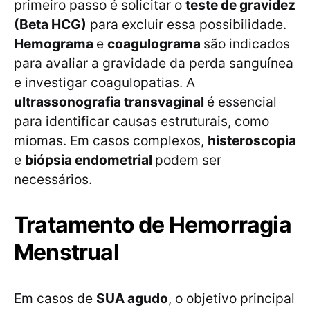
primeiro passo é solicitar o
teste de gravidez
(Beta HCG)
para excluir essa possibilidade.
Hemograma
e
coagulograma
são indicados
para avaliar a gravidade da perda sanguínea
e investigar coagulopatias. A
ultrassonografia transvaginal
é essencial
para identificar causas estruturais, como
miomas. Em casos complexos,
histeroscopia
e
biópsia endometrial
podem ser
necessários.
Tratamento de Hemorragia
Menstrual
Em casos de
SUA agudo
, o objetivo principal