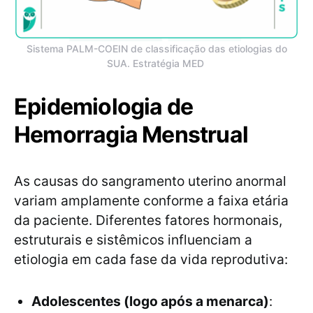
Sistema PALM-COEIN de classificação das etiologias do
SUA. Estratégia MED
Epidemiologia de
Hemorragia Menstrual
As causas do sangramento uterino anormal
variam amplamente conforme a faixa etária
da paciente. Diferentes fatores hormonais,
estruturais e sistêmicos influenciam a
etiologia em cada fase da vida reprodutiva:
Adolescentes (logo após a menarca)
: