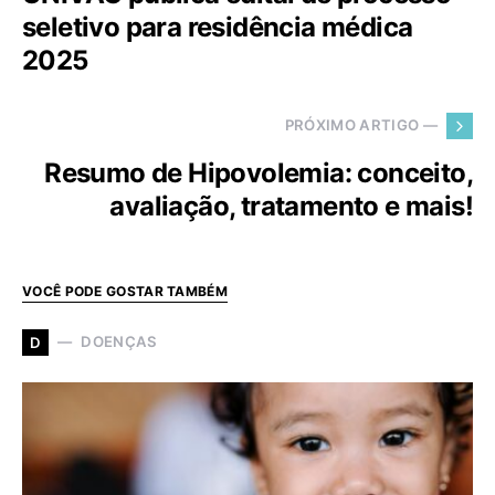
seletivo para residência médica
2025
PRÓXIMO ARTIGO —
Resumo de Hipovolemia: conceito,
avaliação, tratamento e mais!
VOCÊ PODE GOSTAR TAMBÉM
DOENÇAS
D