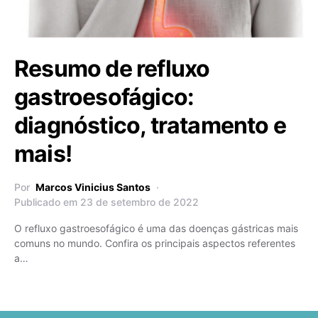
Resumo de refluxo
gastroesofágico:
diagnóstico, tratamento e
mais!
Por
Marcos Vinicius Santos
Publicado em 23 de setembro de 2022
O refluxo gastroesofágico é uma das doenças gástricas mais
comuns no mundo. Confira os principais aspectos referentes
a…