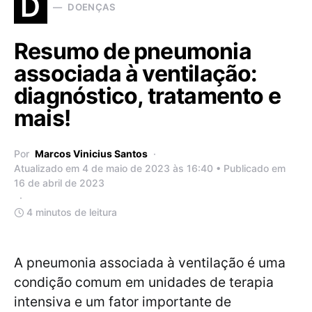
D
DOENÇAS
Resumo de pneumonia
associada à ventilação:
diagnóstico, tratamento e
mais!
Por
Marcos Vinicius Santos
Atualizado em 4 de maio de 2023 às 16:40 • Publicado em
16 de abril de 2023
4 minutos de leitura
A pneumonia associada à ventilação é uma
condição comum em unidades de terapia
intensiva e um fator importante de