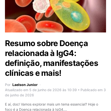
Resumo sobre Doença
relacionada à IgG4:
definição, manifestações
clínicas e mais!
Por
Laelson Junior
Atualizado em 5 de junho de 2026 às 10:39 • Publicado em 3
de junho de 2026
E aí, doc! Vamos explorar mais um tema essencial? Hoje o
foco é a Doença relacionada à IgG4,…