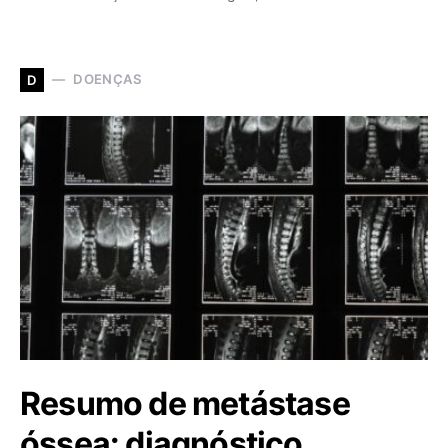
DOENÇAS
D
Resumo de metástase
óssea: diagnóstico,