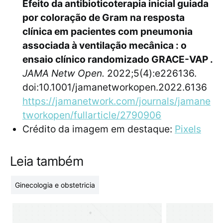
Efeito da antibioticoterapia inicial guiada
por coloração de Gram na resposta
clínica em pacientes com pneumonia
associada à ventilação mecânica : o
ensaio clínico randomizado GRACE-VAP .
JAMA Netw Open.
2022;5(4):e226136.
doi:10.1001/jamanetworkopen.2022.6136
https://jamanetwork.com/journals/jamane
tworkopen/fullarticle/2790906
Crédito da imagem em destaque:
Pixels
Leia também
Ginecologia e obstetricia