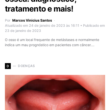
tratamento e mais!
Por
Marcos Vinicius Santos
Atualizado em 24 de janeiro de 2023 às 16:11 • Publicado em
23 de janeiro de 2023
O osso é um local frequente de metástases e normalmente
indica um mau prognóstico em pacientes com câncer.…
DOENÇAS
D