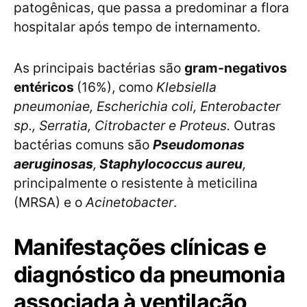
patogênicas, que passa a predominar a flora
hospitalar após tempo de internamento.
As principais bactérias são
gram-negativos
entéricos
(16%), como
Klebsiella
pneumoniae, Escherichia coli, Enterobacter
sp., Serratia, Citrobacter e Proteus.
Outras
bactérias comuns são
Pseudomonas
aeruginosas
,
Staphylococcus aureu
,
principalmente o resistente à meticilina
(MRSA) e o
Acinetobacter
.
Manifestações clínicas e
diagnóstico da pneumonia
associada à ventilação