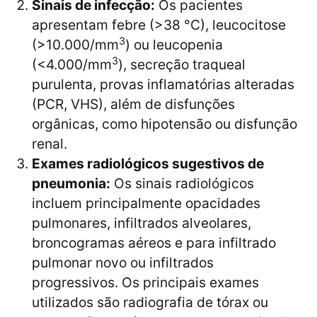
Sinais de infecção:
Os pacientes
apresentam febre (>38 °C), leucocitose
3
(>10.000/mm
) ou leucopenia
3
(<4.000/mm
), secreção traqueal
purulenta, provas inflamatórias alteradas
(PCR, VHS), além de disfunções
orgânicas, como hipotensão ou disfunção
renal.
Exames radiológicos sugestivos de
pneumonia:
Os sinais radiológicos
incluem principalmente opacidades
pulmonares, infiltrados alveolares,
broncogramas aéreos e para infiltrado
pulmonar novo ou infiltrados
progressivos. Os principais exames
utilizados são radiografia de tórax ou