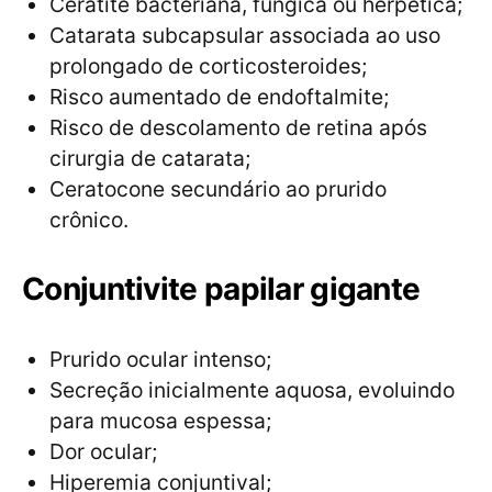
Ceratite bacteriana, fúngica ou herpética;
Catarata subcapsular associada ao uso
prolongado de corticosteroides;
Risco aumentado de endoftalmite;
Risco de descolamento de retina após
cirurgia de catarata;
Ceratocone secundário ao prurido
crônico.
Conjuntivite papilar gigante
Prurido ocular intenso;
Secreção inicialmente aquosa, evoluindo
para mucosa espessa;
Dor ocular;
Hiperemia conjuntival;