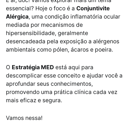
E aí, doc! Vamos explorar mais um tema
essencial? Hoje o foco é a
Conjuntivite
Alérgica
, uma condição inflamatória ocular
mediada por mecanismos de
hipersensibilidade, geralmente
desencadeada pela exposição a alérgenos
ambientais como pólen, ácaros e poeira.
O
Estratégia MED
está aqui para
descomplicar esse conceito e ajudar você a
aprofundar seus conhecimentos,
promovendo uma prática clínica cada vez
mais eficaz e segura.
Vamos nessa!