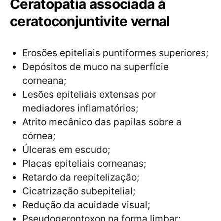
Ceratopatia associada à
ceratoconjuntivite vernal
Erosões epiteliais puntiformes superiores;
Depósitos de muco na superfície
corneana;
Lesões epiteliais extensas por
mediadores inflamatórios;
Atrito mecânico das papilas sobre a
córnea;
Úlceras em escudo;
Placas epiteliais corneanas;
Retardo da reepitelização;
Cicatrização subepitelial;
Redução da acuidade visual;
Pseudogerontoxon na forma limbar;