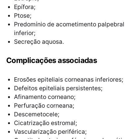
Epífora;
Ptose;
Predomínio de acometimento palpebral
inferior;
Secreção aquosa.
Complicações associadas
Erosões epiteliais corneanas inferiores;
Defeitos epiteliais persistentes;
Afinamento corneano;
Perfuração corneana;
Descemetocele;
Cicatrização estromal;
Vascularização periférica;