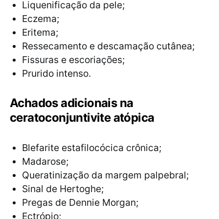
Liquenificação da pele;
Eczema;
Eritema;
Ressecamento e descamação cutânea;
Fissuras e escoriações;
Prurido intenso.
Achados adicionais na
ceratoconjuntivite atópica
Blefarite estafilocócica crônica;
Madarose;
Queratinização da margem palpebral;
Sinal de Hertoghe;
Pregas de Dennie Morgan;
Ectrópio;