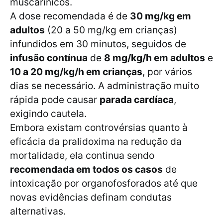
muscarínicos.
A dose recomendada é de
30 mg/kg em
adultos
(20 a 50 mg/kg em crianças)
infundidos em 30 minutos, seguidos de
infusão contínua
de
8 mg/kg/h em adultos
e
10 a 20 mg/kg/h em crianças
, por vários
dias se necessário. A administração muito
rápida pode causar
parada cardíaca
,
exigindo cautela.
Embora existam controvérsias quanto à
eficácia da pralidoxima na redução da
mortalidade, ela continua sendo
recomendada em todos os casos
de
intoxicação por organofosforados até que
novas evidências definam condutas
alternativas.