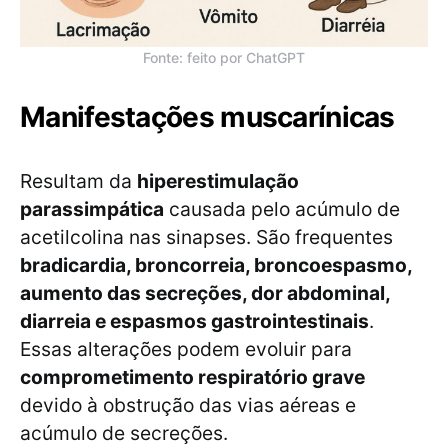
Fonte: feito por ChatGPT
Manifestações muscarínicas
Resultam da
hiperestimulação
parassimpática
causada pelo acúmulo de
acetilcolina nas sinapses. São frequentes
bradicardia, broncorreia, broncoespasmo,
aumento das secreções, dor abdominal,
diarreia e espasmos gastrointestinais
.
Essas alterações podem evoluir para
comprometimento respiratório grave
devido à obstrução das vias aéreas e
acúmulo de secreções.