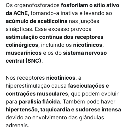
Os organofosforados
fosforilam o sítio ativo
da AChE
, tornando-a inativa e levando ao
acúmulo de acetilcolina
nas junções
sinápticas. Esse excesso provoca
estimulação contínua dos receptores
colinérgicos
, incluindo os
nicotínicos
,
muscarínicos
e os do
sistema nervoso
central (SNC)
.
Nos receptores
nicotínicos
, a
hiperestimulação causa
fasciculações e
contrações musculares
, que podem evoluir
para
paralisia flácida
. Também pode haver
hipertensão, taquicardia e sudorese intensa
devido ao envolvimento das glândulas
adrenais.