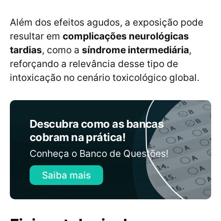
Além dos efeitos agudos, a exposição pode
resultar em
complicações neurológicas
tardias
, como a
síndrome intermediária
,
reforçando a relevância desse tipo de
intoxicação no cenário toxicológico global.
Descubra como as bancas
cobram na prática!
Conheça o Banco de Questões!
Saiba mais