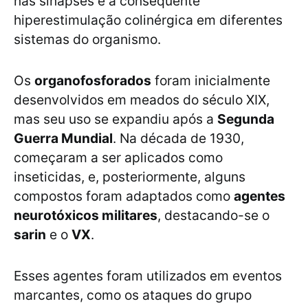
nas sinapses e à consequente
hiperestimulação colinérgica em diferentes
sistemas do organismo.
Os
organofosforados
foram inicialmente
desenvolvidos em meados do século XIX,
mas seu uso se expandiu após a
Segunda
Guerra Mundial
. Na década de 1930,
começaram a ser aplicados como
inseticidas, e, posteriormente, alguns
compostos foram adaptados como
agentes
neurotóxicos militares
, destacando-se o
sarin
e o
VX
.
Esses agentes foram utilizados em eventos
marcantes, como os ataques do grupo