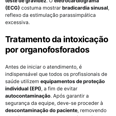
teste de gravidez
. O
eletrocardiograma
(ECG)
costuma mostrar
bradicardia sinusal
,
reflexo da estimulação parassimpática
excessiva.
Tratamento da intoxicação
por organofosforados
Antes de iniciar o atendimento, é
indispensável que todos os profissionais de
saúde utilizem
equipamentos de proteção
individual (EPI)
, a fim de evitar
autocontaminação
. Após garantir a
segurança da equipe, deve-se proceder à
descontaminação do paciente
, removendo