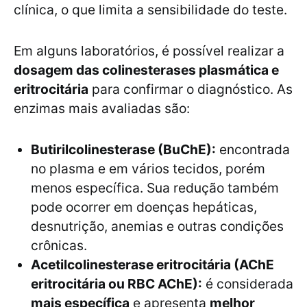
clínica, o que limita a sensibilidade do teste.
Em alguns laboratórios, é possível realizar a
dosagem das colinesterases plasmática e
eritrocitária
para confirmar o diagnóstico. As
enzimas mais avaliadas são:
Butirilcolinesterase (BuChE):
encontrada
no plasma e em vários tecidos, porém
menos específica. Sua redução também
pode ocorrer em doenças hepáticas,
desnutrição, anemias e outras condições
crônicas.
Acetilcolinesterase eritrocitária (AChE
eritrocitária ou RBC AChE):
é considerada
mais específica
e apresenta
melhor