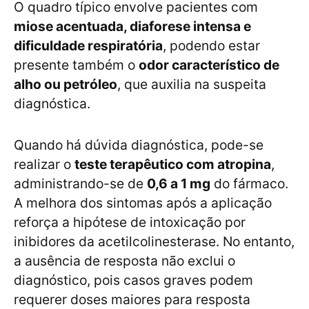
O quadro típico envolve pacientes com
miose acentuada, diaforese intensa e
dificuldade respiratória
, podendo estar
presente também o
odor característico de
alho ou petróleo
, que auxilia na suspeita
diagnóstica.
Quando há dúvida diagnóstica, pode-se
realizar o
teste terapêutico com atropina
,
administrando-se de
0,6 a 1 mg
do fármaco.
A melhora dos sintomas após a aplicação
reforça a hipótese de intoxicação por
inibidores da acetilcolinesterase. No entanto,
a ausência de resposta não exclui o
diagnóstico, pois casos graves podem
requerer doses maiores para resposta