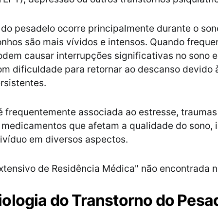
 do pesadelo ocorre principalmente durante o son
nhos são mais vívidos e intensos. Quando freque
dem causar interrupções significativas no sono e
om dificuldade para retornar ao descanso devido
rsistentes.
é frequentemente associada ao estresse, trauma
e medicamentos que afetam a qualidade do sono,
divíduo em diversos aspectos.
xtensivo de Residência Médica" não encontrada n
ologia do Transtorno do Pesa