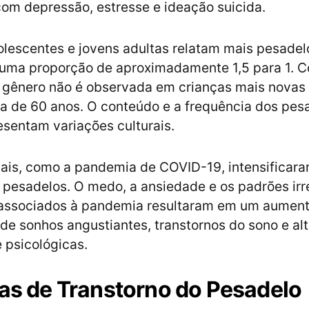
om depressão, estresse e ideação suicida.
lescentes e jovens adultas relatam mais pesadel
uma proporção de aproximadamente 1,5 para 1. C
e gênero não é observada em crianças mais nova
a de 60 anos. O conteúdo e a frequência dos pes
sentam variações culturais.
ais, como a pandemia de COVID-19, intensificara
 pesadelos. O medo, a ansiedade e os padrões irr
a associados à pandemia resultaram em um aumen
o de sonhos angustiantes, transtornos do sono e al
 psicológicas.
ias de Transtorno do Pesadelo