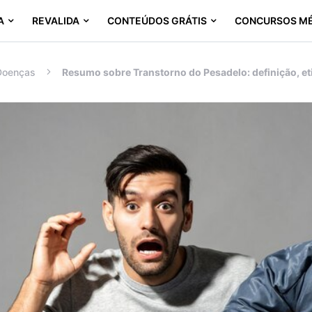
A
REVALIDA
CONTEÚDOS GRÁTIS
CONCURSOS M
Doenças
Resumo sobre Transtorno do Pesadelo: definição, eti