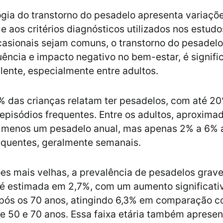
gia do transtorno do pesadelo apresenta variaçõ
 e aos critérios diagnósticos utilizados nos estud
asionais sejam comuns, o transtorno do pesadelo,
uência e impacto negativo no bem-estar, é signif
ente, especialmente entre adultos.
 das crianças relatam ter pesadelos, com até 2
episódios frequentes. Entre os adultos, aproxi
o menos um pesadelo anual, mas apenas 2% a 6%
equentes, geralmente semanais.
es mais velhas, a prevalência de pesadelos grav
é estimada em 2,7%, com um aumento significati
após os 70 anos, atingindo 6,3% em comparação 
e 50 e 70 anos. Essa faixa etária também apresen