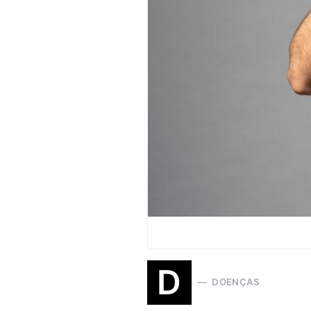
D
DOENÇAS