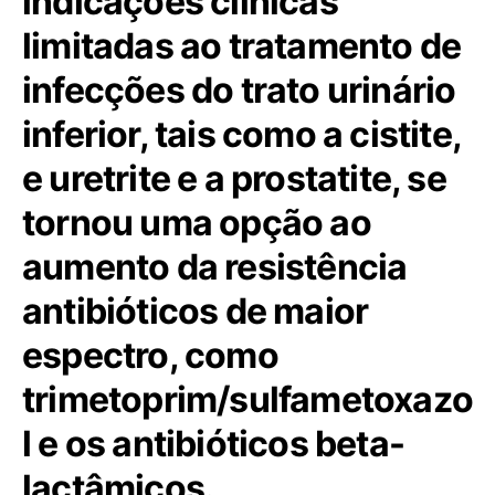
indicações clínicas
limitadas ao tratamento de
infecções do trato urinário
inferior, tais como a cistite,
e uretrite e a prostatite, se
tornou uma opção ao
aumento da resistência
antibióticos de maior
espectro, como
trimetoprim/sulfametoxazo
l e os antibióticos beta-
lactâmicos.