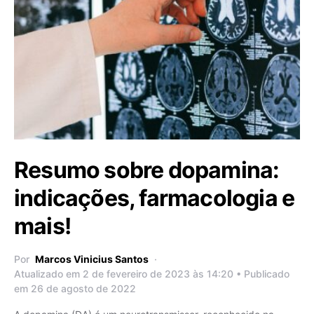
Resumo sobre dopamina:
indicações, farmacologia e
mais!
Por
Marcos Vinicius Santos
Atualizado em 2 de fevereiro de 2023 às 14:20 • Publicado
em 26 de agosto de 2022