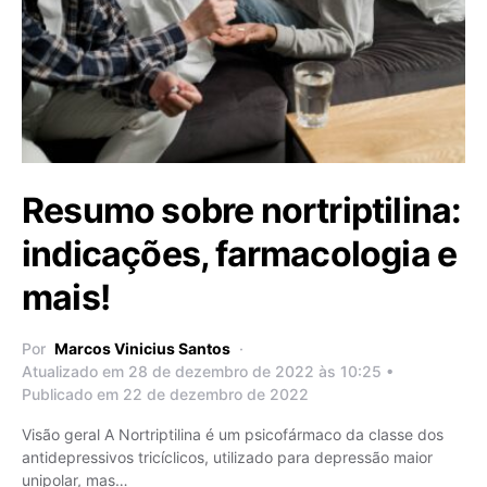
Resumo sobre nortriptilina:
indicações, farmacologia e
mais!
Por
Marcos Vinicius Santos
Atualizado em 28 de dezembro de 2022 às 10:25 •
Publicado em 22 de dezembro de 2022
Visão geral A Nortriptilina é um psicofármaco da classe dos
antidepressivos tricíclicos, utilizado para depressão maior
unipolar, mas…