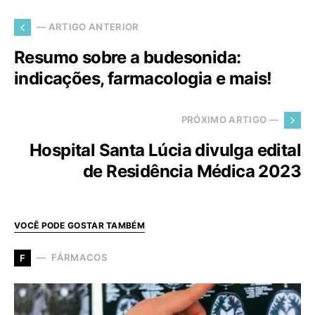
— ARTIGO ANTERIOR
Resumo sobre a budesonida:
indicações, farmacologia e mais!
PRÓXIMO ARTIGO —
Hospital Santa Lúcia divulga edital
de Residência Médica 2023
VOCÊ PODE GOSTAR TAMBÉM
FÁRMACOS
F