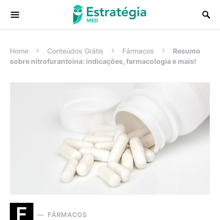
Procurar:
Home
Conteúdos Grátis
Fármacos
Resumo
sobre nitrofurantoína: indicações, farmacologia e mais!
F
FÁRMACOS