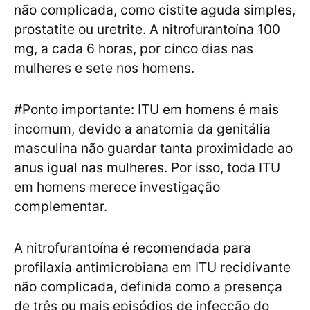
não complicada, como cistite aguda simples,
prostatite ou uretrite. A nitrofurantoína 100
mg, a cada 6 horas, por cinco dias nas
mulheres e sete nos homens.
#Ponto importante: ITU em homens é mais
incomum, devido a anatomia da genitália
masculina não guardar tanta proximidade ao
anus igual nas mulheres. Por isso, toda ITU
em homens merece investigação
complementar.
A nitrofurantoína é recomendada para
profilaxia antimicrobiana em ITU recidivante
não complicada, definida como a presença
de três ou mais episódios de infecção do