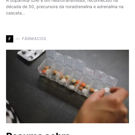
A dopamina (DA) é um neurotransmissor, reconhecido na
década de 50, precursora da noradrenalina e adrenalina na
cascata…
FÁRMACOS
F