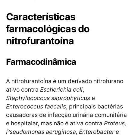
Características
farmacológicas do
nitrofurantoína
Farmacodinâmica
A nitrofurantoína é um derivado nitrofurano
ativo contra
Escherichia coli
,
Staphylococcus saprophyticus
e
Enterococcus faecalis
, principais bactérias
causadoras de infecção urinária comunitária
e hospitalar, mas não é ativa contra
Proteus,
Pseudomonas aeruginosa, Enterobacter e