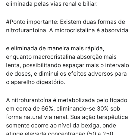
eliminada pelas vias renal e biliar.
#Ponto importante: Existem duas formas de
nitrofurantoína. A microcristalina é absorvida
e eliminada de maneira mais rápida,
enquanto macrocristalina absorção mais
lenta, possibilitando espaçar mais o intervalo
de doses, e diminui os efeitos adversos para
o aparelho digestório.
A nitrofurantoína é metabolizada pelo fígado
em cerca de 66%, eliminando-se 30% sob
forma natural via renal. Sua ação terapêutica
somente ocorre ao nível da bexiga, onde
atinge elevada concentração (50 a 250