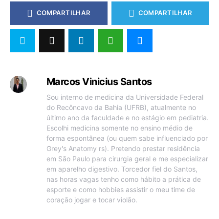
COMPARTILHAR
COMPARTILHAR
Marcos Vinicius Santos
Sou interno de medicina da Universidade Federal
do Recôncavo da Bahia (UFRB), atualmente no
último ano da faculdade e no estágio em pediatria.
Escolhi medicina somente no ensino médio de
forma espontânea (ou quem sabe influenciado por
Grey's Anatomy rs). Pretendo prestar residência
em São Paulo para cirurgia geral e me especializar
em aparelho digestivo. Torcedor fiel do Santos,
nas horas vagas tenho como hábito a prática de
esporte e como hobbies assistir o meu time de
coração jogar e tocar violão.