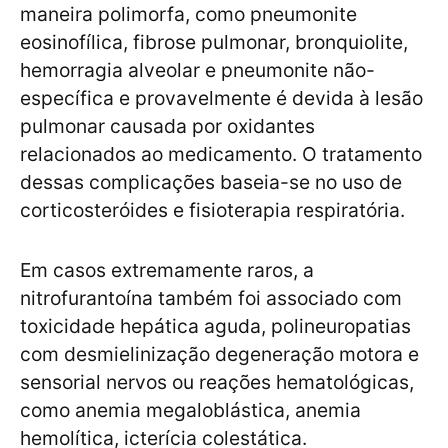
maneira polimorfa, como pneumonite
eosinofílica, fibrose pulmonar, bronquiolite,
hemorragia alveolar e pneumonite não-
específica e provavelmente é devida à lesão
pulmonar causada por oxidantes
relacionados ao medicamento. O tratamento
dessas complicações baseia-se no uso de
corticosteróides e fisioterapia respiratória.
Em casos extremamente raros, a
nitrofurantoína também foi associado com
toxicidade hepática aguda, polineuropatias
com desmielinização degeneração motora e
sensorial nervos ou reações hematológicas,
como anemia megaloblástica, anemia
hemolítica, icterícia colestática.