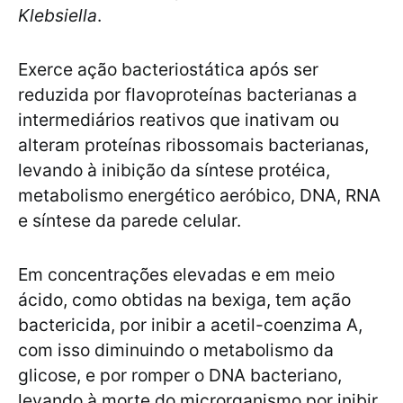
Klebsiella
.
Exerce ação bacteriostática após ser
reduzida por flavoproteínas bacterianas a
intermediários reativos que inativam ou
alteram proteínas ribossomais bacterianas,
levando à inibição da síntese protéica,
metabolismo energético aeróbico, DNA, RNA
e síntese da parede celular.
Em concentrações elevadas e em meio
ácido, como obtidas na bexiga, tem ação
bactericida, por inibir a acetil-coenzima A,
com isso diminuindo o metabolismo da
glicose, e por romper o DNA bacteriano,
levando à morte do microrganismo por inibir