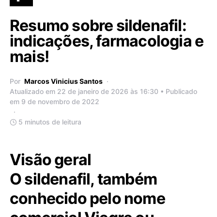
Resumo sobre sildenafil:
indicações, farmacologia e
mais!
Por
Marcos Vinicius Santos
Atualizado em 22 de janeiro de 2026 às 16:30 • Publicado
em 9 de novembro de 2022
5 minutos de leitura
Visão geral
O sildenafil, também
conhecido pelo nome