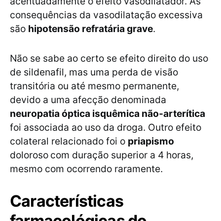
acentuadamente o efeito vasodilatador. As
consequências da vasodilatação excessiva
são
hipotensão refratária grave
.
Não se sabe ao certo se efeito direito do uso
de sildenafil, mas uma perda de visão
transitória ou até mesmo permanente,
devido a uma afecção denominada
neuropatia óptica isquêmica não-arterítica
foi associada ao uso da droga. Outro efeito
colateral relacionado foi o
priapismo
doloroso
com duração superior a 4 horas,
mesmo com ocorrendo raramente.
Características
farmacológicas do