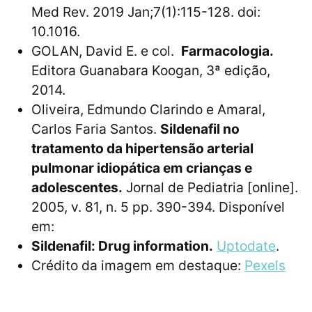
Med Rev. 2019 Jan;7(1):115-128. doi:
10.1016.
GOLAN, David E. e col.
Farmacologia.
Editora Guanabara Koogan, 3ª edição,
2014.
Oliveira, Edmundo Clarindo e Amaral,
Carlos Faria Santos.
Sildenafil no
tratamento da hipertensão arterial
pulmonar idiopática em crianças e
adolescentes.
Jornal de Pediatria [online].
2005, v. 81, n. 5 pp. 390-394. Disponível
em:
Sildenafil: Drug information.
Uptodate
.
Crédito da imagem em destaque:
Pexels