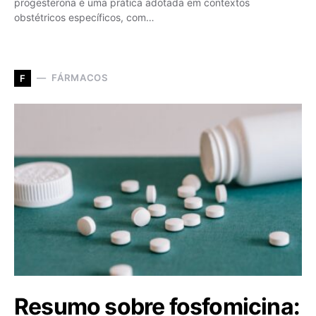
progesterona é uma prática adotada em contextos
obstétricos específicos, com…
FÁRMACOS
F
Resumo sobre fosfomicina: