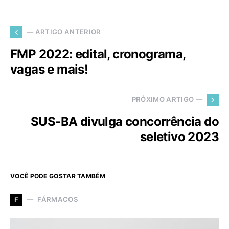
— ARTIGO ANTERIOR
FMP 2022: edital, cronograma,
vagas e mais!
PRÓXIMO ARTIGO —
SUS-BA divulga concorrência do
seletivo 2023
VOCÊ PODE GOSTAR TAMBÉM
FÁRMACOS
F