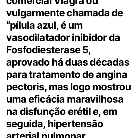
comercial Viagra ou
vulgarmente chamada de
“pílula azul, é um
vasodilatador inibidor da
Fosfodiesterase 5,
aprovado há duas décadas
para tratamento de angina
pectoris, mas logo mostrou
uma eficácia maravilhosa
na disfunção erétil e, em
seguida, hipertensão
arterial pulmonar.