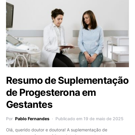
Resumo de Suplementação
de Progesterona em
Gestantes
Por
Pablo Fernandes
Publicado em 19 de maio de 2025
Olá, querido doutor e doutora! A suplementação de