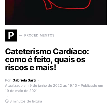
P
PROCEDIMENTOS
Cateterismo Cardíaco:
como é feito, quais os
riscos e mais!
Por
Gabriela Sarti
Atualizado em 9 de junho de 2022 às 19:10 • Publicado em
19 de maio de 2021
3 minutos de leitura