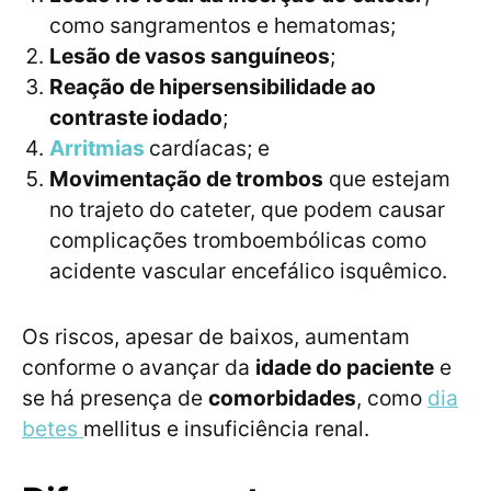
como sangramentos e hematomas;
Lesão de vasos sanguíneos
;
Reação de hipersensibilidade ao
contraste iodado
;
Arritmias
cardíacas; e
Movimentação de trombos
que estejam
no trajeto do cateter, que podem causar
complicações tromboembólicas como
acidente vascular encefálico isquêmico.
Os riscos, apesar de baixos, aumentam
conforme o avançar da
idade do paciente
e
se há presença de
comorbidades
, como
dia
betes
mellitus e insuficiência renal.