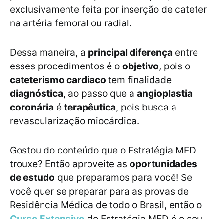
exclusivamente feita por inserção de cateter
na artéria femoral ou radial.
Dessa maneira, a
principal diferença
entre
esses procedimentos é o
objetivo
, pois o
cateterismo cardíaco
tem finalidade
diagnóstica
, ao passo que a
angioplastia
coronária
é
terapêutica
, pois busca a
revascularização miocárdica.
Gostou do conteúdo que o Estratégia MED
trouxe? Então aproveite as
oportunidades
de estudo
que preparamos para você! Se
você quer se preparar para as provas de
Residência Médica de todo o Brasil, então o
Curso Extensivo
do Estratégia MED é o seu