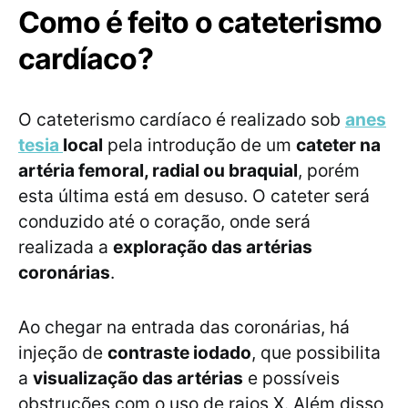
Como é feito o cateterismo
cardíaco?
O cateterismo cardíaco é realizado sob
anes
tesia
local
pela introdução de um
cateter na
artéria femoral, radial ou braquial
, porém
esta última está em desuso. O cateter será
conduzido até o coração, onde será
realizada a
exploração das artérias
coronárias
.
Ao chegar na entrada das coronárias, há
injeção de
contraste iodado
, que possibilita
a
visualização das artérias
e possíveis
obstruções com o uso de raios X. Além disso,