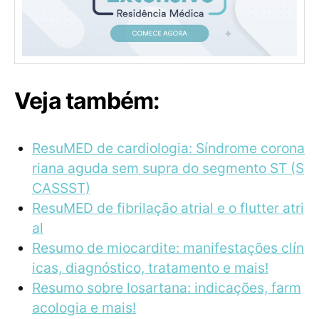
Veja também:
ResuMED de cardiologia: Síndrome corona
riana aguda sem supra do segmento ST (S
CASSST)
ResuMED de fibrilação atrial e o flutter atri
al
Resumo de miocardite: manifestações clín
icas, diagnóstico, tratamento e mais!
Resumo sobre losartana: indicações, farm
acologia e mais!