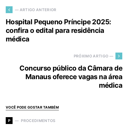
— ARTIGO ANTERIOR
Hospital Pequeno Príncipe 2025:
confira o edital para residência
médica
PRÓXIMO ARTIGO —
Concurso público da Câmara de
Manaus oferece vagas na área
médica
VOCÊ PODE GOSTAR TAMBÉM
PROCEDIMENTOS
P