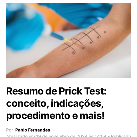
Resumo de Prick Test:
conceito, indicações,
procedimento e mais!
Por
Pablo Fernandes
Atualizado em 19 de novembro de 2024 às 14:04 • Publicado