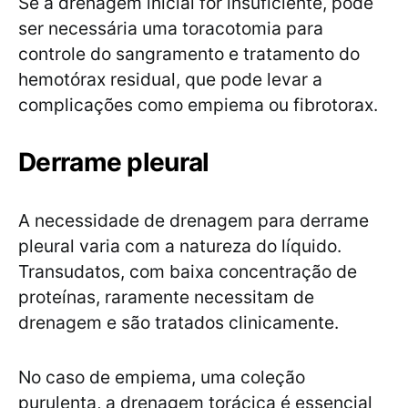
Se a drenagem inicial for insuficiente, pode
ser necessária uma toracotomia para
controle do sangramento e tratamento do
hemotórax residual, que pode levar a
complicações como empiema ou fibrotorax.
Derrame pleural
A necessidade de drenagem para derrame
pleural varia com a natureza do líquido.
Transudatos, com baixa concentração de
proteínas, raramente necessitam de
drenagem e são tratados clinicamente.
No caso de empiema, uma coleção
purulenta, a drenagem torácica é essencial