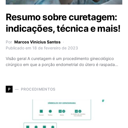
Resumo sobre curetagem:
indicações, técnica e mais!
Por
Marcos Vinicius Santos
Publicado em 18 de fevereiro de 2023
Visão geral A curetagem é um procedimento ginecológico
cirúrgico em que a porção endometrial do útero é raspada…
PROCEDIMENTOS
P