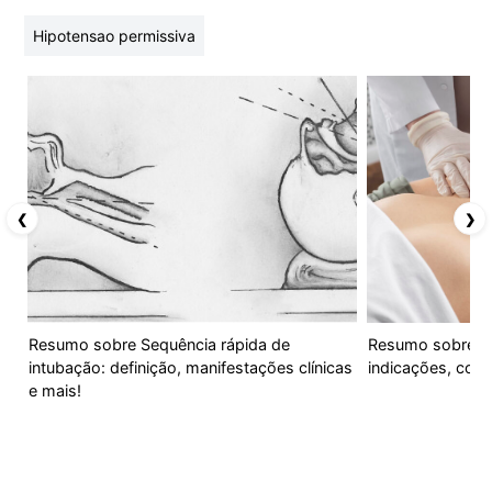
Hipotensao permissiva
❮
❯
Resumo sobre Sequência rápida de
Resumo sobre Diá
intubação: definição, manifestações clínicas
indicações, com
e mais!