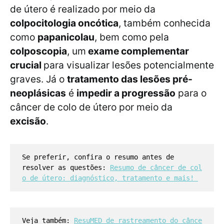
de útero é realizado por meio da
colpocitologia oncótica
, também conhecida
como
papanicolau
, bem como pela
colposcopia
, um
exame complementar
crucial
para visualizar lesões potencialmente
graves. Já o
tratamento das lesões pré-
neoplásicas
é
impedir a progressão
para o
câncer de colo de útero por meio da
excisão
.
Se preferir, confira o resumo antes de
resolver as questões:
Resumo de câncer de col
o de útero: diagnóstico, tratamento e mais!
Veja também:
ResuMED de rastreamento do cânce