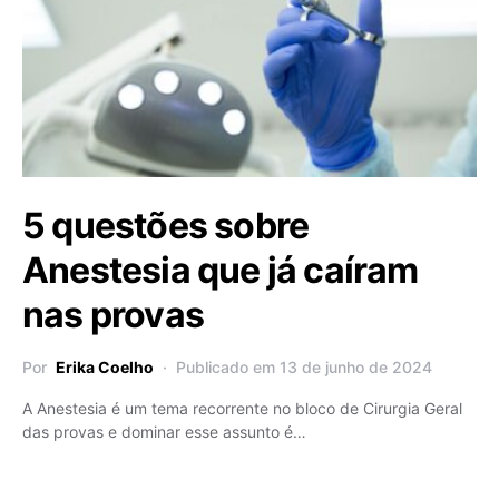
5 questões sobre
Anestesia que já caíram
nas provas
Por
Erika Coelho
Publicado em 13 de junho de 2024
A Anestesia é um tema recorrente no bloco de Cirurgia Geral
das provas e dominar esse assunto é…