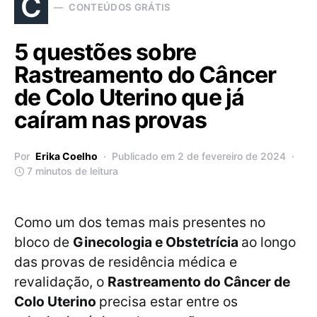
C
CONTEÚDOS GRÁTIS
5 questões sobre
Rastreamento do Câncer
de Colo Uterino que já
caíram nas provas
Por
Erika Coelho
Publicado em 2 de fevereiro de 2024
7 minutos de leitura
Como um dos temas mais presentes no
bloco de
Ginecologia e Obstetrícia
ao longo
das provas de residência médica e
revalidação, o
Rastreamento do Câncer de
Colo Uterino
precisa estar entre os