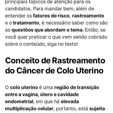
principais tópicos de atenção para os
candidatos. Para mandar bem, além de
entender os
fatores de risco
,
rastreamento
e o
tratamento
, é necessário saber como são
as
questões que abordam o tema.
Então, se
você quer praticar o que vem sendo cobrado
sobre o conteúdo, siga no texto!
Conceito de Rastreamento
do Câncer de Colo Uterino
O
colo uterino
é uma
região de transição
entre a vagina, útero e cavidade
endometrial
, em que há
elevada
multiplicação celular
, portanto, está
sujeita