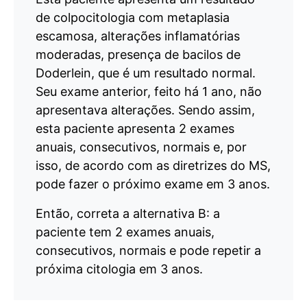
de colpocitologia com metaplasia
escamosa, alterações inflamatórias
moderadas, presença de bacilos de
Doderlein, que é um resultado normal.
Seu exame anterior, feito há 1 ano, não
apresentava alterações. Sendo assim,
esta paciente apresenta 2 exames
anuais, consecutivos, normais e, por
isso, de acordo com as diretrizes do MS,
pode fazer o próximo exame em 3 anos.
Então, correta a alternativa B: a
paciente tem 2 exames anuais,
consecutivos, normais e pode repetir a
próxima citologia em 3 anos.