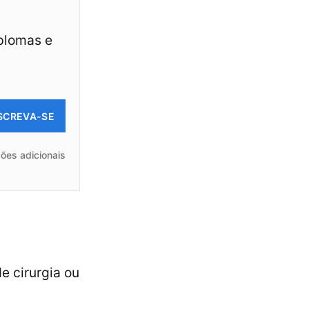
iplomas e
SCREVA-SE
ões adicionais
e cirurgia ou