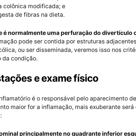
a colônica modificada; e
gesta de fibras na dieta.
e é normalmente uma perfuração do divertículo
lamação pode ser contida por estruturas adjacente
cólica, ou ser disseminada, veremos isso nos crité
o da condição.
tações e exame físico
nflamatório é o responsável pelo aparecimento de
nto maior for a inflamação, mais exuberante será 
:
ominal principalmente no quadrante inferior es