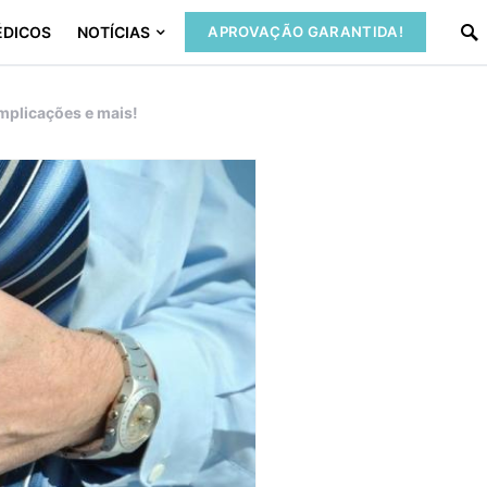
ÉDICOS
NOTÍCIAS
APROVAÇÃO GARANTIDA!
mplicações e mais!