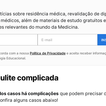
ícias sobre residência médica, revalidação de d
médicos, além de materiais de estudo gratuitos e
es relevantes do mundo da Medicina.
IN
corda com a nossa
Política de Privacidade
e aceita receber informaç
égia Educacional.
culite complicada
dos casos há complicações
que podem precisar d
nfira alguns casos abaixo!