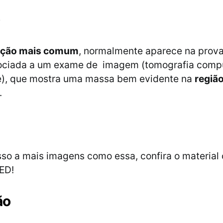
o
ação mais comum
, normalmente aparece na pro
ociada a um exame de imagem (tomografia comp
), que mostra uma massa bem evidente na
regiã
.
sso a mais imagens como essa, confira o material
MED!
ão