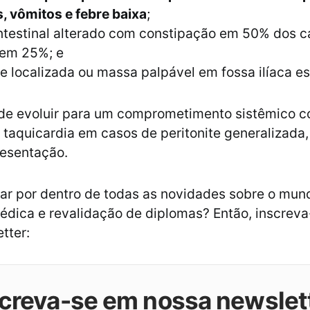
, vômitos e febre baixa
;
ntestinal alterado com constipação em 50% dos c
 em 25%; e
te localizada ou massa palpável em fossa ilíaca 
de evoluir para um comprometimento sistêmico 
 taquicardia em casos de peritonite generalizada,
presentação.
ar por dentro de todas as novidades sobre o mun
édica e revalidação de diplomas? Então, inscrev
tter:
creva-se em nossa newslet