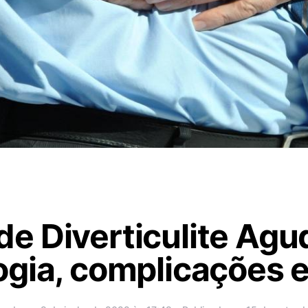
e Diverticulite Agu
gia, complicações e