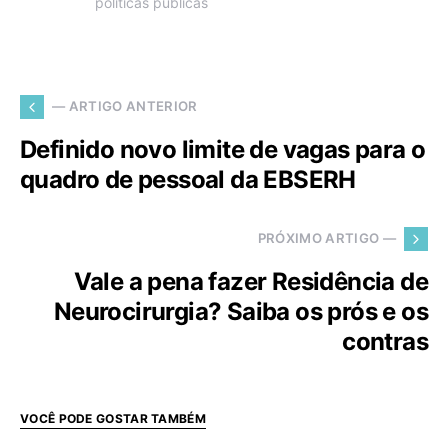
políticas públicas
— ARTIGO ANTERIOR
Definido novo limite de vagas para o
quadro de pessoal da EBSERH
PRÓXIMO ARTIGO —
Vale a pena fazer Residência de
Neurocirurgia? Saiba os prós e os
contras
VOCÊ PODE GOSTAR TAMBÉM