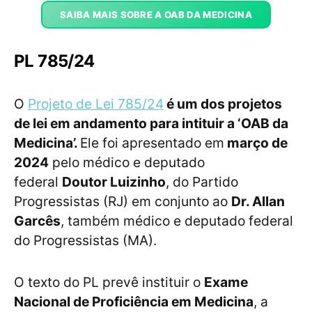
SAIBA MAIS SOBRE A OAB DA MEDICINA
PL 785/24
O
Projeto de Lei 785/24
é um dos projetos
de lei em andamento para intituir a ‘OAB da
Medicina’.
Ele foi apresentado em
março de
2024
pelo médico e deputado
federal
Doutor Luizinho
, do Partido
Progressistas (RJ) em conjunto ao
Dr. Allan
Garcês
, também médico e deputado federal
do Progressistas (MA).
O texto do PL prevê instituir o
Exame
Nacional de Proficiência em Medicina
, a