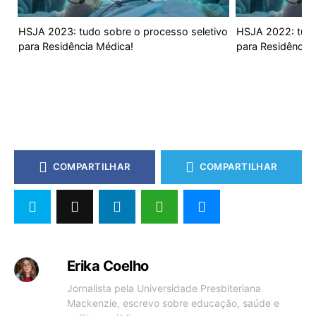
HSJA 2023: tudo sobre o processo seletivo
HSJA 2022: tudo
para Residência Médica!
para Residência
COMPARTILHAR
COMPARTILHAR
Erika Coelho
Jornalista pela Universidade Presbiteriana
Mackenzie, escrevo sobre educação, saúde e