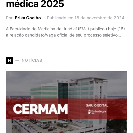
médica 2025
Por
Erika Coelho
Publicado em 18 de novembro de 2024
A Faculdade de Medicina de Jundiaí (FMJ) publicou hoje (18)
a relação candidato/vaga oficial de seu processo seletivo…
NOTÍCIAS
N