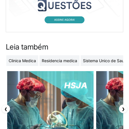
Leia também
Clinica Medica
Residencia medica
Sistema Unico de Saude
❮
❯