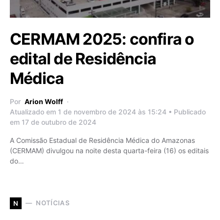
CERMAM 2025: confira o
edital de Residência
Médica
Por
Arion Wolff
Atualizado em 1 de novembro de 2024 às 15:24 • Publicado
em 17 de outubro de 2024
A Comissão Estadual de Residência Médica do Amazonas
(CERMAM) divulgou na noite desta quarta-feira (16) os editais
do…
NOTÍCIAS
N