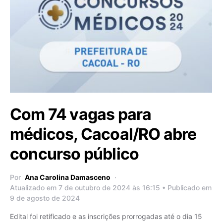
Com 74 vagas para
médicos, Cacoal/RO abre
concurso público
Por
Ana Carolina Damasceno
Atualizado em 7 de outubro de 2024 às 16:15 • Publicado em
9 de agosto de 2024
Edital foi retificado e as inscrições prorrogadas até o dia 15