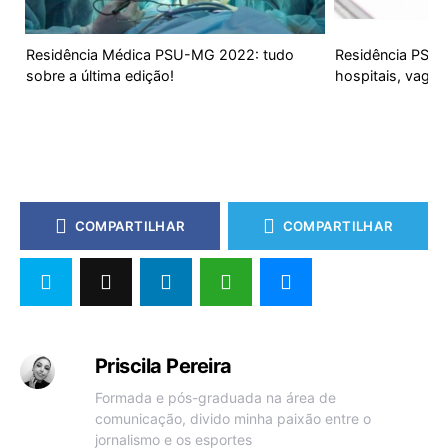
Residência Médica PSU-MG 2022: tudo
Residência PSU-A
sobre a última edição!
hospitais, vagas
COMPARTILHAR
COMPARTILHAR
Priscila Pereira
Formada e pós-graduada na área de
comunicação, divido minha paixão entre o
jornalismo e os esportes