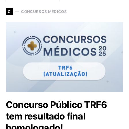
CONCURSOS MÉDICOS
C
Concurso Público TRF6
tem resultado final
homologado!