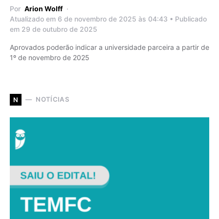
Por
Arion Wolff
Atualizado em 6 de novembro de 2025 às 04:43 • Publicado
em 29 de outubro de 2025
Aprovados poderão indicar a universidade parceira a partir de
1º de novembro de 2025
NOTÍCIAS
N