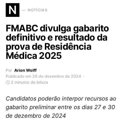
N
NOTÍCIAS
FMABC divulga gabarito
definitivo e resultado da
prova de Residência
Médica 2025
Por
Arion Wolff
Publicado em 26 de dezembro de 2024
2 minutos de leitura
Candidatos poderão interpor recursos ao
gabarito preliminar entre os dias 27 e 30
de dezembro de 2024