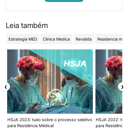
Leia também
Estrategia MED
Clinica Medica
Revalida
Residencia med
❮
❯
HSJA 2023: tudo sobre o processo seletivo
HSJA 2022: tudo
para Residência Médica!
para Residência