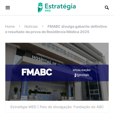
Procurar:
Home
Notícias
FMABC divulga gabarito definitivo
e resultado da prova de Residência Médica 2025
Estratégia MED | Foto de divulgação: Fundação do ABC