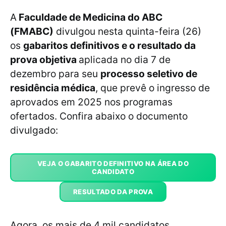
A
Faculdade de Medicina do ABC
(FMABC)
divulgou nesta quinta-feira (26)
os
gabaritos definitivos e o resultado da
prova objetiva
aplicada no dia 7 de
dezembro para seu
processo seletivo de
residência médica
, que prevê o ingresso de
aprovados em 2025 nos programas
ofertados. Confira abaixo o documento
divulgado:
VEJA O GABARITO DEFINITIVO NA ÁREA DO
CANDIDATO
RESULTADO DA PROVA
Agora, os mais de 4 mil candidatos