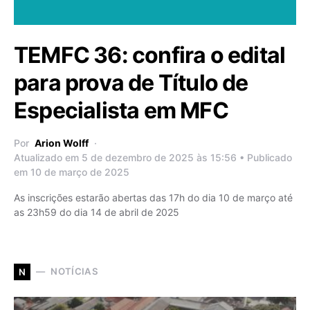
TEMFC 36: confira o edital
para prova de Título de
Especialista em MFC
Por
Arion Wolff
Atualizado em 5 de dezembro de 2025 às 15:56 • Publicado
em 10 de março de 2025
As inscrições estarão abertas das 17h do dia 10 de março até
as 23h59 do dia 14 de abril de 2025
NOTÍCIAS
N