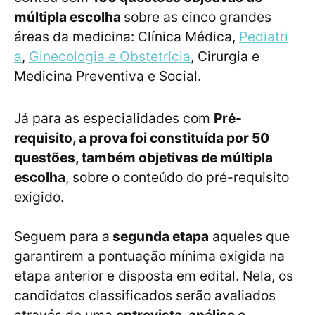
múltipla escolha
sobre as cinco grandes
áreas da medicina: Clínica Médica,
Pediatri
a
,
Ginecologia e Obstetrícia
, Cirurgia e
Medicina Preventiva e Social.
Já para as especialidades com
Pré-
requisito, a prova foi constituída por 50
questões, também objetivas de múltipla
escolha
, sobre o conteúdo do pré-requisito
exigido.
Seguem para a
segunda etapa
aqueles que
garantirem a pontuação mínima exigida na
etapa anterior e disposta em edital. Nela, os
candidatos classificados serão avaliados
através de uma
entrevista, análise e