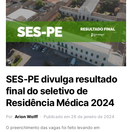
SES-PE divulga resultado
final do seletivo de
Residência Médica 2024
Por
Arion Wolff
Publicado em 26 de janeiro de 2024
O preenchimento das vagas foi feito levando em