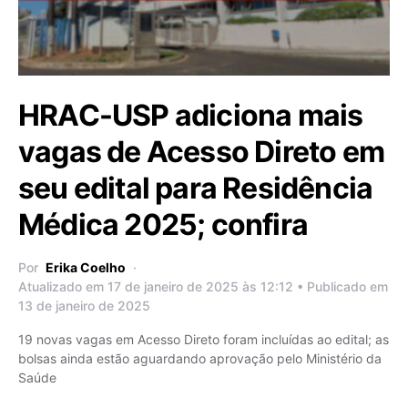
HRAC-USP adiciona mais
vagas de Acesso Direto em
seu edital para Residência
Médica 2025; confira
Por
Erika Coelho
Atualizado em 17 de janeiro de 2025 às 12:12 • Publicado em
13 de janeiro de 2025
19 novas vagas em Acesso Direto foram incluídas ao edital; as
bolsas ainda estão aguardando aprovação pelo Ministério da
Saúde