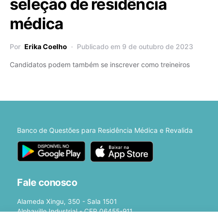
seleção de residência
médica
Por
Erika Coelho
Publicado em 9 de outubro de 2023
Candidatos podem também se inscrever como treineiros
Banco de Questões para Residência Médica e Revalida
Fale conosco
Alameda Xingu, 350 - Sala 1501
Alphaville Industrial - CEP 06455-911