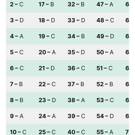
2 –
C
17 –
B
32 –
B
47 –
A
62 
3 –
D
18 –
D
33 –
D
48 –
C
63 
4 –
A
19 –
C
34 –
B
49 –
D
64 
5 –
C
20 –
A
35 –
D
50 –
A
65 
6 –
C
21 –
D
36 –
C
51 –
C
66 
7 –
B
22 –
C
37 –
B
52 –
B
67 
8 –
B
23 –
D
38 –
A
53 –
C
68 
9 –
A
24 –
A
39 –
C
54 –
D
69 
10 –
C
25 –
C
40 –
C
55 –
A
70 