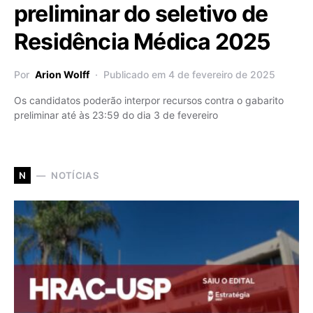
preliminar do seletivo de
Residência Médica 2025
Por
Arion Wolff
Publicado em 4 de fevereiro de 2025
Os candidatos poderão interpor recursos contra o gabarito
preliminar até às 23:59 do dia 3 de fevereiro
NOTÍCIAS
N