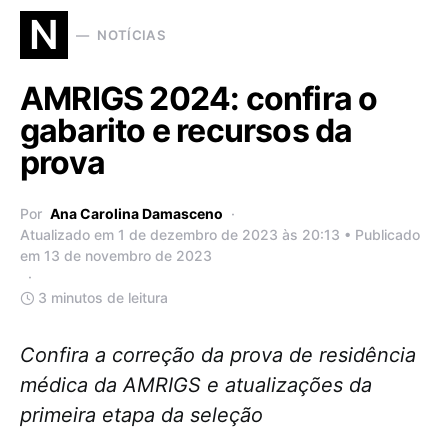
N
NOTÍCIAS
AMRIGS 2024: confira o
gabarito e recursos da
prova
Por
Ana Carolina Damasceno
Atualizado em 1 de dezembro de 2023 às 20:13 • Publicado
em 13 de novembro de 2023
3 minutos de leitura
Confira a correção da prova de residência
médica da AMRIGS e atualizações da
primeira etapa da seleção