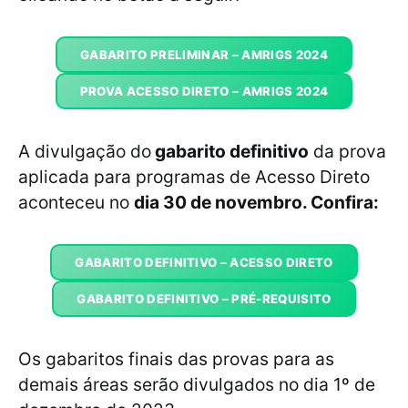
GABARITO PRELIMINAR – AMRIGS 2024
PROVA ACESSO DIRETO – AMRIGS 2024
A divulgação do
gabarito definitivo
da prova
aplicada para programas de Acesso Direto
aconteceu no
dia 30 de novembro. Confira:
GABARITO DEFINITIVO – ACESSO DIRETO
GABARITO DEFINITIVO – PRÉ-REQUISITO
Os gabaritos finais das provas para as
demais áreas serão divulgados no dia 1º de