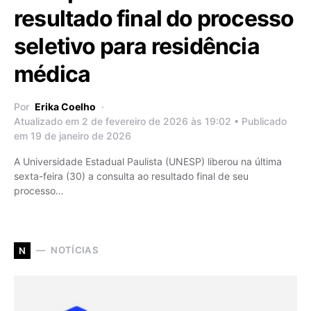
resultado final do processo
seletivo para residência
médica
Por
Erika Coelho
Atualizado em 2 de fevereiro de 2026 às 19:02 • Publicado
em 19 de janeiro de 2026
A Universidade Estadual Paulista (UNESP) liberou na última
sexta-feira (30) a consulta ao resultado final de seu
processo…
NOTÍCIAS
N