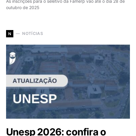
As inscrições para o seletivo da Famerp vão até o dia 28 de
outubro de 2025
NOTÍCIAS
N
Unesp 2026: confira o