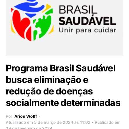
Programa Brasil Saudável
busca eliminação e
redução de doenças
socialmente determinadas
Por
Arion Wolff
Atualizado em 5 de março de 2024 às 11:02 • Publicado em
29 de fevereiro de 2024