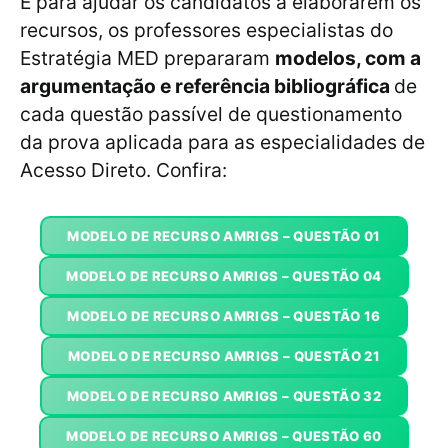
E para ajudar os candidatos a elaborarem os
recursos, os professores especialistas do
Estratégia MED prepararam
modelos, com a
argumentação e referência bibliográfica
de
cada questão passível de questionamento
da prova aplicada para as especialidades de
Acesso Direto. Confira:
MODELO DE RECURSO AMRIGS – QUESTÃO 01
MODELO DE RECURSO AMRIGS – QUESTÃO 04
MODELO DE RECURSO AMRIGS – QUESTÃO 16
MODELO DE RECURSO AMRIGS – QUESTÃO 21
MODELO DE RECURSO AMRIGS – QUESTÃO 32
MODELO DE RECURSO AMRIGS – QUESTÃO 60