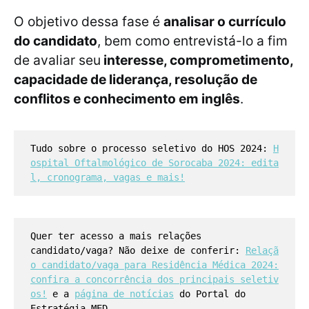
O objetivo dessa fase é
analisar o currículo
do candidato
, bem como entrevistá-lo a fim
de avaliar seu
interesse, comprometimento,
capacidade de liderança, resolução de
conflitos e conhecimento em inglês
.
Tudo sobre o processo seletivo do HOS 2024:
H
ospital Oftalmológico de Sorocaba 2024: edita
l, cronograma, vagas e mais!
Quer ter acesso a mais relações
candidato/vaga? Não deixe de conferir:
Relaçã
o candidato/vaga para Residência Médica 2024:
confira a concorrência dos principais seletiv
os!
e a
página de notícias
do Portal do
Estratégia MED