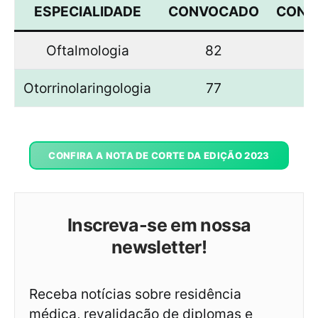
ESPECIALIDADE
CONVOCADO
CONV
Oftalmologia
82
64
Otorrinolaringologia
77
62
CONFIRA A NOTA DE CORTE DA EDIÇÃO 2023
Inscreva-se em nossa
newsletter!
Receba notícias sobre residência
médica, revalidação de diplomas e