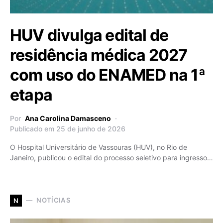
HUV divulga edital de
residência médica 2027
com uso do ENAMED na 1ª
etapa
Por
Ana Carolina Damasceno
Publicado em 25 de junho de 2026
O Hospital Universitário de Vassouras (HUV), no Rio de
Janeiro, publicou o edital do processo seletivo para ingresso…
NOTÍCIAS
N