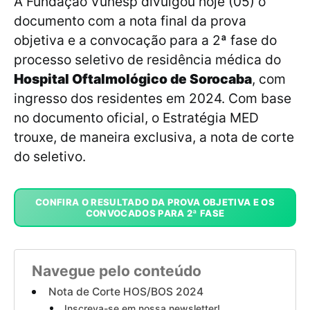
A Fundação Vunesp divulgou hoje (05) o
documento com a nota final da prova
objetiva e a convocação para a 2ª fase do
processo seletivo de residência médica do
Hospital Oftalmológico de Sorocaba
, com
ingresso dos residentes em 2024. Com base
no documento oficial, o Estratégia MED
trouxe, de maneira exclusiva, a nota de corte
do seletivo.
CONFIRA O RESULTADO DA PROVA OBJETIVA E OS
CONVOCADOS PARA 2ª FASE
Navegue pelo conteúdo
Nota de Corte HOS/BOS 2024
Inscreva-se em nossa newsletter!