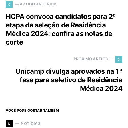
— ARTIGO ANTERIOR
HCPA convoca candidatos para 2ª
etapa da seleção de Residência
Médica 2024; confira as notas de
corte
PRÓXIMO ARTIGO —
Unicamp divulga aprovados na 1ª
fase para seletivo de Residência
Médica 2024
VOCÊ PODE GOSTAR TAMBÉM
NOTÍCIAS
N