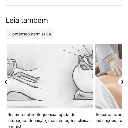
Leia também
Hipotensao permissiva
❮
❯
Resumo sobre Sequência rápida de
Resumo sobre Diá
intubação: definição, manifestações clínicas
indicações, com
e mais!