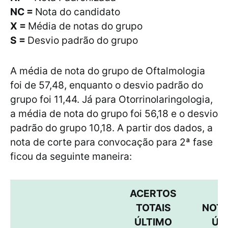
NC =
Nota do candidato
X =
Média de notas do grupo
S =
Desvio padrão do grupo
A média de nota do grupo de Oftalmologia
foi de 57,48, enquanto o desvio padrão do
grupo foi 11,44. Já para Otorrinolaringologia,
a média de nota do grupo foi 56,18 e o desvio
padrão do grupo 10,18. A partir dos dados, a
nota de corte para convocação para 2ª fase
ficou da seguinte maneira:
ACERTOS
TOTAIS
NOTA
ÚLTIMO
ÚL