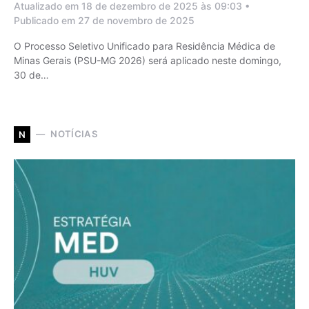
Atualizado em 18 de dezembro de 2025 às 09:03 •
Publicado em 27 de novembro de 2025
O Processo Seletivo Unificado para Residência Médica de
Minas Gerais (PSU-MG 2026) será aplicado neste domingo,
30 de…
NOTÍCIAS
N