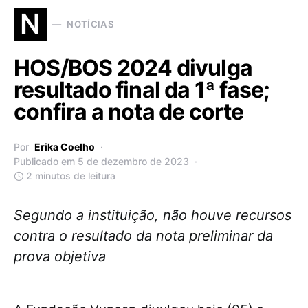
N
NOTÍCIAS
HOS/BOS 2024 divulga
resultado final da 1ª fase;
confira a nota de corte
Por
Erika Coelho
Publicado em 5 de dezembro de 2023
2 minutos de leitura
Segundo a instituição, não houve recursos
contra o resultado da nota preliminar da
prova objetiva